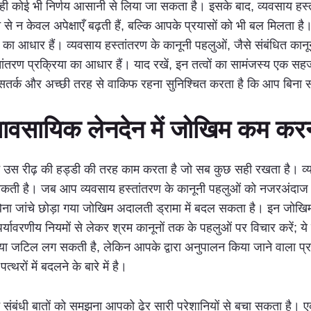
से ही कोई भी निर्णय आसानी से लिया जा सकता है। इसके बाद, व्यवसाय हस्
से न केवल अपेक्षाएँ बढ़ती हैं, बल्कि आपके प्रयासों को भी बल मिलता है
े का आधार हैं। व्यवसाय हस्तांतरण के कानूनी पहलुओं, जैसे संबंधित कानू
तांतरण प्रक्रिया का आधार हैं। याद रखें, इन तत्वों का सामंजस्य एक सह
सतर्क और अच्छी तरह से वाकिफ रहना सुनिश्चित करता है कि आप बिना सोच
्यावसायिक लेनदेन में जोखिम कम कर
लन उस रीढ़ की हड्डी की तरह काम करता है जो सब कुछ सही रखता है। व्यव
ती है। जब आप व्यवसाय हस्तांतरण के कानूनी पहलुओं को नजरअंदाज करते
। बिना जांचे छोड़ा गया जोखिम अदालती ड्रामा में बदल सकता है। इन जोखि
पर्यावरणीय नियमों से लेकर श्रम कानूनों तक के पहलुओं पर विचार करें; ये 
्रिया जटिल लग सकती है, लेकिन आपके द्वारा अनुपालन किया जाने वाला 
रों में बदलने के बारे में है।
ालन संबंधी बातों को समझना आपको ढेर सारी परेशानियों से बचा सकता है।