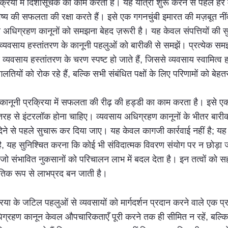
्रिया में दिशासूचक का काम करती है। यह यात्रा शुरू करने से पहले ह
य की सफलता की रक्षा करते हैं। इसे एक गगनचुंबी इमारत की मज़बूत नीं
ग्रहण कानूनों को समझना बेहद ज़रूरी है। यह केवल संपत्तियों की सुरक्षा क
। व्यवसाय हस्तांतरण के कानूनी पहलुओं को बारीकी से समझें। प्रत्येक 
वसाय हस्तांतरण के चरण स्पष्ट हो जाते हैं, जिससे व्यवसाय स्वामित्व ह
यों को रोक रहे हैं, बल्कि सभी संबंधित पक्षों के लिए परिणामों को बेहतर
कानूनी प्रक्रिया में सफलता की रीढ़ की हड्डी का काम करता है। इसे एक
 से इंटरलॉक होना चाहिए। व्यवसाय अधिग्रहण कानूनों के भीतर बारीक व
ने से पहले सुचारू कर दिया जाए। यह केवल कागजी कार्रवाई नहीं है; यह
 यह सुनिश्चित करना कि कोई भी संविदात्मक विवरण संयोग पर न छोड़ा जा
ो संभावित नुकसानों को परिचालन लाभ में बदल देता है। इन तत्वों को सह
ीतिक रूप से लाभप्रद बन जाती है।
रिया के जटिल पहलुओं से व्यवसायों को मार्गदर्शन प्रदान करने वाले एक प
ग्रहण कानून केवल औपचारिकताएँ पूरी करने तक ही सीमित न रहें, बल्कि संक