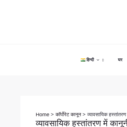
Skip
to
content
हिन्दी
घर
Post
navigation
Home
कॉर्पोरेट कानून
व्यावसायिक हस्तांतरण म
व्यावसायिक हस्तांतरण में कानूनी