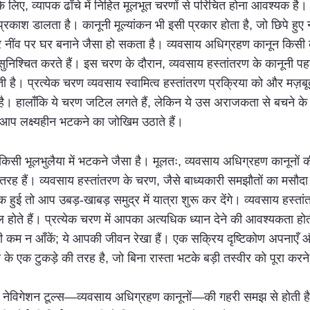
के लिए, व्यापक ढाँचे में निहित मूलभूत चरणों से परिचित होना आवश्यक है।
्रकाश डालता है। कानूनी मूल्यांकन भी इसी प्रकार होता है, जो छिपे हुए 
ींव पर घर बनाने जैसा हो सकता है। व्यवसाय अधिग्रहण कानून किसी व्यक
सुनिश्चित करते हैं। इस चरण के दौरान, व्यवसाय हस्तांतरण के कानूनी प
है। प्रत्येक चरण व्यवसाय स्वामित्व हस्तांतरण प्रक्रिया को और मज़बू
। हालाँकि ये चरण जटिल लगते हैं, लेकिन ये उस अराजकता से बचने के लिए 
, आप लक्ष्यहीन भटकने का जोखिम उठाते हैं।
ा किसी भूलभुलैया में भटकने जैसा है। मूलतः, व्यवसाय अधिग्रहण कानून
ी तरह हैं। व्यवसाय हस्तांतरण के चरण, जैसे बाध्यकारी समझौतों का मसौ
 हुई तो आप उबड़-खाबड़ समुद्र में यात्रा शुरू कर देंगे। व्यवसाय हस्तांत
ते हैं। प्रत्येक चरण में आपका अत्यधिक ध्यान देने की आवश्यकता होती ह
कभी कम न आँकें; ये आपकी जीवन रेखा हैं। एक सक्रिय दृष्टिकोण अपनाएँ
 के एक टुकड़े की तरह है, जो बिना रास्ता भटके बड़ी तस्वीर को पूरा कर
 नेविगेशन टूल्स—व्यवसाय अधिग्रहण कानूनों—की गहरी समझ से होती है। ये