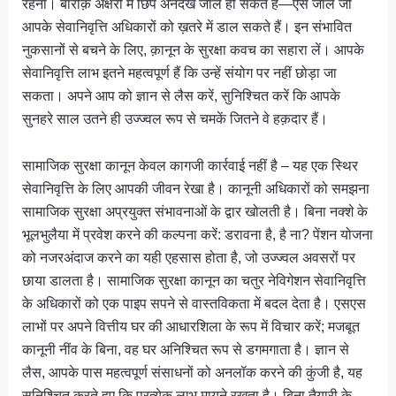
रहना। बारीक़ अक्षरों में छिपे अनदेखे जाल हो सकते हैं—ऐसे जाल जो
आपके सेवानिवृत्ति अधिकारों को ख़तरे में डाल सकते हैं। इन संभावित
नुकसानों से बचने के लिए, क़ानून के सुरक्षा कवच का सहारा लें। आपके
सेवानिवृत्ति लाभ इतने महत्वपूर्ण हैं कि उन्हें संयोग पर नहीं छोड़ा जा
सकता। अपने आप को ज्ञान से लैस करें, सुनिश्चित करें कि आपके
सुनहरे साल उतने ही उज्ज्वल रूप से चमकें जितने वे हक़दार हैं।
सामाजिक सुरक्षा कानून केवल कागजी कार्रवाई नहीं है – यह एक स्थिर
सेवानिवृत्ति के लिए आपकी जीवन रेखा है। कानूनी अधिकारों को समझना
सामाजिक सुरक्षा अप्रयुक्त संभावनाओं के द्वार खोलती है। बिना नक्शे के
भूलभुलैया में प्रवेश करने की कल्पना करें: डरावना है, है ना? पेंशन योजना
को नजरअंदाज करने का यही एहसास होता है, जो उज्ज्वल अवसरों पर
छाया डालता है। सामाजिक सुरक्षा कानून का चतुर नेविगेशन सेवानिवृत्ति
के अधिकारों को एक पाइप सपने से वास्तविकता में बदल देता है। एसएस
लाभों पर अपने वित्तीय घर की आधारशिला के रूप में विचार करें; मजबूत
कानूनी नींव के बिना, वह घर अनिश्चित रूप से डगमगाता है। ज्ञान से
लैस, आपके पास महत्वपूर्ण संसाधनों को अनलॉक करने की कुंजी है, यह
सुनिश्चित करते हुए कि प्रत्येक लाभ मायने रखता है। बिना तैयारी के