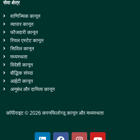
सेवा क्षेत्र
वाणिज्यिक कानून
व्यापार कानून
फौजदारी कानून
रियल एस्टेट कानून
सिविल कानून
मध्यस्थता
विदेशी कानून
बौद्धिक संपदा
आईटी कानून
अनुबंध और दायित्व कानून
कॉपीराइट © 2026 करनफिलोग्लू कानून और मध्यस्थता
L
F
I
Y