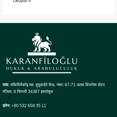
Okuyun »
पता:
मकिदियेकोइ मह. बुयुकडेरे कैड. नंबर: 67-71 अल्बा बिजनेस सेंटर
मंजिल: 8 सिस्ली 34387 इस्तांबुल
फ़ोन:
+90 532 659 35 11