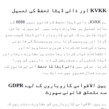
KVKK اور ذاتی ڈیٹا تحفظ کی تعمیل
ہم KVKK، ذاتی ڈیٹا تحفظ کے قانون نمبر 6698 کے
ساتھ تعمیل پر مشاورت دیتے ہیں۔ اس میں یہ جائزہ
لینا شامل ہے کہ کوئی کاروبار ذاتی ڈیٹا کیسے جمع
کرتا اور پروسیس کرتا ہے، پروسیسنگ کی قانونی
بنیاد کی شناخت کرنا، ضروری دستاویزات اور
انکشافات تیار کرنا، رضامندی پر مشاورت دینا، اور
ڈیٹا کنٹرولر رجسٹریشن کی ذمہ داریوں کو پورا
کرنا۔ ترکی میں
ذاتی ڈیٹا کا تحفظ
آئی ٹی قانون کے
سب سے فعال شعبوں میں سے ایک ہے۔
بین الاقوامی کاروباروں کے لیے GDPR
سے متعلق قانونی سپورٹ
ہم بین الاقوامی کاروباروں کو مشاورت دیتے ہیں کہ