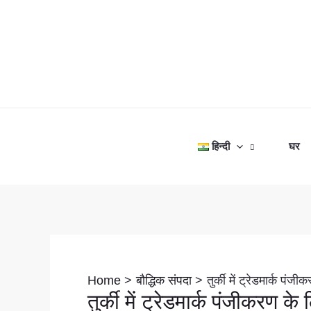
Skip
to
content
हिन्दी
घर
Post
navigation
Home
बौद्धिक संपदा
तुर्की में ट्रेडमार्क प
तुर्की में ट्रेडमार्क पंजीकरण