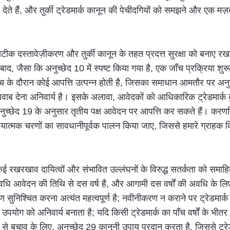
 देते हैं, और तुर्की ट्रेडमार्क कानून की पेचीदगियों को समझने और एक म
सटीक दस्तावेज़ीकरण और तुर्की कानून के तहत प्रदत्त सुरक्षा को बनाए र
े बाद, जैसा कि अनुच्छेद 10 में स्पष्ट किया गया है, एक जाँच प्रक्रिया शुर
ाँच के दौरान कोई आपत्ति उत्पन्न होती है, जिसका समाधान आमतौर पर अन
वाब देना अनिवार्य है। इसके अलावा, आवेदकों को आधिकारिक ट्रेडमार्क ब
ुच्छेद 19 के अनुसार तृतीय पक्ष आवेदन पर आपत्ति कर सकते हैं। करणफ
क्रियात्मक चरणों का सावधानीपूर्वक पालन किया जाए, जिससे हमारे ग्राहक 
, कई रखरखाव दायित्वों और संभावित उल्लंघनों के विरुद्ध सतर्कता को समाह
वधि आवेदन की तिथि से दस वर्ष है, और आगामी दस वर्षों की अवधि के लिए न
ुनिश्चित करना अत्यंत महत्वपूर्ण है; नवीनीकरण न कराने पर ट्रेडमार
िय उपयोग को अनिवार्य बनाता है; यदि किसी ट्रेडमार्क का पाँच वर्षों के भ
 से बचाव के लिए, अनुच्छेद 29 कानूनी उपाय प्रदान करता है, जिससे ट्रेड