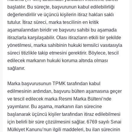
başlatılır. Bu süreçte, başvurunun kabul edilebilirliği
değerlendirilir ve üçüncü kişilerin itiraz hakları saklı
tutulur. İtiraz süreci, marka tescilinin en kritik
aşamalarından biridir ve başvuru sahibi bu aşamada
itirazlarla karşılaşabilir. Olası itirazların etkili bir şekilde
yönetilmesi, marka sahibinin hukuki temsilci vasıtasıyla
süreci titizlikle takip etmesini gerektirir. Böylece, tescil
edilecek markanın hukuki koruma altında olması
sağlanır.
Marka başvurusunun TPMK tarafından kabul
edilmesinin ardından, başvuru bülten aşamasına geçer
ve tescil edilecek marka Resmi Marka Bülteni’nde
yayımlanır. Bu aşama, markanın ilan sürecine
başlanarak üçüncü kişiler tarafından itiraz edilebilmesi
için belirli bir süre çözülmesini sağlar. 6769 sayılı Sınai
Mülkiyet Kanunu’nun ilgili maddeleri, bu ilan sürecinin