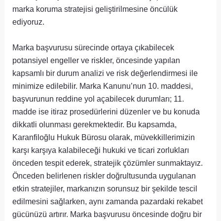
marka koruma stratejisi geliştirilmesine öncülük
ediyoruz.
Marka başvurusu sürecinde ortaya çıkabilecek
potansiyel engeller ve riskler, öncesinde yapılan
kapsamlı bir durum analizi ve risk değerlendirmesi ile
minimize edilebilir. Marka Kanunu’nun 10. maddesi,
başvurunun reddine yol açabilecek durumları; 11.
madde ise itiraz prosedürlerini düzenler ve bu konuda
dikkatli olunması gerekmektedir. Bu kapsamda,
Karanfiloğlu Hukuk Bürosu olarak, müvekkillerimizin
karşı karşıya kalabileceği hukuki ve ticari zorlukları
önceden tespit ederek, stratejik çözümler sunmaktayız.
Önceden belirlenen riskler doğrultusunda uygulanan
etkin stratejiler, markanızın sorunsuz bir şekilde tescil
edilmesini sağlarken, aynı zamanda pazardaki rekabet
gücünüzü artırır. Marka başvurusu öncesinde doğru bir