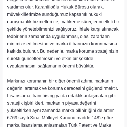
yardımcı olur. Karanfiloğlu Hukuk Bürosu olarak,
müvekkillerimize sunduğumuz kapsamlı hukuki
danışmanlık hizmetleri ile, mahkeme süreçlerini etkili bir
şekilde yönetebilmenizi sağlıyoruz. İhlale karşı alınacak
tedbirlerin zamanında uygulanması, olası zararların
minimize edilmesine ve marka itibarınızın korunmasına
katkıda bulunur. Bu nedenle, marka koruma stratejinizin
sürekli güncellenmesini ve etkin bir şekilde
uygulanmasını sağlamanın önemi büyüktür.
Markınızı korumanın bir diğer önemli adımı, markanın
değerini artırmak ve koruma derecesini güçlendirmektir.
Lisanslama, franchising ya da ortaklık anlaşmaları gibi
stratejik işbirlikleri, markanın piyasa değerini
yükseltirken aynı zamanda marka bilinirliğini de artırır.
6769 sayılı Sınai Mülkiyet Kanunu madde 148’e göre,
marka lisanslama anlaşmaları Türk Patent ve Marka