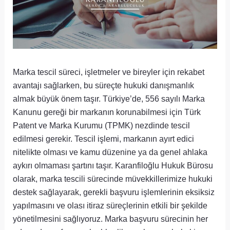
Marka tescil süreci, işletmeler ve bireyler için rekabet
avantajı sağlarken, bu süreçte hukuki danışmanlık
almak büyük önem taşır. Türkiye’de, 556 sayılı Marka
Kanunu gereği bir markanın korunabilmesi için Türk
Patent ve Marka Kurumu (TPMK) nezdinde tescil
edilmesi gerekir. Tescil işlemi, markanın ayırt edici
nitelikte olması ve kamu düzenine ya da genel ahlaka
aykırı olmaması şartını taşır. Karanfiloğlu Hukuk Bürosu
olarak, marka tescili sürecinde müvekkillerimize hukuki
destek sağlayarak, gerekli başvuru işlemlerinin eksiksiz
yapılmasını ve olası itiraz süreçlerinin etkili bir şekilde
yönetilmesini sağlıyoruz. Marka başvuru sürecinin her