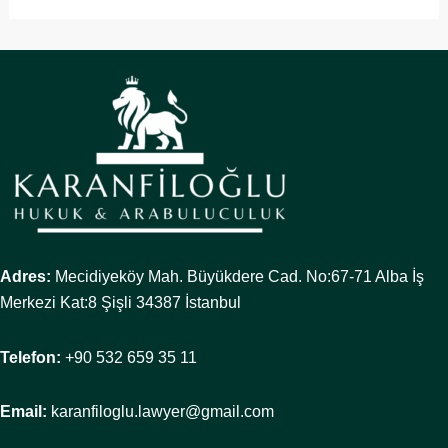
Adres:
Mecidiyeköy Mah. Büyükdere Cad. No:67-71 Alba İş
Merkezi Kat:8 Şişli 34387 İstanbul
Telefon:
+90 532 659 35 11
Email:
karanfiloglu.lawyer@gmail.com