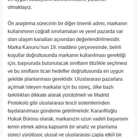
olmaktayız.
Ön araştırma sürecinin bir diğer önemli adımı, markanın
kullanımının coğrafi sınırlamaları ve yerel pazarda var
olan ulaşım kanalları açısından değerlendirilmesidir.
Marka Kanunu’nun 19. maddesi çerçevesinde, belirli
koşullar doğrultusunda markanın kullanılması gerektiği
için, başvuruda bulunulacak sınıfların titizlikle seçilmesi
ve bu sınıfların ticari hedefler doğrultusunda en uygun
şekilde planlanması gereklidir. Uluslararası pazarlara
açılmak isteyen markalar için bu süreç, ülke bazlı
farklılıkları dikkate alarak yürütülmeli ve Madrid
Protokolü gibi uluslararası tescil sistemlerinden
faydalanılması gündeme getirilmelidir. Karanfiloğlu
Hukuk Bürosu olarak, markanızın uzun vadeli başarısını
temin etmek adına kapsamlı bir analiz ve planlama
süreci yürütüyor, ulusal ve uluslararası çapta etkili bir