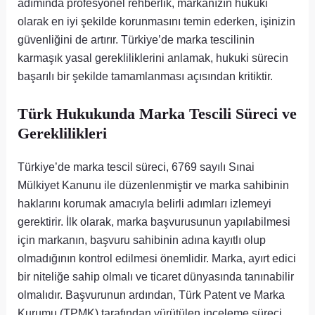
adımında profesyonel rehberlik, markanızın hukuki
olarak en iyi şekilde korunmasını temin ederken, işinizin
güvenliğini de artırır. Türkiye’de marka tescilinin
karmaşık yasal gerekliliklerini anlamak, hukuki sürecin
başarılı bir şekilde tamamlanması açısından kritiktir.
Türk Hukukunda Marka Tescili Süreci ve
Gereklilikleri
Türkiye’de marka tescil süreci, 6769 sayılı Sınai
Mülkiyet Kanunu ile düzenlenmiştir ve marka sahibinin
haklarını korumak amacıyla belirli adımları izlemeyi
gerektirir. İlk olarak, marka başvurusunun yapılabilmesi
için markanın, başvuru sahibinin adına kayıtlı olup
olmadığının kontrol edilmesi önemlidir. Marka, ayırt edici
bir niteliğe sahip olmalı ve ticaret dünyasında tanınabilir
olmalıdır. Başvurunun ardından, Türk Patent ve Marka
Kurumu (TPMK) tarafından yürütülen inceleme süreci