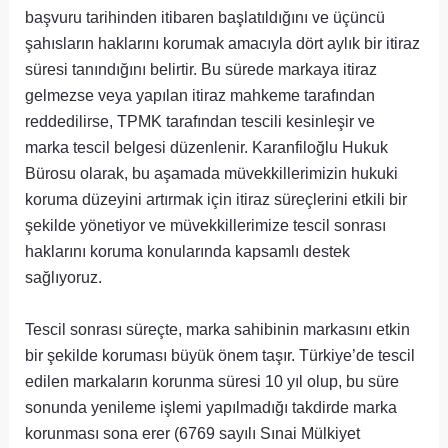
başvuru tarihinden itibaren başlatıldığını ve üçüncü
şahısların haklarını korumak amacıyla dört aylık bir itiraz
süresi tanındığını belirtir. Bu sürede markaya itiraz
gelmezse veya yapılan itiraz mahkeme tarafından
reddedilirse, TPMK tarafından tescili kesinleşir ve
marka tescil belgesi düzenlenir. Karanfiloğlu Hukuk
Bürosu olarak, bu aşamada müvekkillerimizin hukuki
koruma düzeyini artırmak için itiraz süreçlerini etkili bir
şekilde yönetiyor ve müvekkillerimize tescil sonrası
haklarını koruma konularında kapsamlı destek
sağlıyoruz.
Tescil sonrası süreçte, marka sahibinin markasını etkin
bir şekilde koruması büyük önem taşır. Türkiye’de tescil
edilen markaların korunma süresi 10 yıl olup, bu süre
sonunda yenileme işlemi yapılmadığı takdirde marka
korunması sona erer (6769 sayılı Sınai Mülkiyet