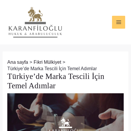
İçeriğe
Yazı
MAI
atla
dolaşımı
ME
Ana sayfa
Fikri Mülkiyet
Türkiye’de Marka Tescili İçin Temel Adımlar
Türkiye’de Marka Tescili İçin
Temel Adımlar