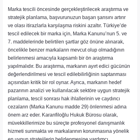
Marka tescili öncesinde gerçekleştirilecek araştırma ve
stratejik planlama, başvurunuzun başarı şansını artırır
ve olası itirazlarla karşılaşma riskini azaltır. Türkiye’de
tescil edilecek bir marka için, Marka Kanunu’nun 5. ve
7. maddelerinde belirtilen şartlar göz önüne alınarak,
öncelikle benzer markaların mevcut olup olmadığının
belirlenmesi amacıyla kapsamlı bir ön araştırma
yapılmalıdır. Bu araştırma, markanın ayırt edici gücünün
değerlendirilmesi ve tescil edilebilirliğinin saptanması
açısından kritik bir rol oynar. Ayrıca, markanın hedef
pazarının analizi ve kullanılacak sektöre uygun stratejik
planlama, tescil sonrası hak ihlallerinin ve caydırıcı
cezaların (Marka Kanunu madde 29) önlenmesi adına
önem arz eder. Karanfiloğlu Hukuk Bürosu olarak,
müvekkillerimize bu süreçte profesyonel danışmanlık
hizmeti sunmakta ve markalarının korunmasına yönelik
en uygun stratejilerin belirlenmesine yardımcı