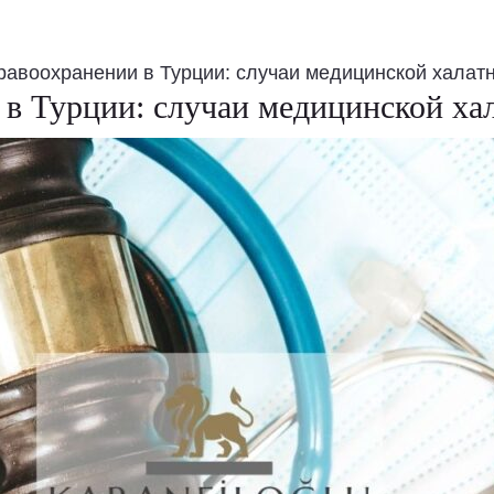
равоохранении в Турции: случаи медицинской халат
 в Турции: случаи медицинской ха