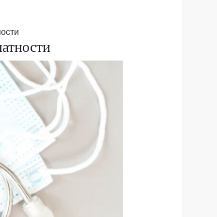
ности
латности