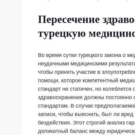
Пересечение здраво
турецкую медицинс
Во время сутки турецкого закона о м
неудачными медицинскими результата
чтобы принять участие в злоупотреб
помощи, которое компетентный медиц
стандарт не статичен, но колеблется
здравоохранения должны постоянно о
стандартам. В случае предполагаемо
записи, чтобы выяснить, был ли вре
бездействия. Этот строгий анализ га
деликатный баланс между юридическ