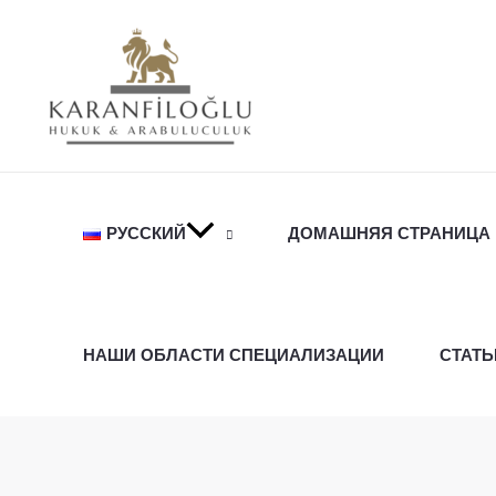
Перейти
к
содержимому
РУССКИЙ
ДОМАШНЯЯ СТРАНИЦА
НАШИ ОБЛАСТИ СПЕЦИАЛИЗАЦИИ
СТАТЬ