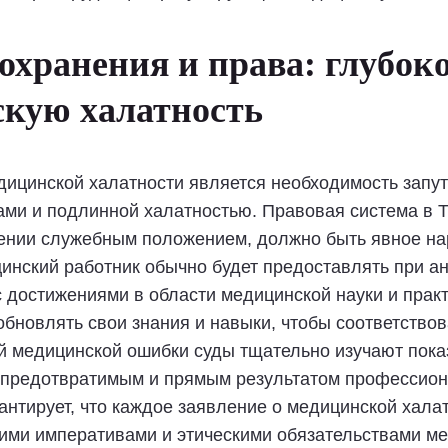
охранения и права: глубок
кую халатность
едицинской халатности является необходимость запу
ми и подлинной халатностью. Правовая система в Ту
лении служебным положением, должно быть явное н
инский работник обычно будет предоставлять при ан
 с достижениями в области медицинской науки и прак
бновлять свои знания и навыки, чтобы соответство
й медицинской ошибки суды тщательно изучают пока
д предотвратимым и прямым результатом профессион
рантирует, что каждое заявление о медицинской хала
ими императивами и этическими обязательствами ме