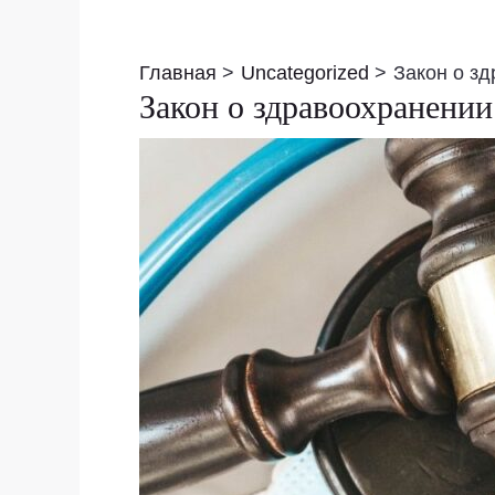
Навигация
по
Главная
Uncategorized
Закон о зд
записям
Закон о здравоохранении