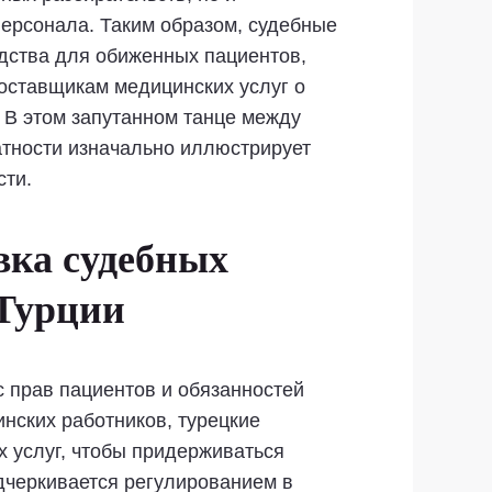
ерсонала. Таким образом, судебные
дства для обиженных пациентов,
оставщикам медицинских услуг о
 В этом запутанном танце между
тности изначально иллюстрирует
сти.
вка судебных
 Турции
 прав пациентов и обязанностей
нских работников, турецкие
 услуг, чтобы придерживаться
дчеркивается регулированием в