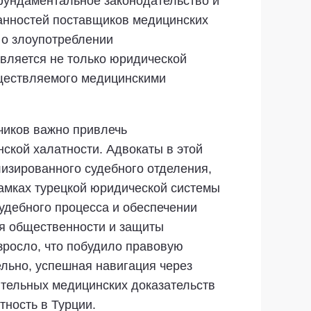
фундаментальное законодательство и
анностей поставщиков медицинских
 о злоупотреблении
является не только юридической
уществляемого медицинскими
тчиков важно привлечь
ской халатности. Адвокаты в этой
лизированного судебного отделения,
рамках турецкой юридической системы
удебного процесса и обеспечении
ия общественности и защиты
зросло, что побудило правовую
льно, успешная навигация через
ительных медицинских доказательств
ность в Турции.