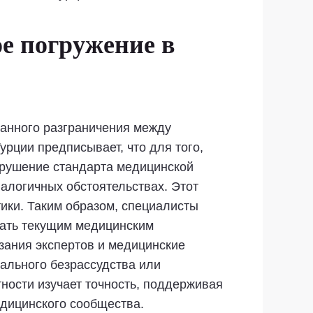
ое погружение в
танного разграничения между
рции предписывает, что для того,
арушение стандарта медицинской
алогичных обстоятельствах. Этот
тики. Таким образом, специалисты
вать текущим медицинским
зания экспертов и медицинские
ального безрассудства или
тности изучает точность, поддерживая
дицинского сообщества.