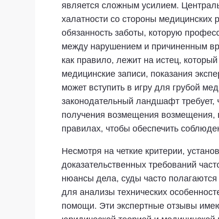
является сложным усилием. Централь
халатности со стороны медицинских р
обязанность заботы, которую профес
между нарушением и причиненным вре
как правило, лежит на истец, которы
медицинские записи, показания экспе
может вступить в игру для грубой ме
законодательный ландшафт требует, 
получения возмещения возмещения, в
правилах, чтобы обеспечить соблюден
Несмотря на четкие критерии, устан
доказательственных требований част
нюансы дела, суды часто полагаются 
для анализы технических особенност
помощи. Эти экспертные отзывы имею