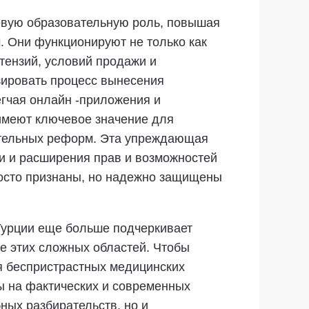
чевую образовательную роль, повышая
 Они функционируют не только как
етензий, условий продажи и
зировать процесс вынесения
егчая онлайн -приложения и
 имеют ключевое значение для
ательных реформ. Эта упреждающая
ти и расширения прав и возможностей
просто признаны, но надежно защищены
Турции еще больше подчеркивает
е этих сложных областей. Чтобы
ия беспристрастных медицинских
ны на фактических и современных
ных разбирательств, но и