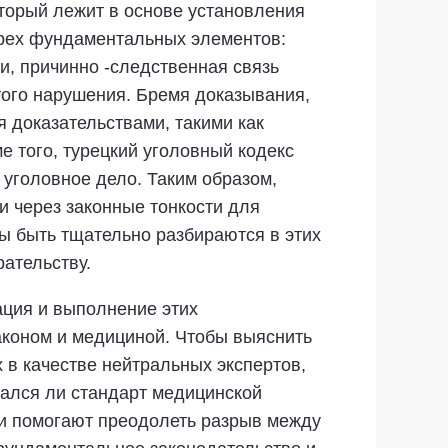
торый лежит в основе установления
тырех фундаментальных элементов:
и, причинно -следственная связь
того нарушения. Бремя доказывания,
 доказательствами, такими как
е того, турецкий уголовный кодекс
 уголовное дело. Таким образом,
и через законные тонкости для
ы быть тщательно разбираются в этих
ательству.
ация и выполнение этих
аконом и медициной. Чтобы выяснить
 в качестве нейтральных экспертов,
шался ли стандарт медицинской
ни помогают преодолеть разрыв между