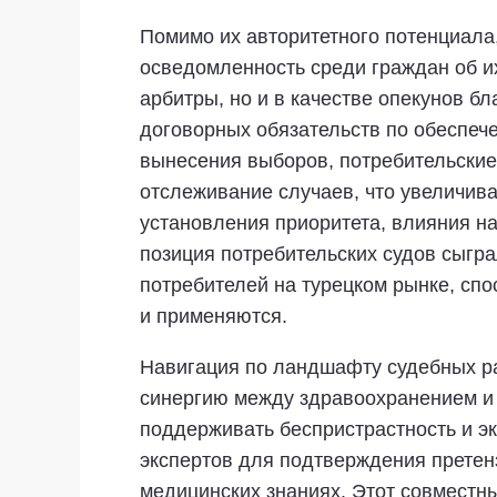
Помимо их авторитетного потенциала
осведомленность среди граждан об и
арбитры, но и в качестве опекунов б
договорных обязательств по обеспеч
вынесения выборов, потребительские
отслеживание случаев, что увеличив
установления приоритета, влияния 
позиция потребительских судов сыгра
потребителей на турецком рынке, спо
и применяются.
Навигация по ландшафту судебных ра
синергию между здравоохранением и 
поддерживать беспристрастность и эк
экспертов для подтверждения претенз
медицинских знаниях. Этот совместны