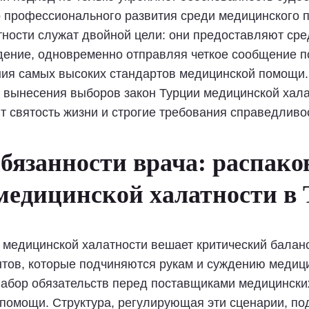
 профессионального развития среди медицинского п
ности служат двойной цели: они предоставляют сре
ждение, одновременно отправляя четкое сообщение п
ия самых высоких стандартов медицинской помощи.
 вынесения выборов закон Турции медицинской хала
 святость жизни и строгие требования справедливо
бязанности врача: распако
 медицинской халатности в
 медицинской халатности вешает критический баланс
нтов, которые подчиняются рукам и суждению медици
набор обязательств перед поставщиками медицинских
помощи. Структура, регулирующая эти сценарии, по