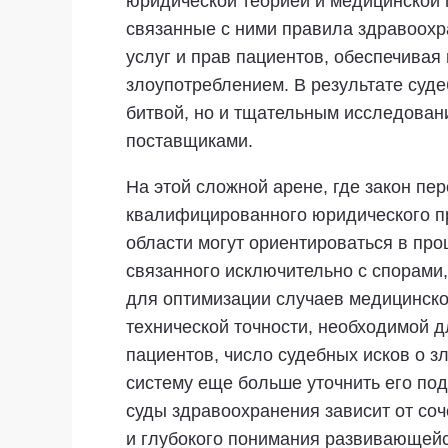
юридической теорией и медицинской 
связанные с ними правила здравоох
услуг и прав пациентов, обеспечива
злоупотреблением. В результате суде
битвой, но и тщательным исследова
поставщиками.
На этой сложной арене, где закон пер
квалифицированного юридического пр
области могут ориентироваться в про
связанного исключительно с спорами
для оптимизации случаев медицинско
технической точности, необходимой 
пациентов, число судебных исков о 
систему еще больше уточнить его по
суды здравоохранения зависит от со
и глубокого понимания развивающейс