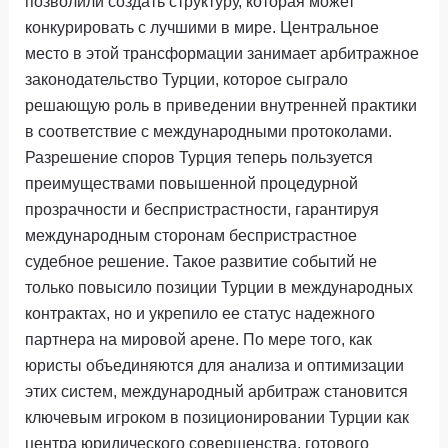
позволили создать структуру, которая может
конкурировать с лучшими в мире. Центральное
место в этой трансформации занимает арбитражное
законодательство Турции, которое сыграло
решающую роль в приведении внутренней практики
в соответствие с международными протоколами.
Разрешение споров Турция теперь пользуется
преимуществами повышенной процедурной
прозрачности и беспристрастности, гарантируя
международным сторонам беспристрастное
судебное решение. Такое развитие событий не
только повысило позиции Турции в международных
контрактах, но и укрепило ее статус надежного
партнера на мировой арене. По мере того, как
юристы объединяются для анализа и оптимизации
этих систем, международный арбитраж становится
ключевым игроком в позиционировании Турции как
центра юридического совершенства, готового