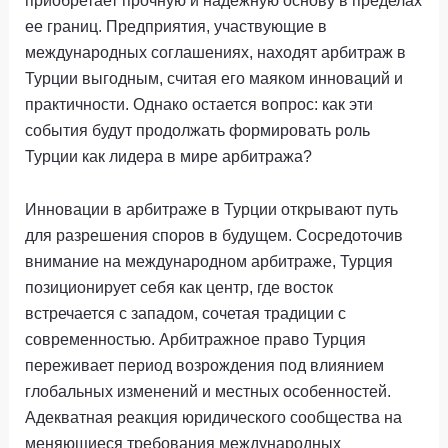
приобретает прочную и надежную основу в пределах
ее границ. Предприятия, участвующие в
международных соглашениях, находят арбитраж в
Турции выгодным, считая его маяком инноваций и
практичности. Однако остается вопрос: как эти
события будут продолжать формировать роль
Турции как лидера в мире арбитража?
Инновации в арбитраже в Турции открывают путь
для разрешения споров в будущем. Сосредоточив
внимание на международном арбитраже, Турция
позиционирует себя как центр, где восток
встречается с западом, сочетая традиции с
современностью. Арбитражное право Турция
переживает период возрождения под влиянием
глобальных изменений и местных особенностей.
Адекватная реакция юридического сообщества на
меняющиеся требования международных