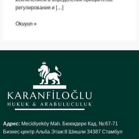
регулирования и […]
Okuyun »
Адрес:
Mecidiyeköy Mah. Бююкдере Кад. №:67-71
Бизнес-центр Альба Этаж:8 Шишли 34387 Стамбул