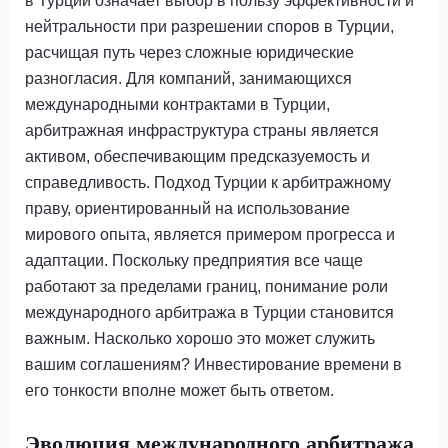
в Турции означает выбор в пользу эффективности и
нейтральности при разрешении споров в Турции,
расчищая путь через сложные юридические
разногласия. Для компаний, занимающихся
международными контрактами в Турции,
арбитражная инфраструктура страны является
активом, обеспечивающим предсказуемость и
справедливость. Подход Турции к арбитражному
праву, ориентированный на использование
мирового опыта, является примером прогресса и
адаптации. Поскольку предприятия все чаще
работают за пределами границ, понимание роли
международного арбитража в Турции становится
важным. Насколько хорошо это может служить
вашим соглашениям? Инвестирование времени в
его тонкости вполне может быть ответом.
Эволюция международного арбитража