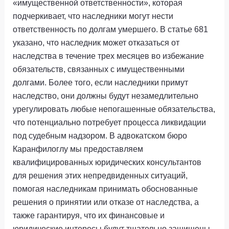
«имущественной ответственности», которая
подчеркивает, что наследники могут нести
ответственность по долгам умершего. В статье 681
указано, что наследник может отказаться от
наследства в течение трех месяцев во избежание
обязательств, связанных с имущественными
долгами. Более того, если наследники примут
наследство, они должны будут незамедлительно
урегулировать любые непогашенные обязательства,
что потенциально потребует процесса ликвидации
под судебным надзором. В адвокатском бюро
Каранфилоглу мы предоставляем
квалифицированных юридических консультантов
для решения этих непредвиденных ситуаций,
помогая наследникам принимать обоснованные
решения о принятии или отказе от наследства, а
также гарантируя, что их финансовые и
юридические интересы будут тщательно защищены