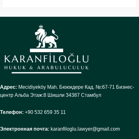
Адрес:
Mecidiyeköy Mah. Бююкдере Кад. №:67-71 Бизнес-
центр Альба Этаж:8 Шишли 34387 Стамбул
Телефон:
+90 532 659 35 11
Электронная почта:
karanfiloglu.lawyer@gmail.com