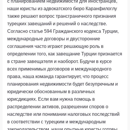
с планированием недвижимости для иностранцев,
наши юристы из адвокатского бюро Каранфилоглу
также решают вопрос трансграничного признания
турецких завещаний и решений о наследстве.
Согласно статье 594 Гражданского кодекса Турции,
международные договоры и двусторонние
соглашения часто играют решающую роль в
определении того, как завещание Турции признается
в стране завещателя и наоборот. Будучи в курсе
всех применимых договоров и международного
права, наша команда гарантирует, что процесс
планирования недвижимости будет безупречным и
юридически обоснованным в различных
юрисдикциях. Если вам нужна помощь в
распределении активов, разрешении споров о
наследстве или понимании налоговых последствий
в соответствии с турецким и международным
законодательством, наши опытные юристы готовы