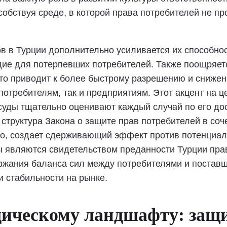
собствуя среде, в которой права потребителей не 
в в Турции дополнительно усиливается их способно
ие для потерпевших потребителей. Также поощряет
сто приводит к более быстрому разрешению и снижен
 потребителям, так и предприятиям. Этот акцент на 
суды тщательно оценивают каждый случай по его до
структура Закона о защите прав потребителей в со
го, создает сдерживающий эффект против потенциа
ды являются свидетельством преданности Турции пр
жания баланса сил между потребителями и поставщ
и стабильности на рынке.
ическому ландшафту: защи