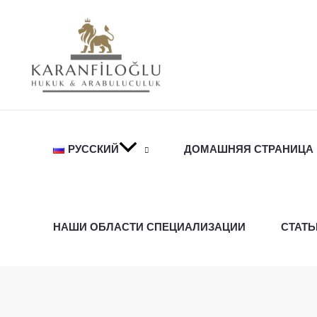
Перейти
к
содержимому
РУССКИЙ
ДОМАШНЯЯ СТРАНИЦА
НАШИ ОБЛАСТИ СПЕЦИАЛИЗАЦИИ
СТАТЬ