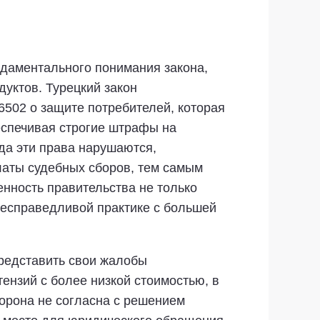
даментального понимания закона,
уктов. Турецкий закон
502 о защите потребителей, которая
еспечивая строгие штрафы на
да эти права нарушаются,
латы судебных сборов, тем самым
нность правительства не только
несправедливой практике с большей
представить свои жалобы
ензий с более низкой стоимостью, в
торона не согласна с решением