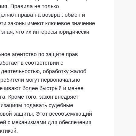
ия. Правила не только
еляют права на возврат, обмен и
 Эти законы имеют ключевое значение
зная, что их интересы юридически
ное агентство по защите прав
ботает в соответствии с
 деятельностью, обработку жалоб
требители могут первоначально
печивают более быстрый и менее
. Кроме того, закон внедряет
низациям подавать судебные
вовой защиты. Этот всеобъемлющий
ей с механизмами для обеспечения
ктикой.