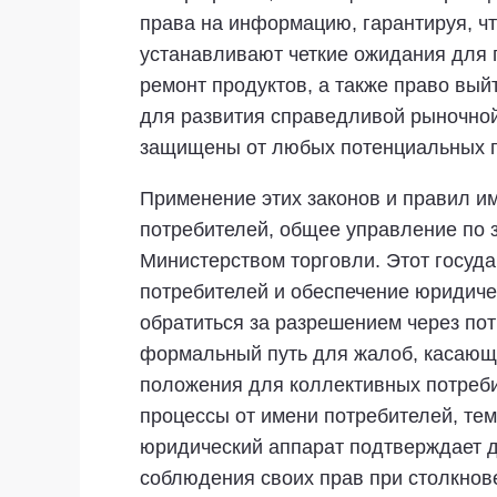
права на информацию, гарантируя, ч
устанавливают четкие ожидания для п
ремонт продуктов, а также право вый
для развития справедливой рыночной
защищены от любых потенциальных п
Применение этих законов и правил и
потребителей, общее управление по з
Министерством торговли. Этот госуда
потребителей и обеспечение юридиче
обратиться за разрешением через по
формальный путь для жалоб, касающи
положения для коллективных потреби
процессы от имени потребителей, т
юридический аппарат подтверждает 
соблюдения своих прав при столкнов