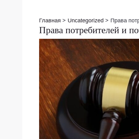
Навигация
по
Главная
Uncategorized
Права потр
записям
Права потребителей и по