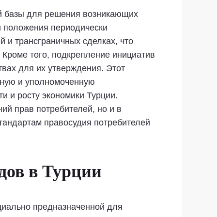
й базы для решения возникающих
и положения периодически
 и трансграничных сделках, что
 Кроме того, подкрепление инициатив
твах для их утверждения. Этот
ьную и уполномоченную
ти и росту экономики Турции.
й прав потребителей, но и в
стандартам правосудия потребителей
дов в Турции
ециально предназначенной для