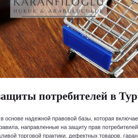
защиты потребителей в Ту
 в основе надежной правовой базы, которая включае
правила, направленные на защиту прав потребителей
ливой торговой практики, дефектных товаров, гаран