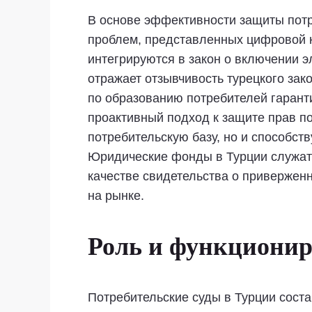
В основе эффективности защиты пот
проблем, представленных цифровой 
интегрируются в закон о включении э
отражает отзывчивость турецкого зак
по образованию потребителей гаранти
проактивный подход к защите прав п
потребительскую базу, но и способств
Юридические фонды в Турции служат 
качестве свидетельства о привержен
на рынке.
Роль и функционир
Потребительские суды в Турции сост