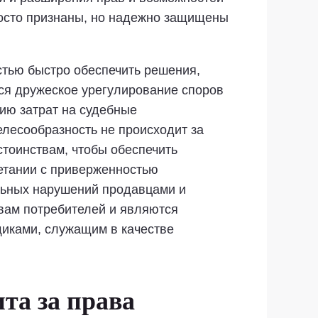
просто признаны, но надежно защищены
стью быстро обеспечить решения,
ся дружеское урегулирование споров
ию затрат на судебные
целесообразность не происходит за
стоинствам, чтобы обеспечить
четании с приверженностью
льных нарушений продавцами и
авам потребителей и являются
иками, служащим в качестве
та за права