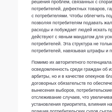
решения проблем, связанных с спор
потребителей, дефектных товаров, га
с потребителями. Чтобы облегчить п
позволяя потребителям подавать жал
расходы и побуждает людей искать пр
действуют с явным мандатом для уск
потребителей. Эта структура не толь
потребителей, навязывая штрафы и п
Помимо их авторитетного потенциала
осведомленность среди граждан об и
арбитры, но и в качестве опекунов б
договорных обязательств по обеспеч
вынесения выборов, потребительские
отслеживание случаев, что увеличив
установления приоритета, влияния 
позиция потребительских судов сыгра