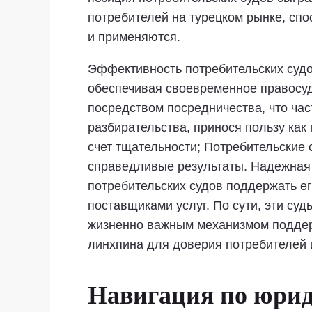
потребителей на турецком рынке, спо
и применяются.
Эффективность потребительских судо
обеспечивая своевременное правосуд
посредством посредничества, что ча
разбирательства, принося пользу как
счет тщательности; Потребительские 
справедливые результаты. Надежная 
потребительских судов поддержать е
поставщиками услуг. По сути, эти су
жизненно важным механизмом поддер
линхпина для доверия потребителей 
Навигация по юрид