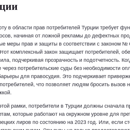
рции
у в области прав потребителей Турции требует фун
осов, начиная от ложной рекламы до дефектных прод
е меры прав и защиты в соответствии с законом № 6
 Этот комплексный закон защищает потребителей, об
ла, подчеркивая прозрачность и подотчетность. Ког
е через потребительские суды без необходимости оп
арьеры для правосудия. Это подчеркивает приверже
 потребителей, что позволяет людям бросить вызов 
жкой.
 этой рамки, потребители в Турции должны сначала 
там, которые работают на окружном уровне для прет
урецких лиров по состоянию на 2023 год. Или, если с