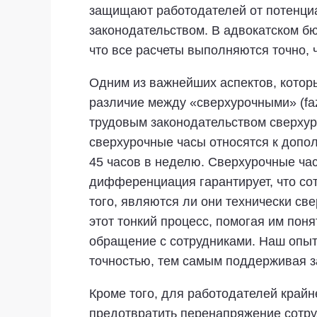
защищают работодателей от потенциа
законодательством. В адвокатском б
что все расчеты выполняются точно,
Одним из важнейших аспектов, котор
различие между «сверхурочными» (fazl
трудовым законодательством сверхуро
сверхурочные часы относятся к допо
45 часов в неделю. Сверхурочные ча
дифференциация гарантирует, что со
того, являются ли они технически с
этот тонкий процесс, помогая им пон
обращение с сотрудниками. Наш опыт 
точностью, тем самым поддерживая з
Кроме того, для работодателей край
предотвратить перенапряжение сотру