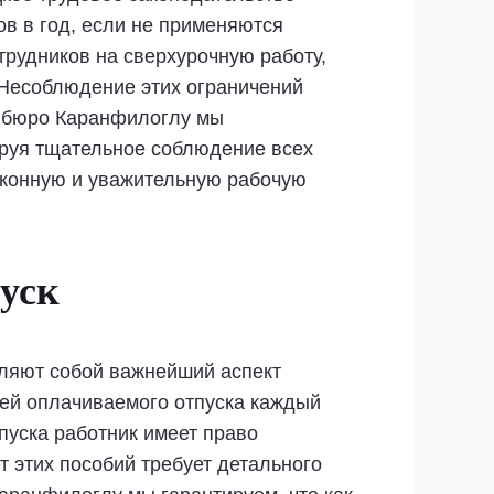
ов в год, если не применяются
рудников на сверхурочную работу,
 Несоблюдение этих ограничений
м бюро Каранфилоглу мы
ируя тщательное соблюдение всех
аконную и уважительную рабочую
уск
вляют собой важнейший аспект
ней оплачиваемого отпуска каждый
тпуска работник имеет право
 этих пособий требует детального