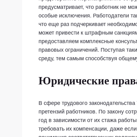
предусматривает, что работник не мо
особые исключения. Работодатели та
что еще раз подчеркивает необходим
может привести к штрафным санкциям
предоставляем комплексные консульт
правовых ограничений. Поступая так
среду, тем самым способствуя общем
Юридические права
В сфере трудового законодательства
претензий работников. По закону со
год в зависимости от их стажа работ
требовать их компенсации, даже если