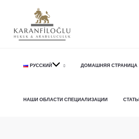
Перейти
к
содержимому
РУССКИЙ
ДОМАШНЯЯ СТРАНИЦА
НАШИ ОБЛАСТИ СПЕЦИАЛИЗАЦИИ
СТАТЬ