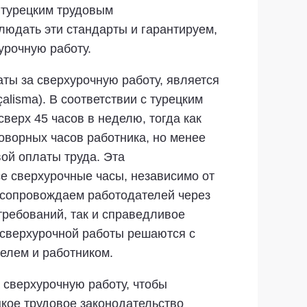
 турецким трудовым
юдать эти стандарты и гарантируем,
урочную работу.
ты за сверхурочную работу, является
alisma). В соответствии с турецким
верх 45 часов в неделю, тогда как
оворных часов работника, но менее
ой оплаты труда. Эта
е сверхурочные часы, независимо от
 сопровождаем работодателей через
требований, так и справедливое
и сверхурочной работы решаются с
елем и работником.
 сверхурочную работу, чтобы
кое трудовое законодательство