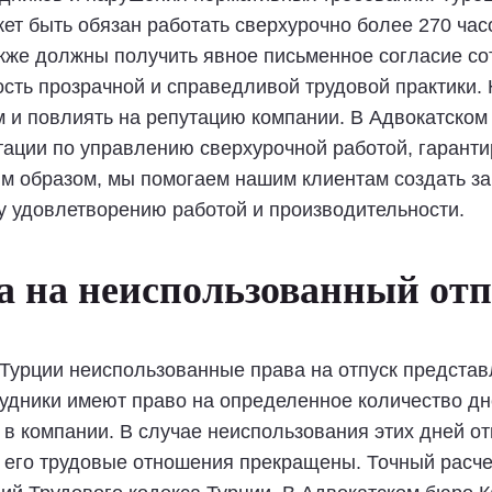
жет быть обязан работать сверхурочно более 270 час
кже должны получить явное письменное согласие сот
ость прозрачной и справедливой трудовой практики.
 и повлиять на репутацию компании. В Адвокатско
ации по управлению сверхурочной работой, гарант
им образом, мы помогаем нашим клиентам создать з
у удовлетворению работой и производительности.
 на неиспользованный отп
 Турции неиспользованные права на отпуск предста
трудники имеют право на определенное количество д
ы в компании. В случае неиспользования этих дней о
 его трудовые отношения прекращены. Точный расчет