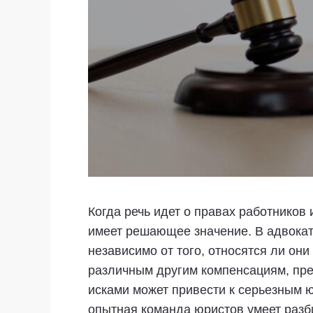
Когда речь идет о правах работников
имеет решающее значение. В адвокат
независимо от того, относятся ли о
различным другим компенсациям, пр
исками может привести к серьезным 
опытная команда юристов умеет разби