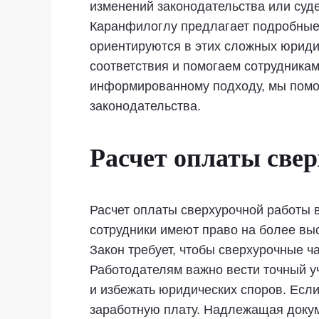
изменений законодательства или суд
Каранфилоглу предлагает подробные 
ориентируются в этих сложных юрид
соответствия и помогаем сотрудникам
информированному подходу, мы помог
законодательства.
Расчет оплаты све
Расчет оплаты сверхурочной работы в
сотрудники имеют право на более вы
Закон требует, чтобы сверхурочные ч
Работодателям важно вести точный у
и избежать юридических споров. Есл
заработную плату. Надлежащая докум