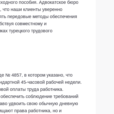
ыходного пособия. Адвокатское бюро
, что наши клиенты уверенно
ять передовые методы обеспечения
бствуя совместному и
ках турецкого трудового
е № 4857, в котором указано, что
ндартной 45-часовой рабочей недели.
овой оплаты труда работника.
ы обеспечить соблюдение требований
право удвоить свою обычную дневную
ищают права работника, но и