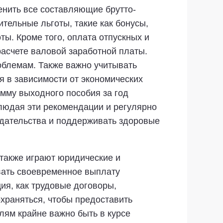
енить все составляющие брутто-
тельные льготы, такие как бонусы,
ы. Кроме того, оплата отпускных и
асчете валовой заработной платы.
облемам. Также важно учитывать
я в зависимости от экономических
мму выходного пособия за год
людая эти рекомендации и регулярно
одательства и поддерживать здоровые
также играют юридические и
вать своевременное выплату
ия, как трудовые договоры,
храняться, чтобы предоставить
елям крайне важно быть в курсе