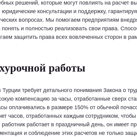
ебных решений, которые могут повлиять на расчет в
юридические консультации и поддержку, гарантируя
ических вопросах. Мы помогаем предприятиям внедр
 понять и полностью реализовать свои права. Спосо
аем защитить права всех вовлеченных сторон в рам
рхурочной работы
 Турции требует детального понимания Закона о труд
сокую компенсацию за часы, отработанные сверх ста
асы оплачивались в размере 150% от обычной почас
чет часов, отработанных каждым сотрудником, чтоб
и работник работает в праздничный день, он имеет 
ентация и соблюдение этих расчетов не только защ