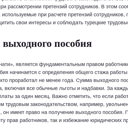
ри рассмотрении претензий сотрудников. В этом со
 используемые при расчете претензий сотрудников, 
итить свои интересы и соблюдать турецкие трудовы
 выходного пособия
нати», является фундаментальным правом работник
бия начинается с определения общего стажа работы 
 кто проработал не менее года. Сумма выходного по
а, включая все обычные льготы и надбавки. За каж
платы за один месяц. Важно отметить, что если раб
м трудовым законодательством, например, увольнен
, он имеет право на получение выходного пособия. 
ту прав работников, так и избежание юридических п