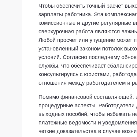
Чтобы обеспечить точный расчет вых
зарплаты работника. Эта комплексная
комиссионные и другие регулярные вы
сверхурочная работа являются важны
Любой просчет или упущение может п
установленный законом потолок выход
условий. Согласно последнему обнов
службы, что обеспечивает сбалансир
консультируясь с юристами, работод
отношения между работодателем и р
Помимо финансовой составляющей, в 
процедурные аспекты. Работодатели 
выходных пособий, чтобы избежать н
платежные ведомости и уведомления 
четкие доказательства в случае возн