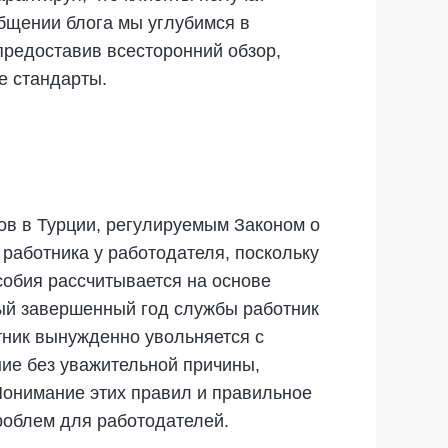
общении блога мы углубимся в
предоставив всесторонний обзор,
е стандарты.
ов в Турции, регулируемым Законом о
работника у работодателя, поскольку
собия рассчитывается на основе
дый завершенный год службы работник
отник вынужденно увольняется с
ие без уважительной причины,
Понимание этих правил и правильное
роблем для работодателей.