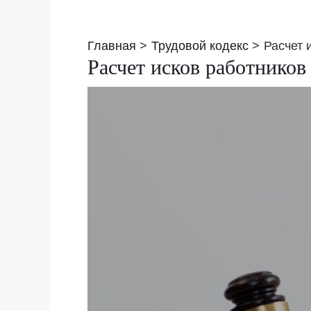
Навигация
по
Главная
Трудовой кодекс
Расчет 
записям
Расчет исков работников