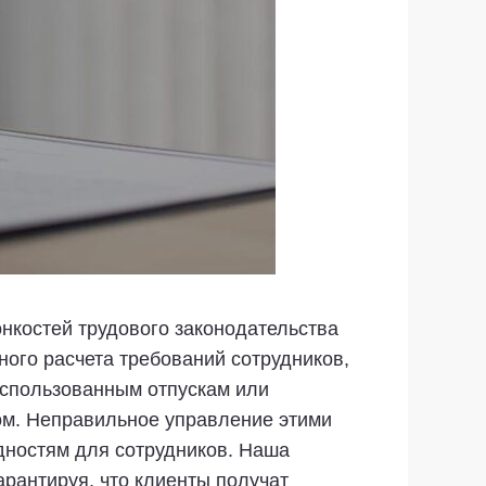
онкостей трудового законодательства
ого расчета требований сотрудников,
использованным отпускам или
ом. Неправильное управление этими
дностям для сотрудников. Наша
арантируя, что клиенты получат