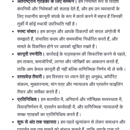
अंतर्राष्ट्रीय ग्राहकों के लिए समर्थन।
हम नियमित रूप से विदेशी
कंपनियों और निवेशकों को सलाह देते हैं, और हम उन व्यवसायों के
लिए स्थानीय कानूनी संपर्क के रूप में कार्य करने में सहज हैं जिनकी
तुर्की में कोई स्थायी उपस्थिति नहीं है।
स्पष्ट संचार।
हम कानून और आपके विकल्पों को सरल अंग्रेजी में
समझाते हैं, संभावित कदम और समयसीमा निर्धारित करते हैं, और
मामले के विकसित होने पर आपको सूचित रखते हैं।
कानूनी रणनीति।
कार्रवाई के पाठ्यक्रम की सिफारिश करने से पहले,
हम ताकत, कमजोरियों, लागत और जोखिमों का आकलन करते हैं,
ताकि आप केवल कानूनी ही नहीं बल्कि वाणिज्यिक निर्णय भी ले सकें।
दस्तावेज़ तैयारी।
हम विस्तार पर ध्यान देते हुए अनुबंध, कॉर्पोरेट
संकल्प, मुख्तारनामा, मांग पत्र और न्यायालय और प्रवर्तन फाइलिंग
तैयार और समीक्षा करते हैं।
प्रतिनिधित्व।
हम बातचीत में, अनिवार्य और स्वैच्छिक मध्यस्थता में,
विवादनिर्णयन में, प्रवर्तन कार्यवाही में, और वाणिज्यिक न्यायालयों के
समक्ष ग्राहकों का प्रतिनिधित्व करते हैं।
शुरू से अंत तक सहायता।
हम पहले मूल्यांकन से लेकर समाधान और
प्रवर्तन तक एक मामले को संभाल सकते हैं, ताकि आपके पास पूरे