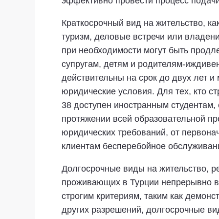
эффективно провести процесс подачи
Краткосрочный вид на жительство, ка
туризм, деловые встречи или владен
при необходимости могут быть продл
супругам, детям и родителям-иждиве
действительны на срок до двух лет и
юридические условия. Для тех, кто ст
38 доступен иностранным студентам,
протяжении всей образовательной п
юридических требований, от первона
клиентам бесперебойное обслуживани
Долгосрочные виды на жительство, р
проживающих в Турции непрерывно в 
строгим критериям, таким как демонс
других разрешений, долгосрочные ви