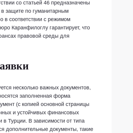
тствии со статьей 46 предназначены
 в защите по гуманитарным
о в соответствии с режимом
юро Каранфилоглу гарантирует, что
нюансах правовой среды для
заявки
уется несколько важных документов,
тносятся заполненная форма
умент (с копией основной страницы
очных и устойчивых финансовых
 в Турции. В зависимости от типа
ься дополнительные документы, такие