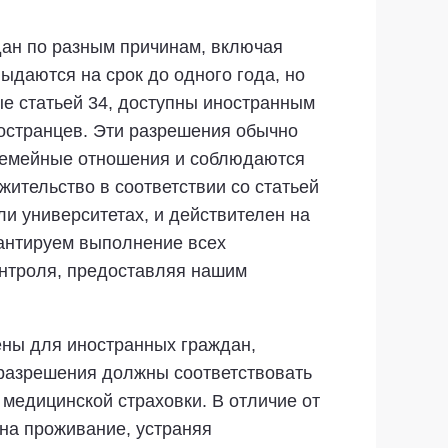
ыдан по разным причинам, включая
даются на срок до одного года, но
е статьей 34, доступны иностранным
остранцев. Эти разрешения обычно
я семейные отношения и соблюдаются
жительство в соответствии со статьей
и университетах, и действителен на
антируем выполнение всех
онтроля, предоставляя нашим
ены для иностранных граждан,
 разрешения должны соответствовать
медицинской страховки. В отличие от
на проживание, устраняя