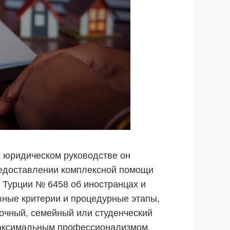
м юридическом руководстве он
редоставлении комплексной помощи
 Турции № 6458 об иностранцах и
вные критерии и процедурные этапы,
рочный, семейный или студенческий
 максимальным профессионализмом.