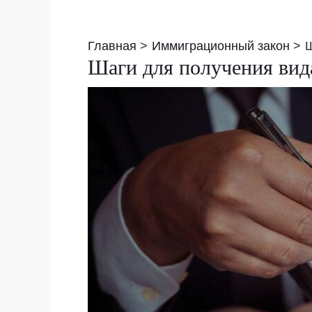
Навигация
по
Главная
Иммиграционный закон
Ш
записям
Шаги для получения вид