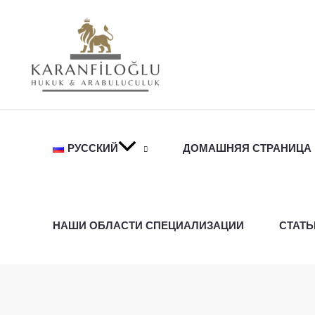
Перейти
к
содержимому
РУССКИЙ
ДОМАШНЯЯ СТРАНИЦА
НАШИ ОБЛАСТИ СПЕЦИАЛИЗАЦИИ
СТАТЬ