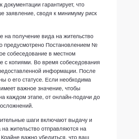
к документации гарантирует, что
е заявление, сводя к минимуму риск
е на получение вида на жительство
это предусмотрено Постановлением №
ое собеседование в местном
е с копиями. Во время собеседования
 предоставленной информации. После
ы о его статусе. Если необходима
имеет важное значение, чтобы
а каждом этапе, от онлайн-подачи до
 осложнений.
ючительные шаги включают выдачу и
а на жительство отправляются на
 Крайне важно убедиться, что ваш