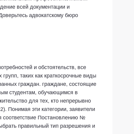
юдение всей документации и
Доверьтесь адвокатскому бюро
отребностей и обстоятельств, все
 групп, таких как краткосрочные виды
ранных граждан. граждане, состоящие
нным студентам, обучающимся в
жительство для тех, кто непрерывно
2). Понимая эти категории, заявители
ая соответствие Постановлению №
ыбрать правильный тип разрешения и