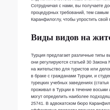
Сотрудничая с нами, вы получаете до
процедурных требований, тем самым 
Каранфилоглу, чтобы упростить свой 
Виды видов на жит
Турция предлагает различные типы ви
они регулируются статьей 30 Закона 
на жительство для туристов или дел
в браке с гражданами Турции, и сту
турецких учебных заведениях (статья
проживал в Турции в течение восьми 
могут определить наиболее подходящ
25741. В адвокатском бюро Каранфил