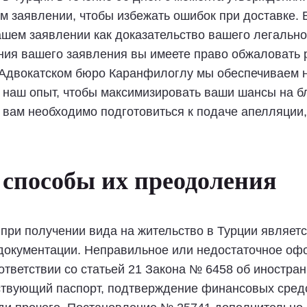
ем заявлении, чтобы избежать ошибок при доставке. 
ашем заявлении как доказательство вашего легальног
ения вашего заявления вы имеете право обжаловать р
. В Адвокатском бюро Каранфилоглу мы обеспечиваем
я наш опыт, чтобы максимизировать ваши шансы на 
и вам необходимо подготовиться к подаче апелляции
способы их преодоления
при получении вида на жительство в Турции являет
документации. Неправильное или недостаточное оф
оответствии со статьей 21 Закона № 6458 об иностр
твующий паспорт, подтверждение финансовых средс