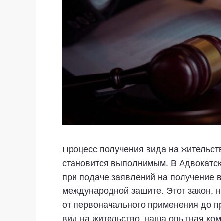
Процесс получения вида на жительст
становится выполнимым. В Адвокатс
при подаче заявлений на получение 
международной защите. Этот закон, 
от первоначального применения до пр
вид на жительство, наша опытная ко