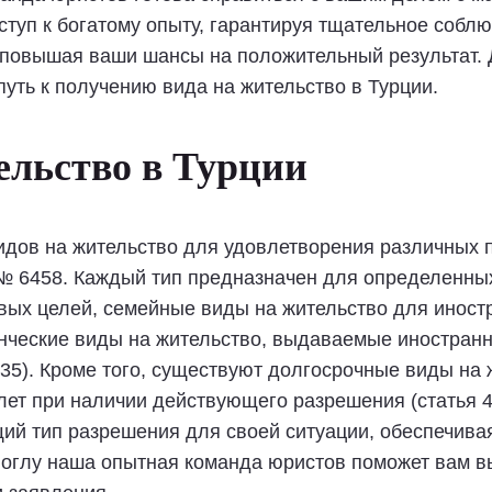
ступ к богатому опыту, гарантируя тщательное собл
повышая ваши шансы на положительный результат. 
путь к получению вида на жительство в Турции.
ельство в Турции
дов на жительство для удовлетворения различных п
№ 6458. Каждый тип предназначен для определенных
овых целей, семейные виды на жительство для иност
денческие виды на жительство, выдаваемые иностра
 35). Кроме того, существуют долгосрочные виды на 
лет при наличии действующего разрешения (статья 4
ий тип разрешения для своей ситуации, обеспечив
оглу наша опытная команда юристов поможет вам в