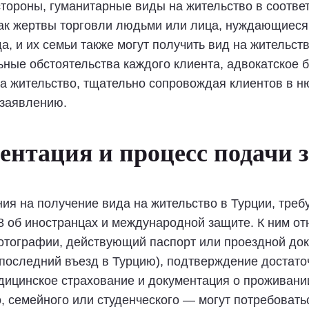
тороны, гуманитарные виды на жительство в соотве
как жертвы торговли людьми или лица, нуждающиеся
 и их семьи также могут получить вид на жительств
ные обстоятельства каждого клиента, адвокатское б
на жительство, тщательно сопровождая клиентов в 
 заявлению.
ентация и процесс подачи 
ия на получение вида на жительство в Турции, треб
58 об иностранцах и международной защите. К ним о
отографии, действующий паспорт или проездной док
последний въезд в Турцию), подтверждение достат
дицинское страхование и документация о проживании
, семейного или студенческого — могут потребоват