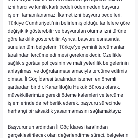
izni harcı ve kimlik kartı bedeli ödenmeden başvuru
işlemi tamamlanamaz. İkamet izni başvuru bedelleri,
Türkiye Cumhuriyeti’nin belirlemiş olduğu tarifelere göre
değişiklik gösterebilir ve başvurulan oturma izni türüne
göre farklılık gösterebilir. Ayrıca, başvuru esnasında
sunulan tüm belgelerin Türkçe’ye yeminli tercümanlar
tarafından tercüme edilmesi gerekmektedir. Özellikle
sağlık sigortası poliçesinin ve mali yeterlilik belgelerinin
anlaşılması ve doğrulanması amacıyla tercüme edilmiş
olması, İl Göç İdaresi tarafından istenen en önemli
şartlardan biridir. Karanfiloğlu Hukuk Bürosu olarak,
müvekkillerimize gerekli ödeme kalemleri ve tercüme
işlemlerinde de rehberlik ederek, başvuru sürecinde
herhangi bir aksaklık yaşanmamasını sağlamaktayız.
Başvurunun ardından İl Göç İdaresi tarafından
gerçekleştirilecek olan değerlendirme süreci, belgelerin