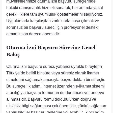
müvekkillerimize oturma izni başvuru süreçlerinde
hukuki danışmanlık hizmeti sunarak, her adımda yasal
gerekliliklere tam uyumluluk göstermelerini sağlıyoruz.
Uygulamada karşılaşılan zorluklarla başa çıkmak ve
sorunsuz bir başvuru süreci için profesyonel destek
almanız son derece önemlidir.
Oturma İzni Başvuru Sürecine Genel
Bakış
Oturma izni başvuru süreci, yabancı uyruklu bireylerin
Türkiye’de belirli bir süre veya süresiz olarak ikamet
etmelerini sağlamak amacıyla başvurdukları bir süreçtir.
Bu süreçte ilk adım, internet üzerinden e-ikamet sistemi
aracılığıyla başvuru formunun doldurulması ve randevu
alınmasıdır. Başvuru formu doldurulurken doğru ve
eksiksiz bilgi sağlanması çok önemlidir, çünkü sağlanan
yanlış bilgiler başvuru redlerine yol açabilir. İkinci adım,