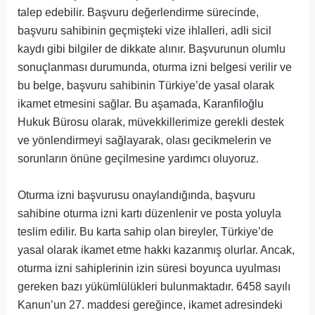
talep edebilir. Başvuru değerlendirme sürecinde,
başvuru sahibinin geçmişteki vize ihlalleri, adli sicil
kaydı gibi bilgiler de dikkate alınır. Başvurunun olumlu
sonuçlanması durumunda, oturma izni belgesi verilir ve
bu belge, başvuru sahibinin Türkiye’de yasal olarak
ikamet etmesini sağlar. Bu aşamada, Karanfiloğlu
Hukuk Bürosu olarak, müvekkillerimize gerekli destek
ve yönlendirmeyi sağlayarak, olası gecikmelerin ve
sorunların önüne geçilmesine yardımcı oluyoruz.
Oturma izni başvurusu onaylandığında, başvuru
sahibine oturma izni kartı düzenlenir ve posta yoluyla
teslim edilir. Bu karta sahip olan bireyler, Türkiye’de
yasal olarak ikamet etme hakkı kazanmış olurlar. Ancak,
oturma izni sahiplerinin izin süresi boyunca uyulması
gereken bazı yükümlülükleri bulunmaktadır. 6458 sayılı
Kanun’un 27. maddesi gereğince, ikamet adresindeki