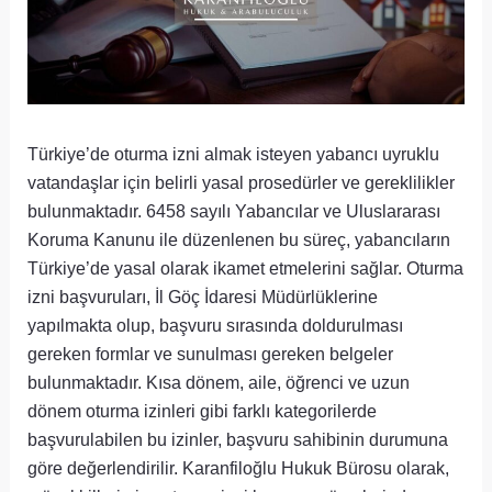
Türkiye’de oturma izni almak isteyen yabancı uyruklu
vatandaşlar için belirli yasal prosedürler ve gereklilikler
bulunmaktadır. 6458 sayılı Yabancılar ve Uluslararası
Koruma Kanunu ile düzenlenen bu süreç, yabancıların
Türkiye’de yasal olarak ikamet etmelerini sağlar. Oturma
izni başvuruları, İl Göç İdaresi Müdürlüklerine
yapılmakta olup, başvuru sırasında doldurulması
gereken formlar ve sunulması gereken belgeler
bulunmaktadır. Kısa dönem, aile, öğrenci ve uzun
dönem oturma izinleri gibi farklı kategorilerde
başvurulabilen bu izinler, başvuru sahibinin durumuna
göre değerlendirilir. Karanfiloğlu Hukuk Bürosu olarak,