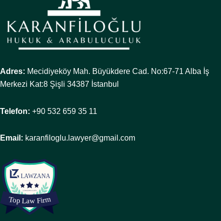
Adres:
Mecidiyeköy Mah. Büyükdere Cad. No:67-71 Alba İş
Merkezi Kat:8 Şişli 34387 İstanbul
Telefon:
+90 532 659 35 11
Email:
karanfiloglu.lawyer@gmail.com