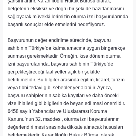
şansını artırır. Karanfiloğlu Hukuk Bürosu olarak,
belgelerin eksiksiz ve doğru bir şekilde hazırlanmasını
sağlayarak müvekkillerimizin oturma izni başvurularında
başarılı sonuçlar elde etmelerini hedefliyoruz.
Başvurunun değerlendirilme sürecinde, başvuru
sahibinin Türkiye’de kalma amacına uygun bir gerekçe
sunması gerekmektedir. Örneğin, kısa dönem oturma
izni başvurularında, başvuru sahibinin Türkiye’de
gerçekleştireceği faaliyetler açık bir şekilde
belirtilmelidir. Bu bilgiler arasında eğitim, ticaret, turizm
veya tıbbi tedavi gibi sebepler yer alabilir. Ayrıca,
başvuru sahiplerinin sabıka kayıtları ve daha önceki
vize ihlalleri gibi bilgilerin de beyan edilmesi önemlidir.
6458 sayılı Yabancılar ve Uluslararası Koruma
Kanunu’nun 32. maddesi, oturma izni başvurularının
değerlendirilmesi sırasında dikkate alınacak hususları
belirlemektedir. Karanfiloğlu Hukuk Bürosu olarak,