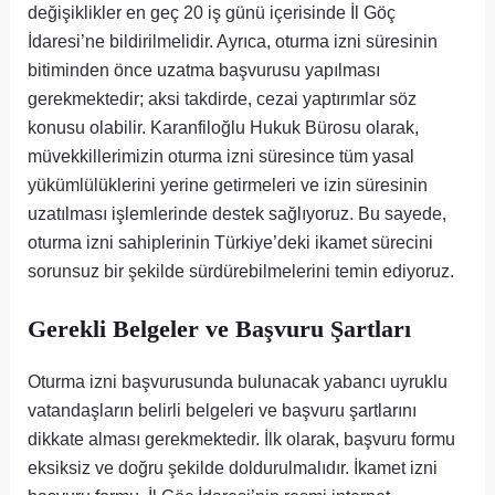
değişiklikler en geç 20 iş günü içerisinde İl Göç
İdaresi’ne bildirilmelidir. Ayrıca, oturma izni süresinin
bitiminden önce uzatma başvurusu yapılması
gerekmektedir; aksi takdirde, cezai yaptırımlar söz
konusu olabilir. Karanfiloğlu Hukuk Bürosu olarak,
müvekkillerimizin oturma izni süresince tüm yasal
yükümlülüklerini yerine getirmeleri ve izin süresinin
uzatılması işlemlerinde destek sağlıyoruz. Bu sayede,
oturma izni sahiplerinin Türkiye’deki ikamet sürecini
sorunsuz bir şekilde sürdürebilmelerini temin ediyoruz.
Gerekli Belgeler ve Başvuru Şartları
Oturma izni başvurusunda bulunacak yabancı uyruklu
vatandaşların belirli belgeleri ve başvuru şartlarını
dikkate alması gerekmektedir. İlk olarak, başvuru formu
eksiksiz ve doğru şekilde doldurulmalıdır. İkamet izni