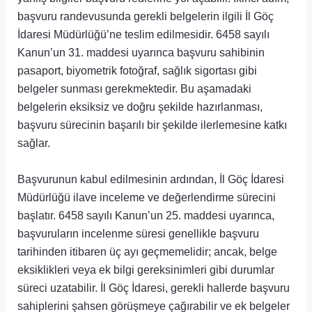
başvuru randevusunda gerekli belgelerin ilgili İl Göç
İdaresi Müdürlüğü’ne teslim edilmesidir. 6458 sayılı
Kanun’un 31. maddesi uyarınca başvuru sahibinin
pasaport, biyometrik fotoğraf, sağlık sigortası gibi
belgeler sunması gerekmektedir. Bu aşamadaki
belgelerin eksiksiz ve doğru şekilde hazırlanması,
başvuru sürecinin başarılı bir şekilde ilerlemesine katkı
sağlar.
Başvurunun kabul edilmesinin ardından, İl Göç İdaresi
Müdürlüğü ilave inceleme ve değerlendirme sürecini
başlatır. 6458 sayılı Kanun’un 25. maddesi uyarınca,
başvuruların incelenme süresi genellikle başvuru
tarihinden itibaren üç ayı geçmemelidir; ancak, belge
eksiklikleri veya ek bilgi gereksinimleri gibi durumlar
süreci uzatabilir. İl Göç İdaresi, gerekli hallerde başvuru
sahiplerini şahsen görüşmeye çağırabilir ve ek belgeler