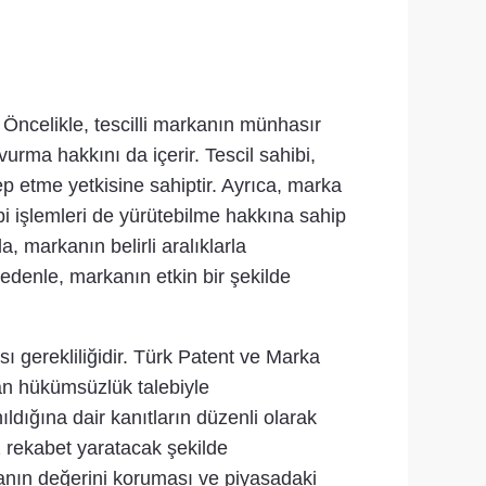
 Öncelikle, tescilli markanın münhasır
urma hakkını da içerir. Tescil sahibi,
p etme yetkisine sahiptir. Ayrıca, marka
ibi işlemleri de yürütebilme hakkına sahip
, markanın belirli aralıklarla
edenle, markanın etkin bir şekilde
ı gerekliliğidir. Türk Patent ve Marka
an hükümsüzlük talebiyle
ıldığına dair kanıtların düzenli olarak
z rekabet yaratacak şekilde
kanın değerini koruması ve piyasadaki