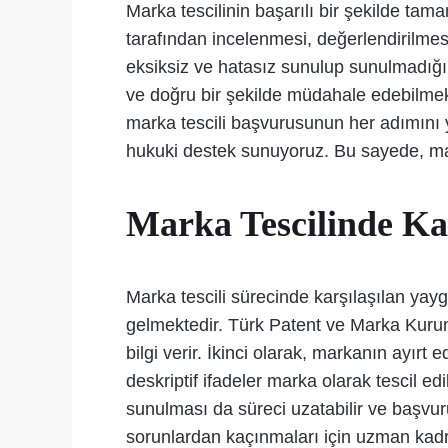
Marka tescilinin başarılı bir şekilde ta
tarafından incelenmesi, değerlendirilmesi
eksiksiz ve hatasız sunulup sunulmadığı k
ve doğru bir şekilde müdahale edebilmek
marka tescili başvurusunun her adımını y
hukuki destek sunuyoruz. Bu sayede, ma
Marka Tescilinde Kar
Marka tescili sürecinde karşılaşılan yay
gelmektedir. Türk Patent ve Marka Kurumu 
bilgi verir. İkinci olarak, markanın ayırt
deskriptif ifadeler marka olarak tescil e
sunulması da süreci uzatabilir ve başvur
sorunlardan kaçınmaları için uzman kadr