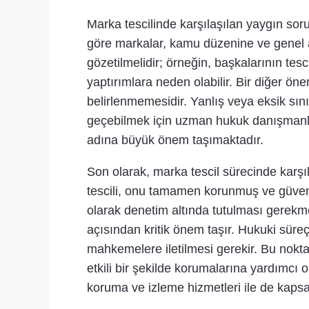
Marka tescilinde karşılaşılan yaygın sor
göre markalar, kamu düzenine ve genel a
gözetilmelidir; örneğin, başkalarının tes
yaptırımlara neden olabilir. Bir diğer ön
belirlenmemesidir. Yanlış veya eksik sını
geçebilmek için uzman hukuk danışmanlığ
adına büyük önem taşımaktadır.
Son olarak, marka tescil sürecinde karşı
tescili, onu tamamen korunmuş ve güvend
olarak denetim altında tutulması gerekme
açısından kritik önem taşır. Hukuki süreç
mahkemelere iletilmesi gerekir. Bu nokt
etkili bir şekilde korumalarına yardımcı 
koruma ve izleme hizmetleri ile de kap