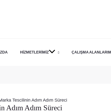
IZDA
HIZMETLERIMIZ
ÇALIŞMA ALANLARIM
Marka Tescilinin Adım Adım Süreci
nin Adım Adım Süreci