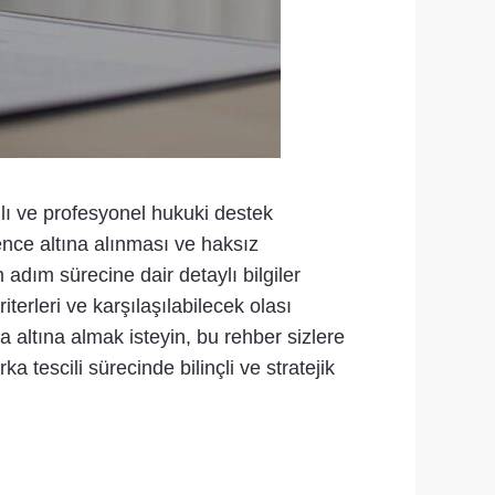
lı ve profesyonel hukuki destek
vence altına alınması ve haksız
 adım sürecine dair detaylı bilgiler
terleri ve karşılaşılabilecek olası
 altına almak isteyin, bu rehber sizlere
a tescili sürecinde bilinçli ve stratejik