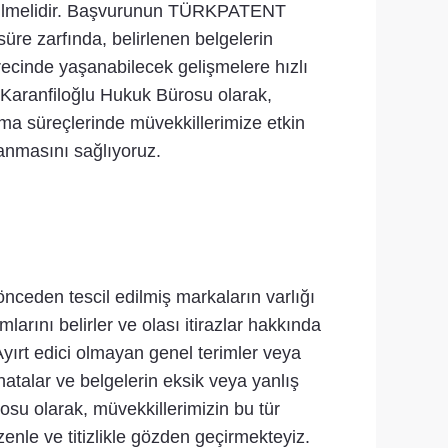
p edilmelidir. Başvurunun TÜRKPATENT
süre zarfında, belirlenen belgelerin
ürecinde yaşanabilecek gelişmelere hızlı
 Karanfiloğlu Hukuk Bürosu olarak,
nma süreçlerinde müvekkillerimize etkin
anmasını sağlıyoruz.
önceden tescil edilmiş markaların varlığı
arını belirler ve olası itirazlar hakkında
. Ayırt edici olmayan genel terimler veya
hatalar ve belgelerin eksik veya yanlış
osu olarak, müvekkillerimizin bu tür
nle ve titizlikle gözden geçirmekteyiz.