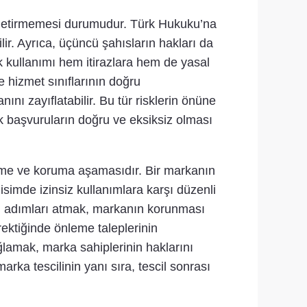
ne getirmemesi durumudur. Türk Hukuku’na
r. Ayrıca, üçüncü şahısların hakları da
ak kullanımı hem itirazlara hem de yasal
e hizmet sınıflarının doğru
nı zayıflatabilir. Bu tür risklerin önüne
 başvuruların doğru ve eksiksiz olması
zleme ve koruma aşamasıdır. Bir markanın
imde izinsiz kullanımlara karşı düzenli
uki adımları atmak, markanın korunması
rektiğinde önleme taleplerinin
lamak, marka sahiplerinin haklarını
rka tescilinin yanı sıra, tescil sonrası