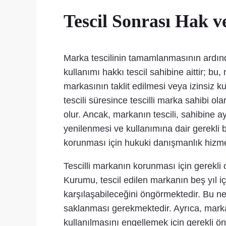
Tescil Sonrası Hak 
Marka tescilinin tamamlanmasının ardından
kullanımı hakkı tescil sahibine aittir; b
markasının taklit edilmesi veya izinsiz 
tescili süresince tescilli marka sahibi o
olur. Ancak, markanın tescili, sahibine a
yenilenmesi ve kullanımına dair gerekli 
korunması için hukuki danışmanlık hizm
Tescilli markanın korunması için gerekli 
Kurumu, tescil edilen markanın beş yıl 
karşılaşabileceğini öngörmektedir. Bu nede
saklanması gerekmektedir. Ayrıca, marka s
kullanılmasını engellemek için gerekli 