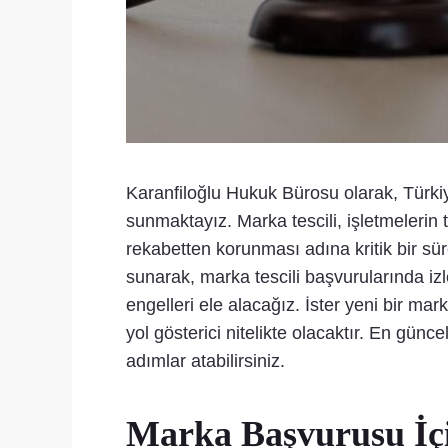
Karanfiloğlu Hukuk Bürosu olarak, Türki
sunmaktayız. Marka tescili, işletmelerin 
rekabetten korunması adına kritik bir sür
sunarak, marka tescili başvurularında izl
engelleri ele alacağız. İster yeni bir ma
yol gösterici nitelikte olacaktır. En günc
adımlar atabilirsiniz.
Marka Başvurusu İçi