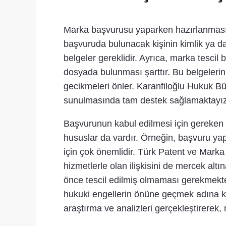
Marka başvurusu yaparken hazırlanması ge
başvuruda bulunacak kişinin kimlik ya da t
belgeler gereklidir. Ayrıca, marka tesc
dosyada bulunması şarttır. Bu belgelerin
gecikmeleri önler. Karanfiloğlu Hukuk B
sunulmasında tam destek sağlamaktayız
Başvurunun kabul edilmesi için gereken b
hususlar da vardır. Örneğin, başvuru yap
için çok önemlidir. Türk Patent ve Mar
hizmetlerle olan ilişkisini de mercek alt
önce tescil edilmiş olmaması gerekmektedi
hukuki engellerin önüne geçmek adına kr
araştırma ve analizleri gerçekleştirerek