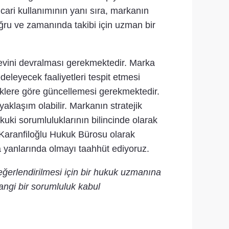
ticari kullanımının yanı sıra, markanın
ğru ve zamanında takibi için uzman bir
revini devralması gerekmektedir. Marka
deleyecek faaliyetleri tespit etmesi
liklere göre güncellemesi gerekmektedir.
aklaşım olabilir. Markanın stratejik
ukuki sorumluluklarının bilincinde olarak
. Karanfiloğlu Hukuk Bürosu olarak
 yanlarında olmayı taahhüt ediyoruz.
eğerlendirilmesi için bir hukuk uzmanına
angi bir sorumluluk kabul