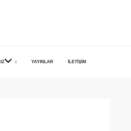
IZ
YAYINLAR
İLETIŞIM