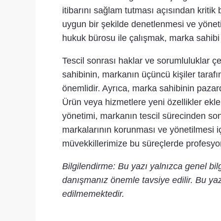
itibarını sağlam tutması açısından kritik b
uygun bir şekilde denetlenmesi ve yöneti
hukuk bürosu ile çalışmak, marka sahibi
Tescil sonrası haklar ve sorumluluklar 
sahibinin, markanın üçüncü kişiler tarafın
önemlidir. Ayrıca, marka sahibinin pazar
Ürün veya hizmetlere yeni özellikler ekle
yönetimi, markanın tescil sürecinden sonra
markalarının korunması ve yönetilmesi iç
müvekkillerimize bu süreçlerde profesyo
Bilgilendirme: Bu yazı yalnızca genel bi
danışmanız önemle tavsiye edilir. Bu yaz
edilmemektedir.