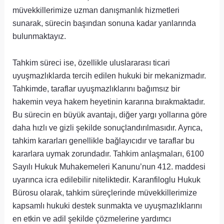
müvekkillerimize uzman danışmanlık hizmetleri
sunarak, sürecin başından sonuna kadar yanlarında
bulunmaktayız.
Tahkim süreci ise, özellikle uluslararası ticari
uyuşmazlıklarda tercih edilen hukuki bir mekanizmadır.
Tahkimde, taraflar uyuşmazlıklarını bağımsız bir
hakemin veya hakem heyetinin kararına bırakmaktadır.
Bu sürecin en büyük avantajı, diğer yargı yollarına göre
daha hızlı ve gizli şekilde sonuçlandırılmasıdır. Ayrıca,
tahkim kararları genellikle bağlayıcıdır ve taraflar bu
kararlara uymak zorundadır. Tahkim anlaşmaları, 6100
Sayılı Hukuk Muhakemeleri Kanunu’nun 412. maddesi
uyarınca icra edilebilir niteliktedir. Karanfiloglu Hukuk
Bürosu olarak, tahkim süreçlerinde müvekkillerimize
kapsamlı hukuki destek sunmakta ve uyuşmazlıklarını
en etkin ve adil şekilde çözmelerine yardımcı