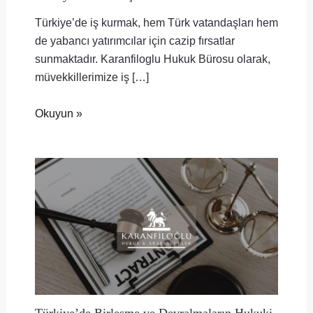
Türkiye’de iş kurmak, hem Türk vatandaşları hem
de yabancı yatırımcılar için cazip fırsatlar
sunmaktadır. Karanfiloglu Hukuk Bürosu olarak,
müvekkillerimize iş […]
Okuyun »
Türkiye’de Birleşme ve Devralmaların Hukuki