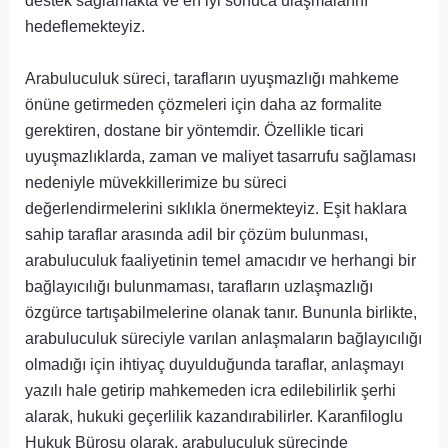
destek sağlamakta ve en iyi sonuca ulaşmalarını
hedeflemekteyiz.
Arabuluculuk süreci, tarafların uyuşmazlığı mahkeme
önüne getirmeden çözmeleri için daha az formalite
gerektiren, dostane bir yöntemdir. Özellikle ticari
uyuşmazlıklarda, zaman ve maliyet tasarrufu sağlaması
nedeniyle müvekkillerimize bu süreci
değerlendirmelerini sıklıkla önermekteyiz. Eşit haklara
sahip taraflar arasında adil bir çözüm bulunması,
arabuluculuk faaliyetinin temel amacıdır ve herhangi bir
bağlayıcılığı bulunmaması, tarafların uzlaşmazlığı
özgürce tartışabilmelerine olanak tanır. Bununla birlikte,
arabuluculuk süreciyle varılan anlaşmaların bağlayıcılığı
olmadığı için ihtiyaç duyulduğunda taraflar, anlaşmayı
yazılı hale getirip mahkemeden icra edilebilirlik şerhi
alarak, hukuki geçerlilik kazandırabilirler. Karanfiloglu
Hukuk Bürosu olarak, arabuluculuk sürecinde