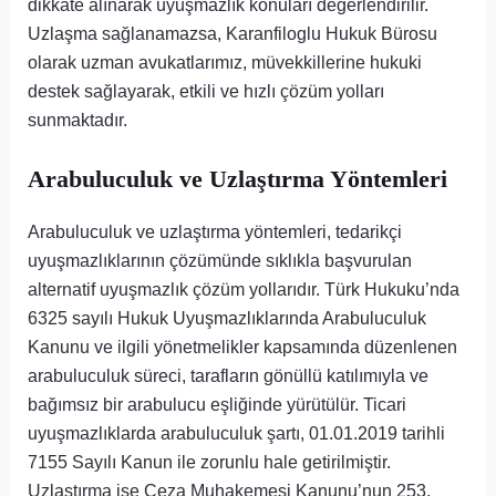
dikkate alınarak uyuşmazlık konuları değerlendirilir.
Uzlaşma sağlanamazsa, Karanfiloglu Hukuk Bürosu
olarak uzman avukatlarımız, müvekkillerine hukuki
destek sağlayarak, etkili ve hızlı çözüm yolları
sunmaktadır.
Arabuluculuk ve Uzlaştırma Yöntemleri
Arabuluculuk ve uzlaştırma yöntemleri, tedarikçi
uyuşmazlıklarının çözümünde sıklıkla başvurulan
alternatif uyuşmazlık çözüm yollarıdır. Türk Hukuku’nda
6325 sayılı Hukuk Uyuşmazlıklarında Arabuluculuk
Kanunu ve ilgili yönetmelikler kapsamında düzenlenen
arabuluculuk süreci, tarafların gönüllü katılımıyla ve
bağımsız bir arabulucu eşliğinde yürütülür. Ticari
uyuşmazlıklarda arabuluculuk şartı, 01.01.2019 tarihli
7155 Sayılı Kanun ile zorunlu hale getirilmiştir.
Uzlaştırma ise Ceza Muhakemesi Kanunu’nun 253.