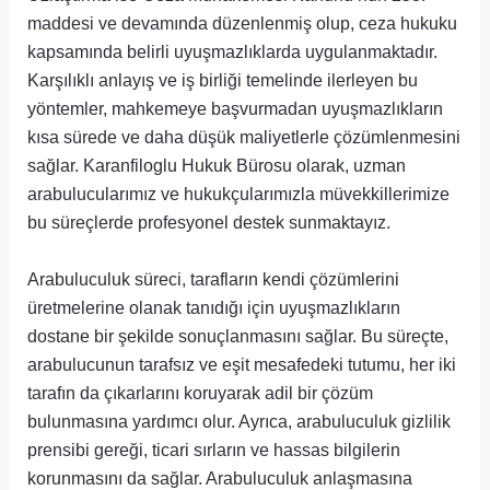
maddesi ve devamında düzenlenmiş olup, ceza hukuku
kapsamında belirli uyuşmazlıklarda uygulanmaktadır.
Karşılıklı anlayış ve iş birliği temelinde ilerleyen bu
yöntemler, mahkemeye başvurmadan uyuşmazlıkların
kısa sürede ve daha düşük maliyetlerle çözümlenmesini
sağlar. Karanfiloglu Hukuk Bürosu olarak, uzman
arabulucularımız ve hukukçularımızla müvekkillerimize
bu süreçlerde profesyonel destek sunmaktayız.
Arabuluculuk süreci, tarafların kendi çözümlerini
üretmelerine olanak tanıdığı için uyuşmazlıkların
dostane bir şekilde sonuçlanmasını sağlar. Bu süreçte,
arabulucunun tarafsız ve eşit mesafedeki tutumu, her iki
tarafın da çıkarlarını koruyarak adil bir çözüm
bulunmasına yardımcı olur. Ayrıca, arabuluculuk gizlilik
prensibi gereği, ticari sırların ve hassas bilgilerin
korunmasını da sağlar. Arabuluculuk anlaşmasına