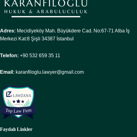
Adres:
Mecidiyeköy Mah. Büyükdere Cad. No:67-71 Alba İş
Merkezi Kat:8 Şişli 34387 İstanbul
Telefon:
+90 532 659 35 11
Email:
karanfiloglu.lawyer@gmail.com
Faydalı Linkler