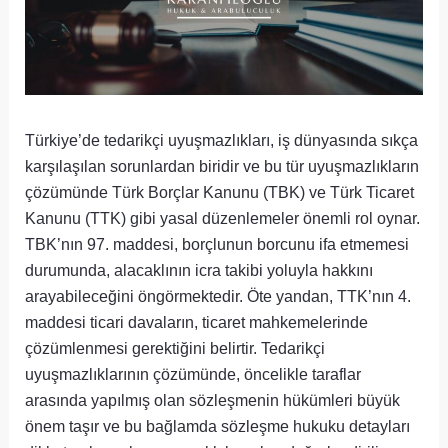
Türkiye’de tedarikçi uyuşmazlıkları, iş dünyasında sıkça
karşılaşılan sorunlardan biridir ve bu tür uyuşmazlıkların
çözümünde Türk Borçlar Kanunu (TBK) ve Türk Ticaret
Kanunu (TTK) gibi yasal düzenlemeler önemli rol oynar.
TBK’nın 97. maddesi, borçlunun borcunu ifa etmemesi
durumunda, alacaklının icra takibi yoluyla hakkını
arayabileceğini öngörmektedir. Öte yandan, TTK’nın 4.
maddesi ticari davaların, ticaret mahkemelerinde
çözümlenmesi gerektiğini belirtir. Tedarikçi
uyuşmazlıklarının çözümünde, öncelikle taraflar
arasında yapılmış olan sözleşmenin hükümleri büyük
önem taşır ve bu bağlamda sözleşme hukuku detayları