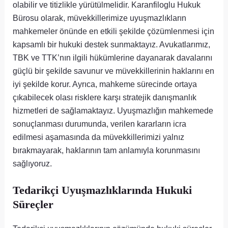
olabilir ve titizlikle yürütülmelidir. Karanfiloglu Hukuk
Bürosu olarak, müvekkillerimize uyuşmazlıkların
mahkemeler önünde en etkili şekilde çözümlenmesi için
kapsamlı bir hukuki destek sunmaktayız. Avukatlarımız,
TBK ve TTK’nın ilgili hükümlerine dayanarak davalarını
güçlü bir şekilde savunur ve müvekkillerinin haklarını en
iyi şekilde korur. Ayrıca, mahkeme sürecinde ortaya
çıkabilecek olası risklere karşı stratejik danışmanlık
hizmetleri de sağlamaktayız. Uyuşmazlığın mahkemede
sonuçlanması durumunda, verilen kararların icra
edilmesi aşamasında da müvekkillerimizi yalnız
bırakmayarak, haklarının tam anlamıyla korunmasını
sağlıyoruz.
Tedarikçi Uyuşmazlıklarında Hukuki
Süreçler