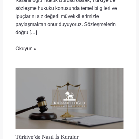
sözleşme hukuku konusunda temel bilgileri ve
ipuçlarını siz değerli müvekkillerimizle
paylaşmaktan onur duyuyoruz. Sözleşmelerin
doğru […]
Okuyun »
Türkiye’de Nasıl İş Kurulur