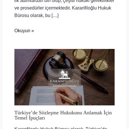
ilk adımlardan biri olup, çeşitli hukuki gereklilikler
ve prosedürler içermektedir. Karanfiloğlu Hukuk
Bürosu olarak, bu […]
Okuyun »
Türkiye’de Sözleşme Hukukunu Anlamak İçin
Temel İpuçları
Karanfiloglu Hukuk Bürosu olarak, Türkiye’de