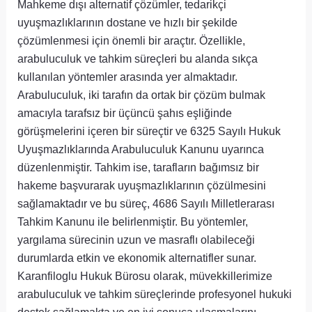
Mahkeme dışı alternatif çözümler, tedarikçi
uyuşmazlıklarının dostane ve hızlı bir şekilde
çözümlenmesi için önemli bir araçtır. Özellikle,
arabuluculuk ve tahkim süreçleri bu alanda sıkça
kullanılan yöntemler arasında yer almaktadır.
Arabuluculuk, iki tarafın da ortak bir çözüm bulmak
amacıyla tarafsız bir üçüncü şahıs eşliğinde
görüşmelerini içeren bir süreçtir ve 6325 Sayılı Hukuk
Uyuşmazlıklarında Arabuluculuk Kanunu uyarınca
düzenlenmiştir. Tahkim ise, tarafların bağımsız bir
hakeme başvurarak uyuşmazlıklarının çözülmesini
sağlamaktadır ve bu süreç, 4686 Sayılı Milletlerarası
Tahkim Kanunu ile belirlenmiştir. Bu yöntemler,
yargılama sürecinin uzun ve masraflı olabileceği
durumlarda etkin ve ekonomik alternatifler sunar.
Karanfiloglu Hukuk Bürosu olarak, müvekkillerimize
arabuluculuk ve tahkim süreçlerinde profesyonel hukuki