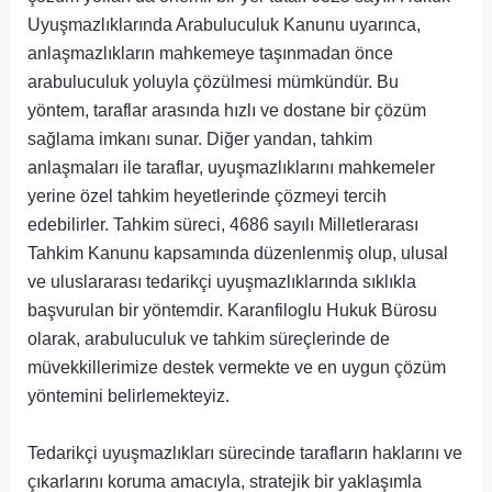
Uyuşmazlıklarında Arabuluculuk Kanunu uyarınca,
anlaşmazlıkların mahkemeye taşınmadan önce
arabuluculuk yoluyla çözülmesi mümkündür. Bu
yöntem, taraflar arasında hızlı ve dostane bir çözüm
sağlama imkanı sunar. Diğer yandan, tahkim
anlaşmaları ile taraflar, uyuşmazlıklarını mahkemeler
yerine özel tahkim heyetlerinde çözmeyi tercih
edebilirler. Tahkim süreci, 4686 sayılı Milletlerarası
Tahkim Kanunu kapsamında düzenlenmiş olup, ulusal
ve uluslararası tedarikçi uyuşmazlıklarında sıklıkla
başvurulan bir yöntemdir. Karanfiloglu Hukuk Bürosu
olarak, arabuluculuk ve tahkim süreçlerinde de
müvekkillerimize destek vermekte ve en uygun çözüm
yöntemini belirlemekteyiz.
Tedarikçi uyuşmazlıkları sürecinde tarafların haklarını ve
çıkarlarını koruma amacıyla, stratejik bir yaklaşımla