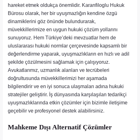
hareket etmek oldukça önemlidir. Karanfiloglu Hukuk
Bürosu olarak, her bir uyuşmazlığın kendine özgü
dinamiklerini göz önünde bulundurarak,
müvekkillerimize en uygun hukuki çözüm yollarını
sunuyoruz. Hem Türkiye’deki mevzuatlar hem de
uluslararası hukuki normlar çerçevesinde kapsamlı bir
değerlendirme yaparak, uyuşmazlıkların en hızlı ve adil
şekilde çözülmesini sağlamak için çalışıyoruz.
Avukatlarımız, uzmanlık alanları ve tecrübeleri
doğrultusunda müvekkillerimizi her aşamada
bilgilendirir ve en iyi sonuca ulaşmaları adına hukuki
stratejiler geliştirir. İş dünyasında karşılaşılan tedarikçi
uyuşmazlıklarında etkin çözümler için bizimle iletişime
geçebilir ve profesyonel destek alabilirsiniz.
Mahkeme Dışı Alternatif Çözümler