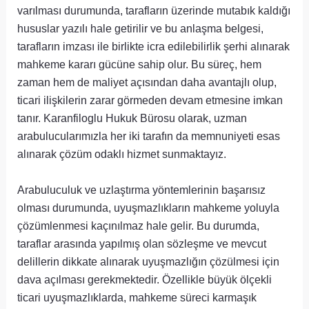
varılması durumunda, tarafların üzerinde mutabık kaldığı
hususlar yazılı hale getirilir ve bu anlaşma belgesi,
tarafların imzası ile birlikte icra edilebilirlik şerhi alınarak
mahkeme kararı gücüne sahip olur. Bu süreç, hem
zaman hem de maliyet açısından daha avantajlı olup,
ticari ilişkilerin zarar görmeden devam etmesine imkan
tanır. Karanfiloglu Hukuk Bürosu olarak, uzman
arabulucularımızla her iki tarafın da memnuniyeti esas
alınarak çözüm odaklı hizmet sunmaktayız.
Arabuluculuk ve uzlaştırma yöntemlerinin başarısız
olması durumunda, uyuşmazlıkların mahkeme yoluyla
çözümlenmesi kaçınılmaz hale gelir. Bu durumda,
taraflar arasında yapılmış olan sözleşme ve mevcut
delillerin dikkate alınarak uyuşmazlığın çözülmesi için
dava açılması gerekmektedir. Özellikle büyük ölçekli
ticari uyuşmazlıklarda, mahkeme süreci karmaşık