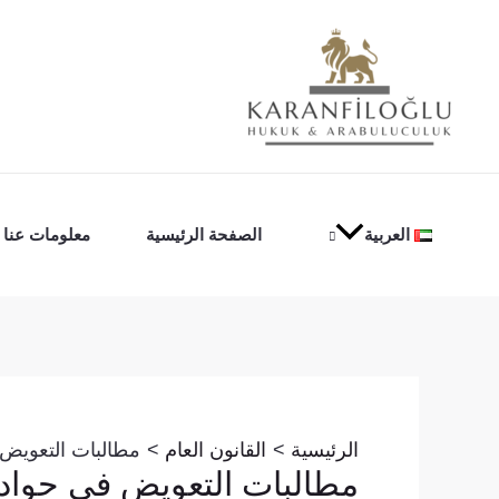
خطي
لى
لمحتوى
العربية
الصفحة الرئيسية
معلومات عنا
Post
navigation
الرئيسية
القانون العام
مطالبات التعويض
مطالبات التعويض في حواد