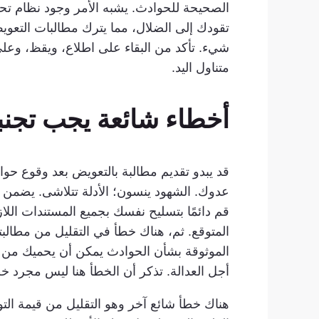
تقودك إلى الضلال، مما يترك مطالبات التعويض
شيء. تأكد من البقاء على اطلاع، ويقظ، وعلى
متناول اليد.
أخطاء شائعة يجب تجنبه
قد يبدو تقديم مطالبة بالتعويض بعد وقوع حواد
عدوك. الشهود ينسون؛ الأدلة تتلاشى. يضمن ال
قم دائمًا بتسليح نفسك بجميع المستندات الل
المتوقع. ثم، هناك خطأ في التقليل من مطالبتك
الموثوقة بشأن الحوادث يمكن أن يحميك من ه
أجل العدالة. تذكر أن الخطأ هنا ليس مجرد خط
هناك خطأ شائع آخر وهو التقليل من قيمة الت