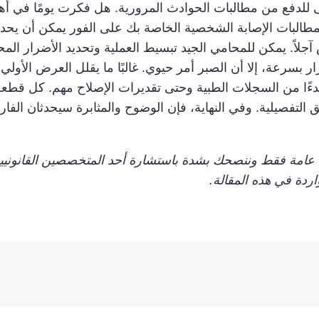
 للدفع من مطالبات الحوادث المرورية. هل فكرت يومًا في أهم
مطالبات الإصابة الشخصية الخاصة بك على الفور يمكن أن يحدث
آجلاً. يمكن للمحامي الجيد تبسيط العملية وتحديد الأضرار المح
ار بسرعة، إلا أن الصبر أمر حيوي. غالبًا ما يقلل العرض الأولي 
ءًا من السجلات الطبية وحتى تقديرات الإصلاح مهم. كل قطعة
ق التفصيلية. وفي النهاية، فإن الوضوح والمثابرة سيحدثان الفا
ية عامة فقط وننصحك بشدة باستشارة أحد المتخصصين القانوني
ردة في هذه المقالة.