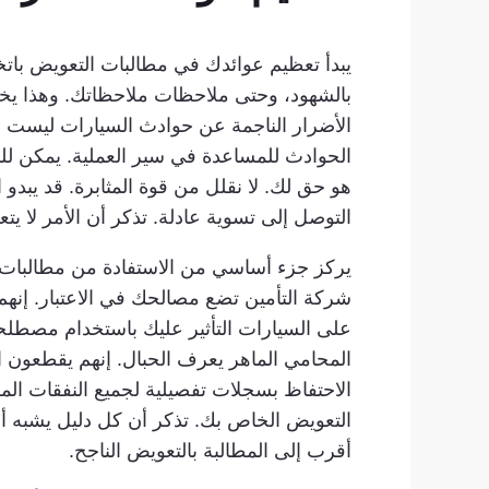
يبدأ تعظيم عوائدك في مطالبات التعويض بات
بالشهود، وحتى ملاحظات ملاحظاتك. وهذا يخل
الأضرار الناجمة عن حوادث السيارات ليست مرئي
الحوادث للمساعدة في سير العملية. يمكن ل
هو حق لك. لا نقلل من قوة المثابرة. قد يبدو
التوصل إلى تسوية عادلة. تذكر أن الأمر لا يت
يركز جزء أساسي من الاستفادة من مطالبات ال
شركة التأمين تضع مصالحك في الاعتبار. إنهم
على السيارات التأثير عليك باستخدام مصطلحا
المحامي الماهر يعرف الحبال. إنهم يقطعون 
الاحتفاظ بسجلات تفصيلية لجميع النفقات المرت
التعويض الخاص بك. تذكر أن كل دليل يشبه أد
أقرب إلى المطالبة بالتعويض الناجح.