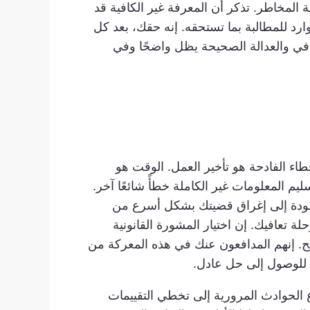
) لتوجيهك في هذه الرحلة البرية عالية المخاطر. تذكر أن المعرفة غير الكافية قد
رد للمطالبة بما تستحقه. إنه حقك، بعد كل
افي والعدالة الصحيحة يظل واضحًا وفي
خطاء الفادحة هو تأخير العمل. الوقت هو
م المعلومات غير الكاملة خطأً شائعًا آخر.
مفقودة إلى إغراق قضيتك بشكل أسرع من
ة تعافيك. إن اختيار المشورة القانونية
ح. إنهم المدافعون عنك في هذه المعركة من
خ للوصول إلى حل عادل.
ع الحوادث المرورية إلى تخطي التقييمات