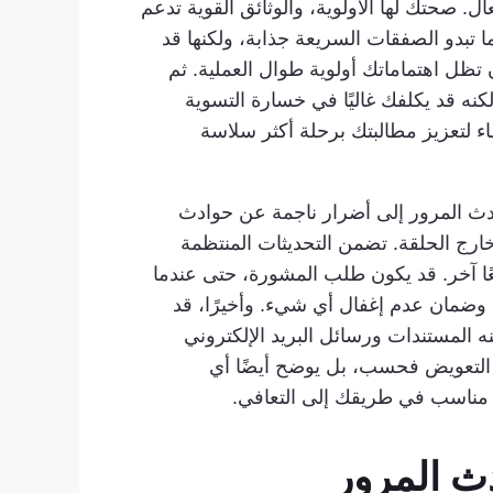
. صحتك لها الأولوية، والوثائق القوية تدعم
 تبدو الصفقات السريعة جذابة، ولكنها قد
 تظل اهتماماتك أولوية طوال العملية. ثم
كنه قد يكلفك غاليًا في خسارة التسوية
اء لتعزيز مطالبتك برحلة أكثر سلاسة
ادث المرور إلى أضرار ناجمة عن حوادث
خارج الحلقة. تضمن التحديثات المنتظمة
ًا آخر. قد يكون طلب المشورة، حتى عندما
وضمان عدم إغفال أي شيء. وأخيرًا، قد
لمستندات ورسائل البريد الإلكتروني
 التعويض فحسب، بل يوضح أيضًا أي
ل مناسب في طريقك إلى التعافي.
ث المرور