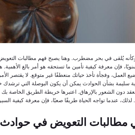
وكأنه يُلقى في بحر مضطرب. وهنا يصبح فهم مطالبات التعويض 
ويًا، فإن معرفة كيفية تأمين ما تستحقه هو أمر بالغ الأهمية. 
ضيع العمل، وفجأة تأخذ حياتك منعطفًا غير متوقع. لا يقتصر ال
ة سليمة بشأن الحوادث يمكن أن يكون البوصلة التي ترشدك خلا
معقد دون الشعور بالإرهاق. اعتبرها خريطة الطريق الخاصة بك
 لذلك، عندما تواجه الحياة طريقًا صعبًا، فإن معرفة كيفية السير
 مطالبات التعويض في حوادث 