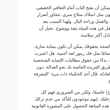
يمكن أن يفتح الباب أمام التعافي الحقيقي.
كون مثل امتلاك سلاح سري. تتجاوز أضرار
العمل وراحة البال. ولهذا السبب يعد
قل في هذه المياه بثقة ووضوح. تخيل أن
عادل أكثر سلاسة.
اضحة بحقوقك يمكن أن تكون بمثابة منارة،
مامًا مثل فك رموز لغة أجنبية. هل اعتبرت
، بدءًا من حقوق مطالبات الإصابة الشخصية
ريق الفريدة الخاصة بك نحو العدالة. دون
لة. قال أحد الحكماء ذات مرة: “المعرفة
.
رًا حاسمًا، ولكن من الضروري فهم كل
لتك. إنهم موجودون للتأكد من عدم تركك
هذه المتاهة الحصول على المشورة القانونية