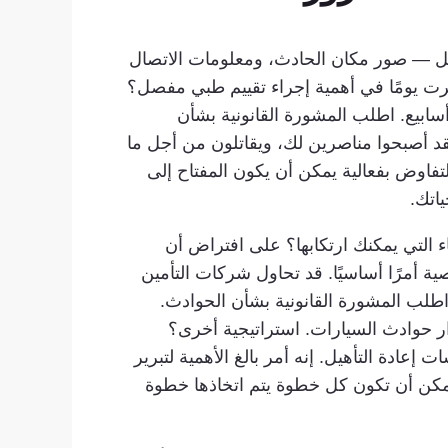
صيل — صور مكان الحادث، ومعلومات الاتصال
رت يومًا في أهمية إجراء تقييم طبي مفصل؟
أسابيع. اطلب المشورة القانونية بشأن
 أصبحوا مناصرين لك، ويقاتلون من أجل ما
تفاوض بفعالية يمكن أن يكون المفتاح إلى
ياتك.
 التي يمكنك ارتكابها؟ على افتراض أن
ة أمرًا أساسيًا. قد تحاول شركات التأمين
اطلب المشورة القانونية بشأن الحوادث.
ر حوادث السيارات. استراتيجية أخرى؟
عادة التأهيل. إنه أمر بالغ الأهمية لتبرير
 يمكن أن تكون كل خطوة يتم اتخاذها خطوة