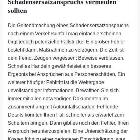
Schadensersatzanspruchs vermeiden
sollten
Die Geltendmachung eines Schadensersatzanspruchs
nach einem Verkehrsunfall mag einfach erscheinen,
birgt jedoch potenzielle Fallstricke. Ein großer Fehler
besteht darin, Maßnahmen zu verzögern. Die Zeit ist
dein Feind. Zeugen vergessen; Beweise verblassen.
Schnelles Handeln gewährleistet ein besseres
Ergebnis bei Ansprüchen aus Personenschäden. Ein
weiterer häufiger Fehltritt ist die Weitergabe
unvollständiger Informationen. Bewaffnen Sie sich
immer mit allen notwendigen Dokumenten im
Zusammenhang mit Autounfallschäden. Fehlende
Details könnten Ihren Fall schneller als erwartet zum
Scheitern bringen. Dann gibt es noch den Fehler, Ihren
Anspruch herunterzuspielen. Eine Unterschätzung der
Kosten führt zu einer geringeren Entschädigung, was