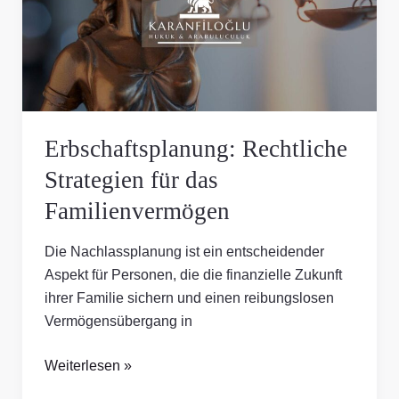
das
Familienvermögen
Erbschaftsplanung: Rechtliche
Strategien für das
Familienvermögen
Die Nachlassplanung ist ein entscheidender
Aspekt für Personen, die die finanzielle Zukunft
ihrer Familie sichern und einen reibungslosen
Vermögensübergang in
Weiterlesen »