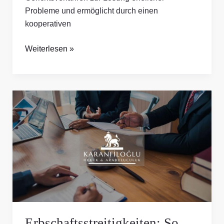
Probleme und ermöglicht durch einen
kooperativen
Weiterlesen »
Erbschaftsstreitigkeiten:
So
schützen
Sie
Ihre
Interessen
Erbschaftsstreitigkeiten: So