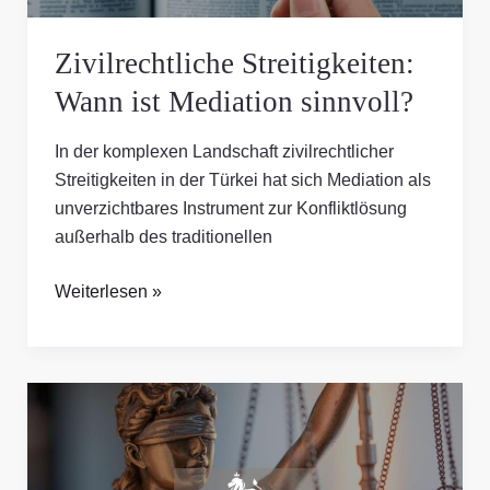
Zivilrechtliche Streitigkeiten:
Wann ist Mediation sinnvoll?
In der komplexen Landschaft zivilrechtlicher
Streitigkeiten in der Türkei hat sich Mediation als
unverzichtbares Instrument zur Konfliktlösung
außerhalb des traditionellen
Weiterlesen »
Erbschaftsplanung:
Rechtliche
Strategien
für