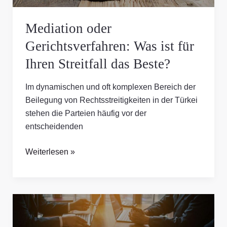
das
Beste?
Mediation oder
Gerichtsverfahren: Was ist für
Ihren Streitfall das Beste?
Im dynamischen und oft komplexen Bereich der
Beilegung von Rechtsstreitigkeiten in der Türkei
stehen die Parteien häufig vor der
entscheidenden
Weiterlesen »
Die
Rolle
von