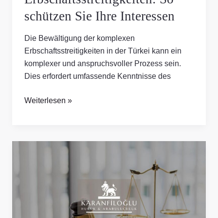
schützen Sie Ihre Interessen
Die Bewältigung der komplexen
Erbschaftsstreitigkeiten in der Türkei kann ein
komplexer und anspruchsvoller Prozess sein.
Dies erfordert umfassende Kenntnisse des
Weiterlesen »
Familienrecht:
Sorgerecht
und
Unterhalt
in
der