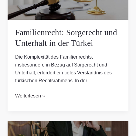
Türkei
Familienrecht: Sorgerecht und
Unterhalt in der Türkei
Die Komplexität des Familienrechts,
insbesondere in Bezug auf Sorgerecht und
Unterhalt, erfordert ein tiefes Verständnis des
türkischen Rechtsrahmens. In der
Weiterlesen »
Erbrecht
in