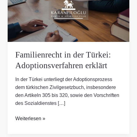
Türkei:
Adoptionsverfahren
erklärt
Familienrecht in der Türkei:
Adoptionsverfahren erklärt
In der Türkei unterliegt der Adoptionsprozess
dem türkischen Zivilgesetzbuch, insbesondere
den Artikeln 305 bis 320, sowie den Vorschriften
des Sozialdienstes […]
Weiterlesen »