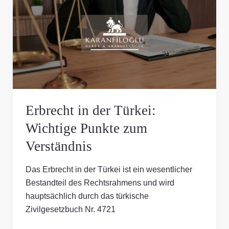
der
Türkei:
Wichtige
Punkte
zum
Verständnis
Erbrecht in der Türkei:
Wichtige Punkte zum
Verständnis
Das Erbrecht in der Türkei ist ein wesentlicher
Bestandteil des Rechtsrahmens und wird
hauptsächlich durch das türkische
Zivilgesetzbuch Nr. 4721