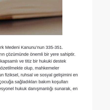
 Türk Medeni Kanunu’nun 335-351.
rın çözümünde önemli bir yere sahiptir.
apsamlı ve titiz bir hukuki destek
 gözetilmekte olup, mahkemeler
 fiziksel, ruhsal ve sosyal gelişimini en
 çocuğa sağladıkları bakım koşulları
fesyonel hukuk danışmanlığı sunarak, en