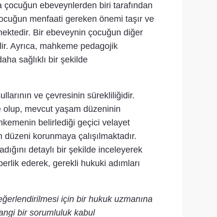
 çocuğun ebeveynlerden biri tarafından
çocuğun menfaati gereken önemi taşır ve
lmektedir. Bir ebeveynin çocuğun diğer
bilir. Ayrıca, mahkeme pedagojik
ha sağlıklı bir şekilde
arının ve çevresinin sürekliliğidir.
e olup, mevcut yaşam düzeninin
emenin belirlediği geçici velayet
n düzeni korunmaya çalışılmaktadır.
ğını detaylı bir şekilde inceleyerek
erlik ederek, gerekli hukuki adımları
eğerlendirilmesi için bir hukuk uzmanına
angi bir sorumluluk kabul