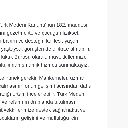
, Türk Medeni Kanunu’nun 182. maddesi
nı gözetmekte ve çocuğun fiziksel,
rı bakım ve desteğin kalitesi, yaşam
 yaştaysa, görüşleri de dikkate alınabilir.
ukuk Bürosu olarak, müvekkillerimize
hukuki danışmanlık hizmeti sunmaktayız.
 belirtmek gerekir. Mahkemeler, uzman
 kalmasının onun gelişimi açısından daha
adığı ortam incelenebilir. Türk Medeni
 ve refahının ön planda tutulması
 müvekkillerimize destek sağlamakta ve
cukların gelişimi ve mutluluğu için