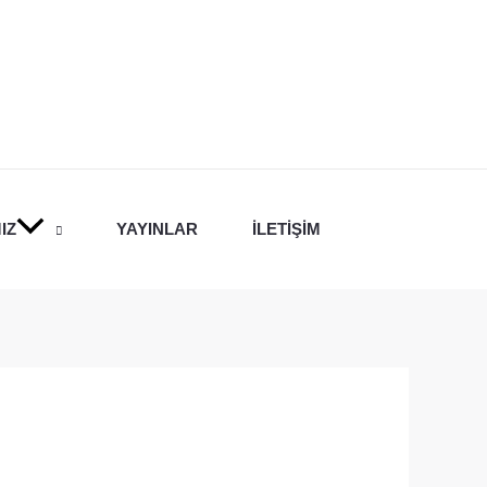
IZ
YAYINLAR
İLETIŞIM