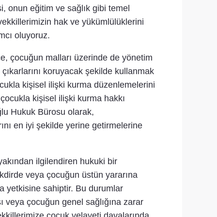
, onun eğitim ve sağlık gibi temel
ekkillerimizin hak ve yükümlülüklerini
ımcı oluyoruz.
e, çocuğun malları üzerinde de yönetim
çıkarlarını koruyacak şekilde kullanmak
kla kişisel ilişki kurma düzenlemelerini
cukla kişisel ilişki kurma hakkı
oğlu Hukuk Bürosu olarak,
nı en iyi şekilde yerine getirmelerine
kından ilgilendiren hukuki bir
akdirde veya çocuğun üstün yararına
 yetkisine sahiptir. Bu durumlar
sı veya çocuğun genel sağlığına zarar
ekkillerimize çocuk velayeti davalarında