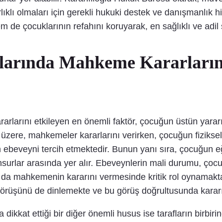
ırlıklı olmaları için gerekli hukuki destek ve danışmanlı
m de çocuklarının refahını koruyarak, en sağlıklı ve adil
larında Mahkeme Kararların
rlarını etkileyen en önemli faktör, çocuğun üstün yarar
zere, mahkemeler kararlarını verirken, çocuğun fiziksel, 
 ebeveyni tercih etmektedir. Bunun yanı sıra, çocuğun e
nsurlar arasında yer alır. Ebeveynlerin mali durumu, çocu
 da mahkemenin kararını vermesinde kritik rol oynamaktadı
üşünü de dinlemekte ve bu görüş doğrultusunda kararını
ikkat ettiği bir diğer önemli husus ise tarafların birbirin