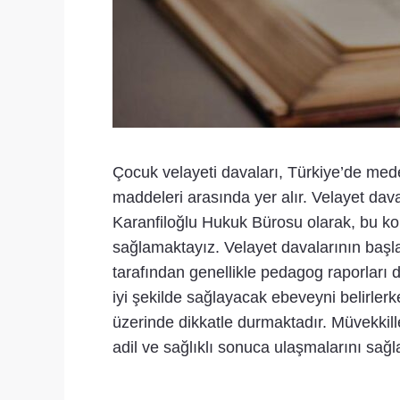
Çocuk velayeti davaları, Türkiye’de me
maddeleri arasında yer alır. Velayet dav
Karanfiloğlu Hukuk Bürosu olarak, bu ko
sağlamaktayız. Velayet davalarının başl
tarafından genellikle pedagog raporları 
iyi şekilde sağlayacak ebeveyni belirler
üzerinde dikkatle durmaktadır. Müvekkil
adil ve sağlıklı sonuca ulaşmalarını sağ