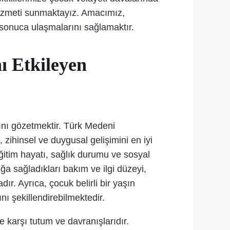
k hizmeti sunmaktayız. Amacımız,
 sonuca ulaşmalarını sağlamaktır.
ı Etkileyen
ını gözetmektir. Türk Medeni
zihinsel ve duygusal gelişimini en iyi
ğitim hayatı, sağlık durumu ve sosyal
ğa sağladıkları bakım ve ilgi düzeyi,
r. Ayrıca, çocuk belirli bir yaşın
 şekillendirebilmektedir.
e karşı tutum ve davranışlarıdır.