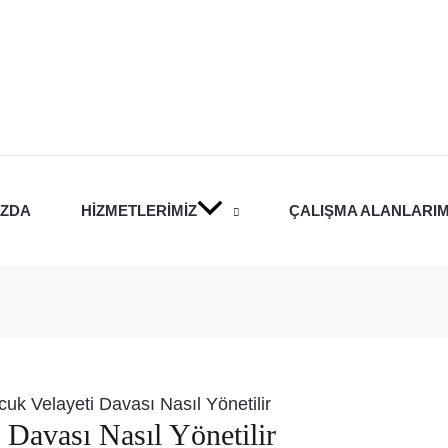
IZDA
HIZMETLERIMIZ
ÇALIŞMA ALANLARIM
uk Velayeti Davası Nasıl Yönetilir
 Davası Nasıl Yönetilir