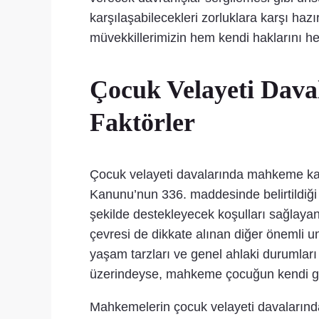
karşılaşabilecekleri zorluklara karşı haz
müvekkillerimizin hem kendi haklarını he
Çocuk Velayeti Dava
Faktörler
Çocuk velayeti davalarında mahkeme kara
Kanunu’nun 336. maddesinde belirtildiği ü
şekilde destekleyecek koşulları sağlayan
çevresi de dikkate alınan diğer önemli u
yaşam tarzları ve genel ahlaki durumları
üzerindeyse, mahkeme çocuğun kendi gör
Mahkemelerin çocuk velayeti davalarında d