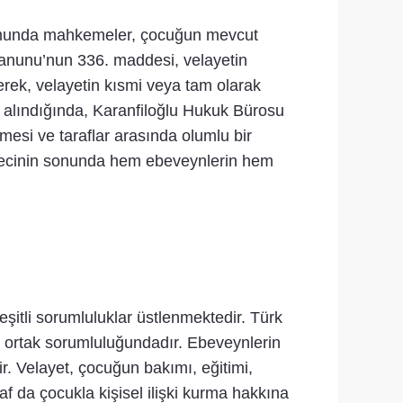
rumunda mahkemeler, çocuğun mevcut
Kanunu’nun 336. maddesi, velayetin
rek, velayetin kısmi veya tam olarak
 alındığında, Karanfiloğlu Hukuk Bürosu
ilmesi ve taraflar arasında olumlu bir
ürecinin sonunda hem ebeveynlerin hem
itli sorumluluklar üstlenmektedir. Türk
 ortak sorumluluğundadır. Ebeveynlerin
. Velayet, çocuğun bakımı, eğitimi,
af da çocukla kişisel ilişki kurma hakkına