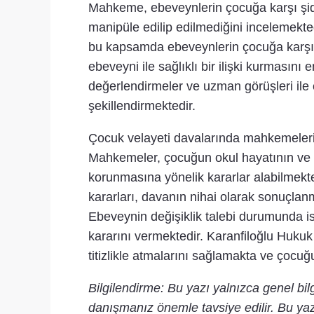
Mahkeme, ebeveynlerin çocuğa karşı şi
manipüle edilip edilmediğini incelemek
bu kapsamda ebeveynlerin çocuğa karşı ola
ebeveyni ile sağlıklı bir ilişki kurmasın
değerlendirmeler ve uzman görüşleri ile 
şekillendirmektedir.
Çocuk velayeti davalarında mahkemelerin 
Mahkemeler, çocuğun okul hayatının ve
korunmasına yönelik kararlar alabilmekt
kararları, davanın nihai olarak sonuçla
Ebeveynin değişiklik talebi durumunda i
kararını vermektedir. Karanfiloğlu Hukuk
titizlikle atmalarını sağlamakta ve çocuğ
Bilgilendirme: Bu yazı yalnızca genel bi
danışmanız önemle tavsiye edilir. Bu yaz