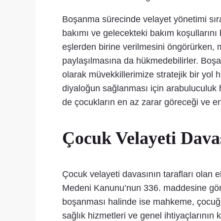
Boşanma sürecinde velayet yönetimi sı
bakımı ve gelecekteki bakım koşulların
eşlerden birine verilmesini öngörürken,
paylaşılmasına da hükmedebilirler. Boş
olarak müvekkillerimize stratejik bir yol 
diyaloğun sağlanması için arabuluculuk
de çocukların en az zarar göreceği ve en
Çocuk Velayeti Dav
Çocuk velayeti davasının tarafları olan
Medeni Kanunu’nun 336. maddesine göre,
boşanması halinde ise mahkeme, çocuğun 
sağlık hizmetleri ve genel ihtiyaçlarının