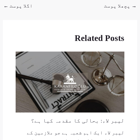
→
پچھلا پوسٹ
اگلا پوسٹ
←
Related Posts
لیبر لاء: بحالی کا مقدمہ کیا ہے؟
لیبر لاء ایک اہم شعبہ ہے جو ملازمین کے