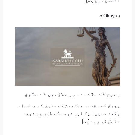
الجھن میں […]
Okuyun »
ہجوم کے مقدمے اور ملازمین کے حقوق
ہجوم کے مقدمے ملازمین کے حقوق کو برقرار
رکھنے میں ایک اہم توجہ کے طور پر توجہ
حاصل کر رہے […]