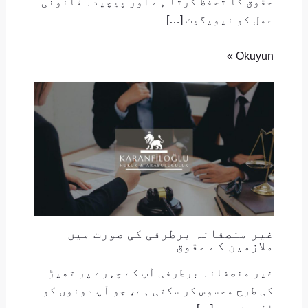
حقوق کا تحفظ کرتا ہے اور پیچیدہ قانونی
عمل کو نیویگیٹ […]
Okuyun »
غیر منصفانہ برطرفی کی صورت میں
ملازمین کے حقوق
غیر منصفانہ برطرفی آپ کے چہرے پر تھپڑ
کی طرح محسوس کر سکتی ہے، جو آپ دونوں کو