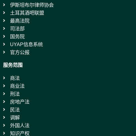
伊斯坦布尔律师协会
土耳其酒吧联盟
最高法院
司法部
国务院
UYAP信息系统
官方公报
服务范围
商法
商业法
刑法
房地产法
民法
调解
外国人法
知识产权