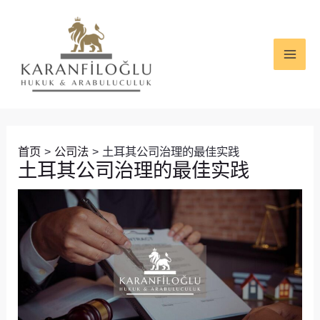
跳
Post
MAI
至
navigation
ME
内
容
首页
公司法
土耳其公司治理的最佳实践
土耳其公司治理的最佳实践