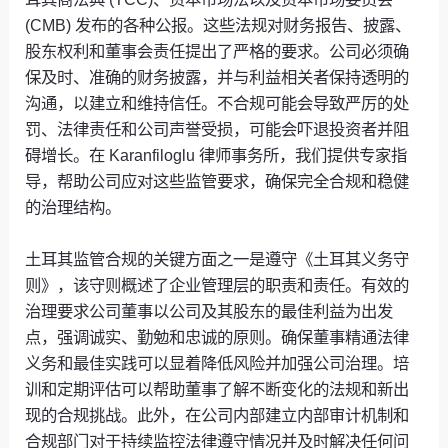
(CMB) 发布的各种公报。这些法规对财务报告、披露、
股东权利和董事会责任提出了严格的要求。公司必须确
保及时、准确的财务披露，并与利益相关者保持透明的
沟通，以建立和维持信任。不合规可能会导致严厉的处
罚、法律责任和公司声誉受损，可能会吓退投资者并阻
碍增长。在 Karanfiloglu 律师事务所，我们提供专家指
导，帮助公司应对这些监管要求，确保完全合规和稳健
的治理结构。
土耳其监管合规的关键方面之一是遵守《土耳其义务守
则》，该守则概述了企业管理层的职责和责任。有效的
治理要求公司董事以公司及其股东的最佳利益为出发
点，强调诚实、勤勉和忠诚的原则。确保董事精通法律
义务和最佳实践可以显着降低风险并加强公司治理。培
训和定期评估可以帮助董事了解不断变化的法规和新出
现的合规挑战。此外，在公司内部建立内部审计机制和
合规部门对于持续监控法律遵守情况并及时解决任何问