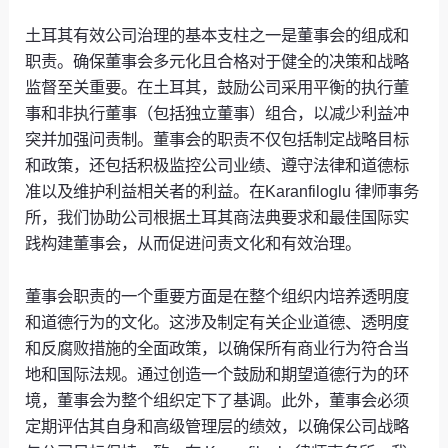
土耳其有效公司治理的基本支柱之一是董事会的组成和
职责。确保董事会多元化且合格对于健全的决策和战略
监督至关重要。在土耳其，鼓励公司采用平衡的执行董
事和非执行董事（包括独立董事）组合，以减少利益冲
突并加强问责制。董事会的职责不仅包括制定战略目标
和政策，还包括积极监控公司业绩、遵守法律和道德标
准以及维护利益相关者的利益。在Karanfiloglu 律师事务
所，我们协助公司根据土耳其商法典要求和最佳国际实
践构建董事会，从而促进问责文化和有效治理。
董事会职责的一个重要方面是在整个组织内培养透明度
和道德行为的文化。这涉及制定有关企业道德、透明度
和反腐败措施的全面政策，以确保所有商业行为符合当
地和国际法规。通过创造一个鼓励和期望道德行为的环
境，董事会为整个组织定下了基调。此外，董事会必须
定期评估其自身和高级管理层的绩效，以确保公司战略