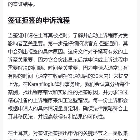
的签证结果。
签证拒签的申诉流程
当签证申请在土耳其被拒时，了解并启动上诉程序对受
影响者至关重要。第一步是仔细阅读官方拒签通知，其
中会列出拒签的具体原因。这份文件对于撰写有效的上
诉至关重要，因为它会突出显示后续申请或上诉过程中
需要解决的问题。时间至关重要，因为申请人通常只有
有限的时间（通常在收到拒签通知后的30天内）来提交
上诉。在Karanfiloglu律师事务所，我们会认真分析每个
案例，找出程序错误和实质性的拒签原因，并力求通过
精心准备的上诉程序来纠正这些错误。每一份上诉都会
根据申请人的具体情况量身定制，确保法律策略符合土
耳其移民法，并提高获得有利结果的可能性。
在土耳其，对签证拒签提出申诉的关键环节之一是收集