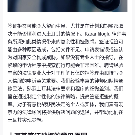
签证拒签可能令人望而生畏，尤其是在计划和期望都取
决于能否顺利进入土耳其的情况下。Karanfiloglu 律师事
务所深知此类情况带来的复杂性和挫败感。签证拒签可
能由多种原因造成，包括文件不足、申请表错误或被认
为对国家安全构成威胁。如果没有专业人士的指导，在
繁琐的申诉程序中摸索前行可能会非常困难。聘请经验
丰富的法律专业人士对于理解具体的拒签理由和撰写令
人信服的申诉至关重要。我们经验丰富的律师团队精通
移民法，熟悉土耳其法律要求和程序的细微差别。我们
旨在通过制定个性化的法律策略，提高签证拒签的概
率。对于有意挑战移民决定的个人或实体，我们富有洞
察力的法律顾问将提供解决问题的途径，并帮助他们在
土耳其实现梦想。