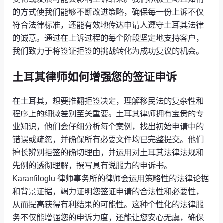
的方式使我们能够不断改进策略，确保每一份上诉不仅
符合法律标准，还能有效地传达申请人遵守土耳其法律
的诚意。通过在上诉过程的每个阶段坚定地支持客户，
我们致力于将签证拒签的挑战转化为成功复议的机会。
土耳其律师如何增强您的签证申诉
在土耳其，想要推翻拒签决定，理解移民法的复杂性和
程序上的细微差别至关重要。土耳其律师拥有宝贵的专
业知识，他们会仔细分析每个案例，找出初始申请中的
错误或疏忽，并确保所有必要文件均已完整提交。他们
擅长辨别拒签的确切理由，并运用对土耳其法律法规和
先例的透彻理解，撰写具有说服力的申诉书。
Karanfiloglu 律师事务所的律师会运用策略性的法律论据
和背景证据，竭力证明您签证申请的合法性和必要性，
从而提高获得有利结果的可能性。这种个性化的法律服
务不仅能增强您的申诉力度，还能让您安心无虞，确保