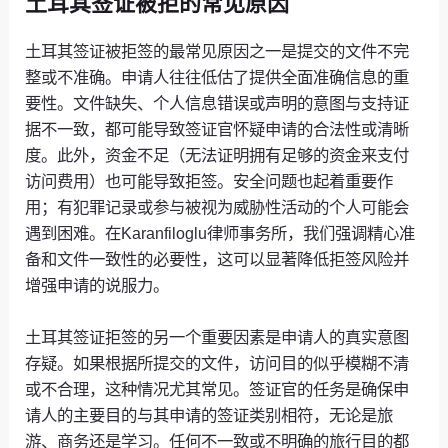
土耳其签证被拒的常见原因
土耳其签证被拒签的最常见原因之一是提交的文件不完
整或不准确。申请人往往低估了提供全面准确信息的重
要性。文件缺失、个人信息错误或声明的意图与支持证
据不一致，都可能导致签证官怀疑申请的合法性或清晰
度。此外，资金不足（无法证明拥有足够的资金来支付
访问费用）也可能导致拒签。安全问题也起着重要作
用；有犯罪记录或参与被视为威胁性活动的个人可能会
遇到困难。在Karanfiloglu律师事务所，我们强调精心准
备和文件一致性的必要性，这可以显著降低拒签风险并
增强申请的说服力。
土耳其签证拒签的另一个重要因素是申请人的真实意图
存疑。如果根据所提交的文件，访问目的似乎模糊不清
或不合理，这种情况尤其常见。签证官的任务是确保申
请人的主要目的与其申请的签证类别相符，无论是旅
游、商务还是学习。任何不一致或不明确的旅行目的都