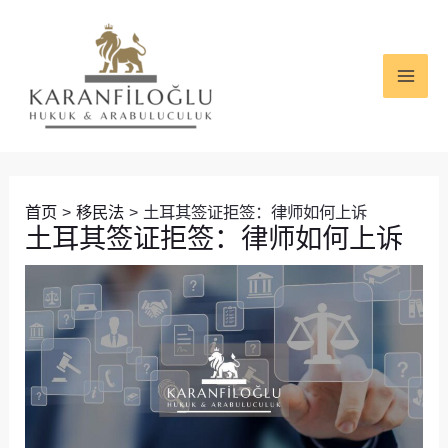
跳
Post
MAI
至
navigation
ME
内
容
首页
移民法
土耳其签证拒签：律师如何上诉
土耳其签证拒签：律师如何上诉