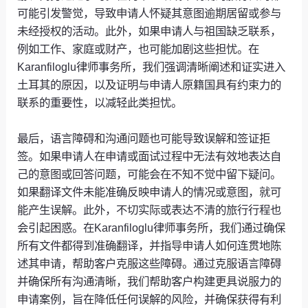
可能引发警觉，导致申请人怀疑其意图逾期居留或参与
未经授权的活动。此外，如果申请人与祖国缺乏联系，
例如工作、家庭或财产，也可能加剧这些担忧。在
Karanfiloglu律师事务所，我们强调清晰阐述和证实进入
土耳其的原因，以及证明与申请人原籍国具有约束力的
联系的重要性，以减轻此类担忧。
最后，语言障碍和沟通问题也可能导致误解和签证拒
签。如果申请人在申请或面试过程中无法有效地表达自
己的意图或回答问题，可能会在不知不觉中留下疑问。
如果翻译文件未能准确反映申请人的情况或意图，就可
能产生误解。此外，不切实际或表达不清的旅行行程也
会引起困惑。在Karanfiloglu律师事务所，我们通过确保
所有文件都得到准确翻译，并指导申请人如何连贯地陈
述其申请，帮助客户克服这些障碍。通过克服语言障碍
并确保所有沟通清晰，我们帮助客户构建更具说服力的
申请案例，旨在降低任何误解的风险，并确保获得有利