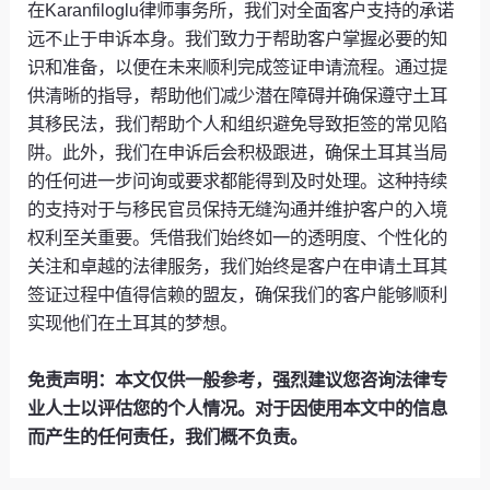
在Karanfiloglu律师事务所，我们对全面客户支持的承诺
远不止于申诉本身。我们致力于帮助客户掌握必要的知
识和准备，以便在未来顺利完成签证申请流程。通过提
供清晰的指导，帮助他们减少潜在障碍并确保遵守土耳
其移民法，我们帮助个人和组织避免导致拒签的常见陷
阱。此外，我们在申诉后会积极跟进，确保土耳其当局
的任何进一步问询或要求都能得到及时处理。这种持续
的支持对于与移民官员保持无缝沟通并维护客户的入境
权利至关重要。凭借我们始终如一的透明度、个性化的
关注和卓越的法律服务，我们始终是客户在申请土耳其
签证过程中值得信赖的盟友，确保我们的客户能够顺利
实现他们在土耳其的梦想。
免责声明：本文仅供一般参考，强烈建议您咨询法律专
业人士以评估您的个人情况。对于因使用本文中的信息
而产生的任何责任，我们概不负责。