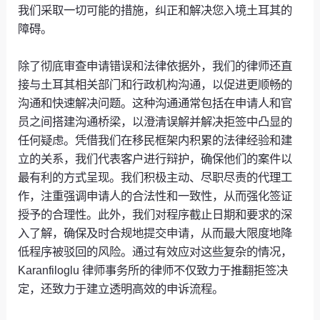
我们采取一切可能的措施，纠正和解决您入境土耳其的
障碍。
除了彻底审查申请错误和法律依据外，我们的律师还直
接与土耳其相关部门和行政机构沟通，以促进更顺畅的
沟通和快速解决问题。这种沟通通常包括在申请人和官
员之间搭建沟通桥梁，以澄清误解并解决拒签中凸显的
任何疑虑。凭借我们在移民框架内积累的法律经验和建
立的关系，我们代表客户进行辩护，确保他们的案件以
最有利的方式呈现。我们积极主动、尽职尽责的代理工
作，注重强调申请人的合法性和一致性，从而强化签证
授予的合理性。此外，我们对程序截止日期和要求的深
入了解，确保及时合规地提交申请，从而最大限度地降
低程序被驳回的风险。通过有效应对这些复杂的情况，
Karanfiloglu 律师事务所的律师不仅致力于推翻拒签决
定，还致力于建立透明高效的申诉流程。