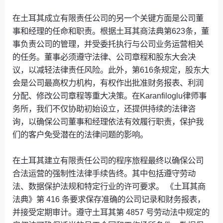
在土耳其成立有限责任公司的另一个关键方面是公司董
事和经理的任命和职责。根据土耳其商法典第623条，董
事负责公司的管理，并受委托执行与公司业务运营相关
的任务。董事必须遵守法律、公司章程和股东大会决
议，以减轻法律责任风险。此外，第616条规定，股东大
会是公司最高权力机构，有权作出批准财务报表、利润
分配、修改公司章程等重大决策。在Karanfiloglu律师事
务所，我们不仅协助初始设立，还提供持续的法律咨
询，以确保公司董事和经理依法有效履行职责，保护我
们的客户免受潜在的法律问题的影响。
在土耳其建立有限责任公司的程序旅程最终以确保公司
合法运营的强制性法律手续告终。其中包括遵守劳动
法、数据保护法规和特定行业的许可要求。 《土耳其商
法典》第 416 条要求保存准确的公司记录和财务报表，
并接受定期审计。遵守土耳其第 4857 号劳动法中规定的