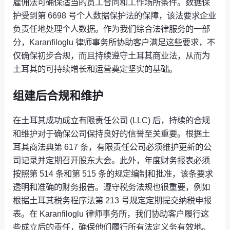
雇佣法可确保适当的员工合同和工作场所条件。数据保
护受到第 6698 号个人数据保护法的保障，该法要求企业
负责任地处理个人数据。作为我们综合法律服务的一部
分，Karanfiloglu 律师事务所协助客户满足这些要求，不
仅确保初步合规，而且持续遵守土耳其商业法，从而为
土耳其的可持续增长和运营奠定坚实的基础。
组建后合规和维护
在土耳其成功成立有限责任公司 (LLC) 后，持续的合规
和维护对于确保公司保持良好的信誉至关重要。根据土
耳其商法典第 617 条，有限责任公司必须维护更新的公
司记录并定期召开股东大会。此外，年度财务报表必须
按照第 514 条和第 515 条的规定编制和批准，该条要求
透明和准确的财务报告。遵守税务法规也很重要，例如
根据土耳其税务程序法第 213 号规定定期提交纳税申报
表。在 Karanfiloglu 律师事务所，我们协助客户履行这
些成立后的责任，确保他们履行所有法定义务有效地。