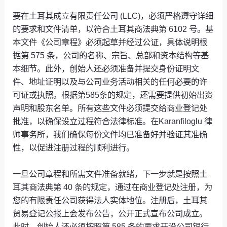
要在土耳其成立有限责任公司 (LLC)，必须严格遵守详细
的要求和文件清单，以符合土耳其商法典第 6102 号。基
本文件《公司章程》必须起草并经过公证，具体说明根
据第 575 条，公司的名称、宗旨、总部和资本结构等基
本细节。此外，创始人还必须准备并提交身份证明文
件、地址证明以及与公司业务活动相关的任何必要的许
可证或执照。根据第585条的规定，还需要提供初始出资
声明和股东名单。所有这些文件必须提交给商业登记处
批准，以确保设立过程符合法律标准。在Karanfiloglu 律
师事务所，我们确保每份文件均已准备好并验证其准确
性，以促进注册过程的顺利进行。
一旦公司章程和所需文件准备就绪，下一步就是按照土
耳其商法典第 40 条的规定，通过在商业登记处注册，为
您的有限责任公司获得法人实体地位。注册后，土耳其
贸易登记公报上会发布公告，公开正式宣布公司成立。
此时，创始人还必须按照第 585 条的要求开设公司银行