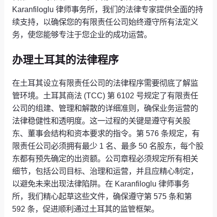
Karanfiloglu 律师事务所，我们的法律专家提供全面的持
续支持，以确保您的有限责任公司始终遵守所有法定义
务，使您能够专注于您企业的成功运营。
办理土耳其的法律程序
在土耳其设立有限责任公司的法律程序需要彻底了解监
管环境。土耳其商法 (TCC) 第 6102 号规定了有限责任
公司的组建、管理和解散的详细准则，确保业务运营的
法律稳健性和透明度。这一过程的关键是遵守有关股
东、董事会结构和资本要求的指令。第 576 条规定，有
限责任公司必须拥有最少 1 名、最多 50 名股东，每个股
东都有预先确定的出资额。公司章程必须规定所有相关
细节，包括公司目标、治理和运营，并且应精心制定，
以避免未来出现法律陷阱。在 Karanfiloglu 律师事务
所，我们精心起草这些文件，确保遵守第 575 条和第
592 条，促进顺利通过土耳其的监管框架。