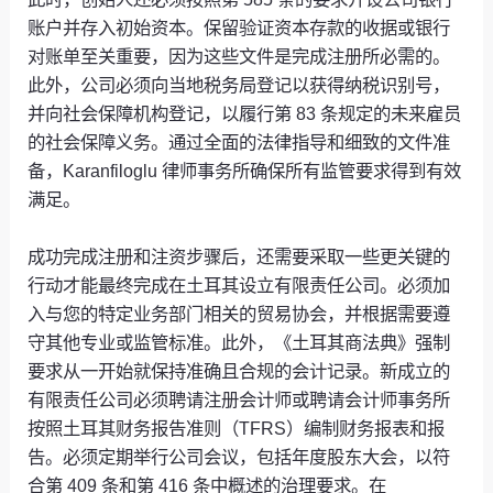
账户并存入初始资本。保留验证资本存款的收据或银行
对账单至关重要，因为这些文件是完成注册所必需的。
此外，公司必须向当地税务局登记以获得纳税识别号，
并向社会保障机构登记，以履行第 83 条规定的未来雇员
的社会保障义务。通过全面的法律指导和细致的文件准
备，Karanfiloglu 律师事务所确保所有监管要求得到有效
满足。
成功完成注册和注资步骤后，还需要采取一些更关键的
行动才能最终完成在土耳其设立有限责任公司。必须加
入与您的特定业务部门相关的贸易协会，并根据需要遵
守其他专业或监管标准。此外，《土耳其商法典》强制
要求从一开始就保持准确且合规的会计记录。新成立的
有限责任公司必须聘请注册会计师或聘请会计师事务所
按照土耳其财务报告准则（TFRS）编制财务报表和报
告。必须定期举行公司会议，包括年度股东大会，以符
合第 409 条和第 416 条中概述的治理要求。在