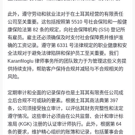
此外，遵守劳动和就业法对于在土耳其经营的有限责任
公司至关重要。这包括按照第 5510 号社会保险和一般健
康保险法第 82 条的规定，向社会保障机构 (SSI) 登记所
有雇员。雇主还必须确保及时支付社会保障费并维护准
确的工资记录。遵守第 6331 号法律规定的职业健康和安
全法规对于避免法律陷阱和保护员工至关重要。我们
Karanfiloglu 律师事务所的团队致力于为管理这些义务提
供持续支持，帮助客户保持合规并减轻与不合规相关的
风险。
定期审计和全面的记录保存也是土耳其有限责任公司成
立后合规不可或缺的要素。根据土耳其商法典第 397
条，公司须接受独立审计，以评估其财务完整性和法定
遵守情况。这些审计必须由在公共监督、会计和审计标
准局 (KGK) 注册的认证审计师执行。此外，根据第 64
条的要求，维护精心组织的账簿和记录，包括董事会会