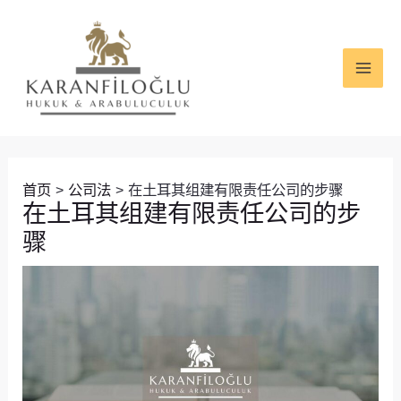
跳
Post
MAI
至
navigation
ME
内
容
首页
公司法
在土耳其组建有限责任公司的步骤
在土耳其组建有限责任公司的步
骤