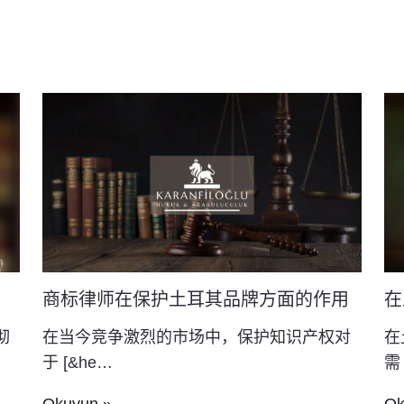
商标律师在保护土耳其品牌方面的作用
在
彻
在当今竞争激烈的市场中，保护知识产权对
在
于 [&he…
需 
Okuyun »
Ok