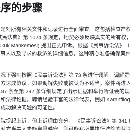
程序的步骤
所有相关文件和记录进行全面审查。这包括检查产权契据 (t
民法典》第 1024 条规定，地契必须反映真实的所有
kuk Mahkemesi) 提出正式申诉。根据《民事诉讼法》（
涉当事人以及寻求的救济的详细信息。这种精心准备确保案
况下强制按照《民事诉讼法》第 73 条进行调解。调解
双方达成协议。如果调解失败或被认为不适当，案件将进
187 条至第 292 条详细规定了出示证据和举行听证会
律论据。聘请经验丰富的法律代表，例如 Karanfilo
高成功解决问题的可能性。
提起上诉，但上诉理由充分。 《民事诉讼法》第 341 条
对方当事人未能自愿遵守，则可能有必要执行法院的裁决。