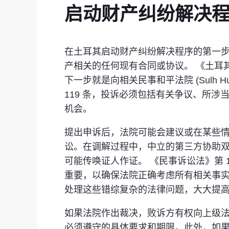
启动财产纠纷解决
在土耳其启动财产纠纷解决程序的第一步是对
产相关的任何现有合同或协议。 《土耳其
下一步就是向相关民事和平法院 (Sulh Hu
119 条，投诉必须包括有关争议、所
机会。
提出申诉后，法院可能会建议或在某些情
讼。在调解过程中，中立的第三方协助
可能传唤证人作证。 《民事诉讼法》第 
重要，以确保法院正确考虑所有相关事实和法
处理这些错综复杂的法律问题，大大提
如果法院作出裁决，败诉方有权向上级法院
必须遵守的具体要求和期限。此外，如果