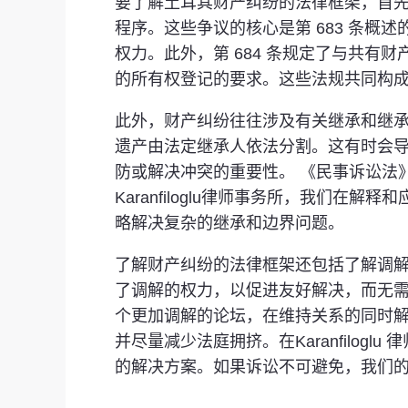
要了解土耳其财产纠纷的法律框架，首先要
程序。这些争议的核心是第 683 条
权力。此外，第 684 条规定了与共有
的所有权登记的要求。这些法规共同构
此外，财产纠纷往往涉及有关继承和继承的
遗产由法定继承人依法分割。这有时会导
防或解决冲突的重要性。 《民事诉讼法》
Karanfiloglu律师事务所，我
略解决复杂的继承和边界问题。
了解财产纠纷的法律框架还包括了解调解作
了调解的权力，以促进友好解决，而无
个更加调解的论坛，在维持关系的同时解
并尽量减少法庭拥挤。在Karanfilo
的解决方案。如果诉讼不可避免，我们