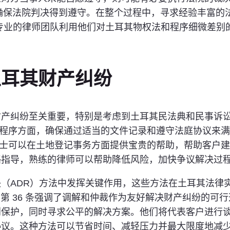
以确保法院判决得到遵守。在整个过程中，寻求经验丰富的
务所，我们专业的律师团队利用他们对土耳其物权法和程序细微
土耳其财产纠纷
财产纠纷至关重要，特别是考虑到土耳其民法典和民事诉
规定的程序方面，确保通过适当的文件记录和遵守法庭协议来
专业人士可以在土地登记事务方面提供宝贵的帮助，帮助客户
略指导，熟练的律师可以帮助降低风险，加快争议解决过
（ADR）方法中发挥关键作用，这些方法在土耳其法律
条和第 36 条强调了调解和仲裁作为友好解决财产纠纷的
到保护，同时寻求公平的解决方案。他们将代表客户进行
协议。这种方法可以节省时间、减轻压力并最大限度地减