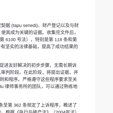
apu senedi)、财产登记以及与财
权，使其成为关键的证据。收集完文件后，
第 6100 号法），特别是第 118 条和第
件有坚实的法律基础，提高了成功结果的
是促进友好解决的初步步骤，无需长期诉
入审判阶段。在此阶段，将提出证据，并
的规则和程序。严格遵守这些程序要求至关
glu 律师事务所的团队，可以通过熟练地
至第 362 条规定了上诉程序，概述了
根据《执行与破产法》（2004年法）