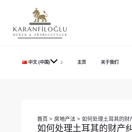
跳
至
内
容
中文 (中国)
主页
关于我们
Post
navigation
首页
房地产法
如何处理土耳其的财
如何处理土耳其的财产