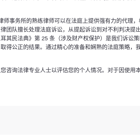
oglu 律师事务所的熟练律师可以在法庭上提供强有力的代理，
法律团队擅长处理法庭诉讼，从提起诉讼到对不利判决提
耳其民法典》第 25 条（涉及财产权保护）是我们诉讼
中取得公正的结果。通过精心的准备和娴熟的法庭策略，
议您咨询法律专业人士以评估您的个人情况。对于因使用