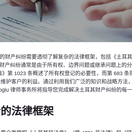
处理土耳其的财产纠纷需要透彻了解复杂的法律框架，包括《土耳
条款。财产纠纷通常是由于所有权、边界问题或继承问题上的
》第 1023 条概述了所有权登记的必要性，而第 683
讼维护客户的利益。通过利用我们广泛的知识和战略方法
iloglu 律师事务所将指导您完成解决土耳其财产纠纷的每
纷的法律框架