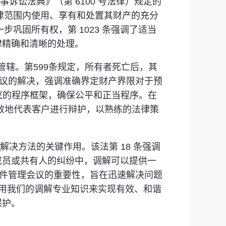
诉讼法典》（第 6100 号法律）规定的
法律范围内使用、享有和处置其财产的充分
巩固所有权，第 1023 条强调了适当
律精确和清晰的处理。
条管辖。第599条规定，所有者死亡后，其
争议的解决，强调准确界定财产界限对于预
争议的程序框架，确保公平和正当程序。在
够有效地代表客户进行辩护，以熟练的法律策
解决方法的关键作用。该法第 18 条强调
成员或共有人的纠纷中，调解可以提供一
案件管理会议的重要性，旨在迅速解决问题
利用我们的调解专业知识来实现​​有效、和谐
保护。