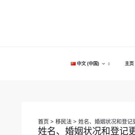
跳
至
内
容
中文 (中国)
主页
Post
navigation
首页
移民法
姓名、婚姻状况和登记
姓名、婚姻状况和登记