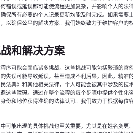
误或延误都可能使流程更加复杂，并影响个人的法律地位。Ka
，确保所有必要的个人记录更新均能及时完成。如果需要
序，以确保公平的解决方案。我们始终致力于维护客户的
挑战和解决方案
律程序可能会面临诸多挑战。这些挑战可能包括繁琐的官
中的失误可能导致延误，甚至造成不利后果，因此，精准
典》和其他相关法律，个人可能会被其中涉及的技术细节所困扰
规避这些障碍。通过在整个流程的每个步骤中提供个性化
的身份和地位获得准确的法律认可。我们致力于根据每位
程中可能出现的具体挑战也至关重要，尤其是在姓名变更