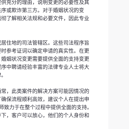
提供充分的理由，说明变更的必要性及其
秩序或欺诈第三方。对于婚姻状况的变
透彻了解相关法规和必要文件，因此专业
或居住地的司法管辖区。这些司法程序旨
要时参考证词以确定申请的真实性。在更
，婚姻状况变更需要提供全面的支持变更
程序中聘请经验丰富的法律专业人士将大
律。
通常，此类案件的解决方案可能因情况的
了确保流程顺利高效，建议个人在提出申
的律师致力于在整个过程中提供全面的支持。
导下，客户可以放心，他们的个人身份和