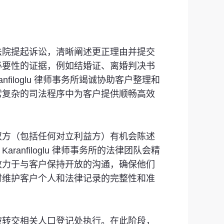
法院提起诉讼，清晰阐述更正理由并提交
必要性的证据，例如结婚证、离婚判决书
loglu 律师事务所竭诚协助客户整理和
常复杂的司法程序中为客户提供顺畅高效
双方（包括任何对立利益方）有机会陈述
filoglu 律师事务所的法律团队会精
致力于与客户保持开放的沟通，确保他们
时维护客户个人和法律记录的完整性和准
被转交相关人口登记处执行。在此阶段，