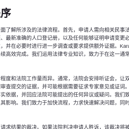
程序
全面了解所涉及的法律流程。首先，申请人需向相关民事
证、最新准确的人口登记册，以及任何能够证明申请变更
在必要时进行进一步调查或要求提供额外证据。Karanfi
手续高效完成。我们运用法律专业知识，致力于在这一通
杂程度和法院工作量而异。通常，法院会安排听证会，让
提交的证据，并可能根据需要征求专家意见或证词。Karan
事实依据，并回应法院可能提出的任何异议或疑问。我们
及其影响。我们致力于加快流程，力求快速解决问题，同
正请求结果的裁决。如果法院判决申请人胜诉，该裁决将