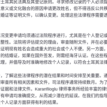
守土耳其民法典及其登记原则。寻求修改记录的个人必须
人意义或文化融合的原因申请更改姓名，但不得违反公共
结婚证等证明文件，以确认变更。处理这些法律程序需要
状况变更申请均须通过法院程序进行，尤其是在个人登记
完整性。法院将评估提交的理由，审查随附文件，并在必
地证明现有姓名会造成重大的社会或个人不便。另一方面
可的结婚证，如果在国外签发，则需经海牙认证。在这些
代理，并倡导及时准确地修改个人记录，以符合土耳其法
士，了解这些法律程序的潜在结果和时间安排至关重要。
细审查所有相关因素和文件，司法程序通常持续数月。为
和法律文件。Karanfiloglu 律师事务所经验丰富
所有申请均准确提交，从而减少潜在的延误。在我们的指
改个人记录方面获得有利的结果。