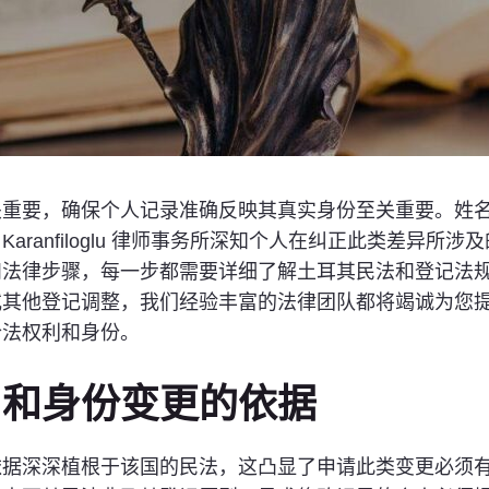
关重要，确保个人记录准确反映其真实身份至关重要。姓
ranfiloglu 律师事务所深知个人在纠正此类差异所
和法律步骤，每一步都需要详细了解土耳其民法和登记法
或其他登记调整，我们经验丰富的法律团队都将竭诚为您
合法权利和身份。
名和身份变更的依据
依据深深植根于该国的民法，这凸显了申请此类变更必须