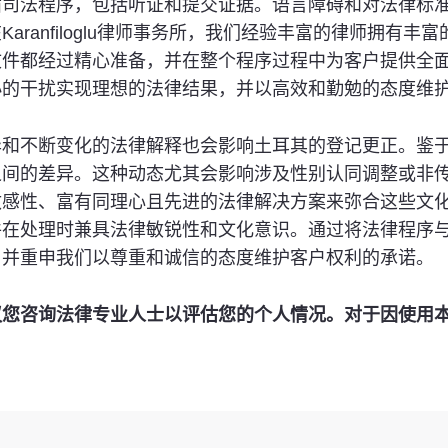
循司法程序，包括听证和提交证据。语言障碍和对法律标
aranfiloglu律师事务所，我们经验丰富的律师拥有
文件都经过精心准备，并在整个程序过程中为客户提供全
小的干扰实现理想的法律结果，并以高效和勤勉的态度维
异和不断变化的法律解释也会影响土耳其的登记更正。鉴
的差异。这种动态尤其会影响涉及性别认同调整或非传统婚姻状
敏感性、富有同理心且先进的法律解决方案来弥合这些文
件在处理时兼具法律敏锐性和文化意识。通过将法律程序
，并重申我们以尊重和诚信的态度维护客户权利的承诺。
议您咨询法律专业人士以评估您的个人情况。对于因使用