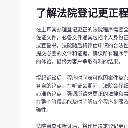
了解法院登记更正
在土耳其办理登记更正的法院程序需要
佐证文件。必备文件通常包括个人身份
或宣誓书。法院随后将评估申请的合法性，并
提交必要的文件和证据，确保所有程序
的体验，最终为客户争取有利的结果。
提起诉讼后，程序时间表可能因案件复
各自的论点。在听证会期间，法院会仔细审查
心准备论点，强调所请求更正的法律和
在整个阶段都能及时了解每个程序步骤
确性。
法院审查和听证后，将作出决定登记更