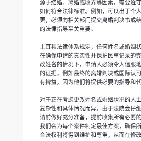
源于结婚、离婚或收养等因素，需要遵
如何符合法律标准。例如，可以出于个
更，必须向相关部门提交离婚判决书或
的法律指导至关重要。
土耳其法律体系规定，任何姓名或婚姻
在确保申请的真实性并保护民事记录的
改姓名的情况下，申请人必须令人信服
的证据，例如最终的离婚判决或国际认
有裨益，因为他们将提供必要的指导和
对于正在考虑更改姓名或婚姻状况的人
复杂性和具体情况而异。由于法院会仔
请前做好充分准备，提前收集所有必要的证据
我们会为每个案件制定最佳方案，确保
合法权利将得到维护和尊重，从而在修