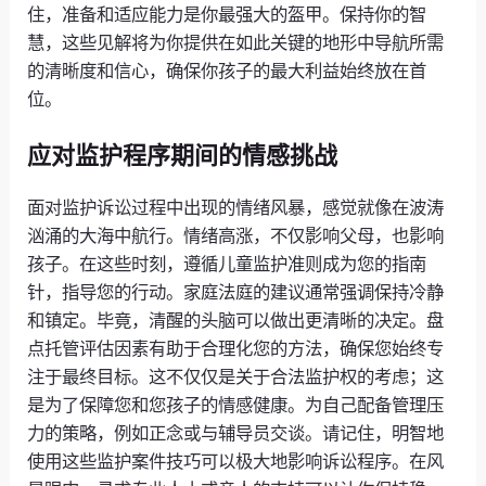
住，准备和适应能力是你最强大的盔甲。保持你的智
慧，这些见解将为你提供在如此关键的地形中导航所需
的清晰度和信心，确保你孩子的最大利益始终放在首
位。
应对监护程序期间的情感挑战
面对监护诉讼过程中出现的情绪风暴，感觉就像在波涛
汹涌的大海中航行。情绪高涨，不仅影响父母，也影响
孩子。在这些时刻，遵循儿童监护准则成为您的指南
针，指导您的行动。家庭法庭的建议通常强调保持冷静
和镇定。毕竟，清醒的头脑可以做出更清晰的决定。盘
点托管评估因素有助于合理化您的方法，确保您始终专
注于最终目标。这不仅仅是关于合法监护权的考虑；这
是为了保障您和您孩子的情感健康。为自己配备管理压
力的策略，例如正念或与辅导员交谈。请记住，明智地
使用这些监护案件技巧可以极大地影响诉讼程序。在风