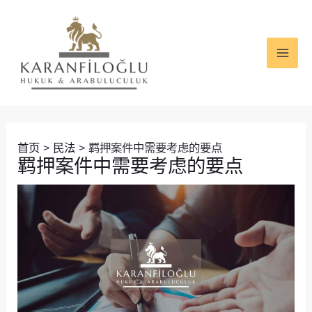
跳
Post
MAI
至
navigation
ME
内
容
首页
民法
羁押案件中需要考虑的要点
羁押案件中需要考虑的要点