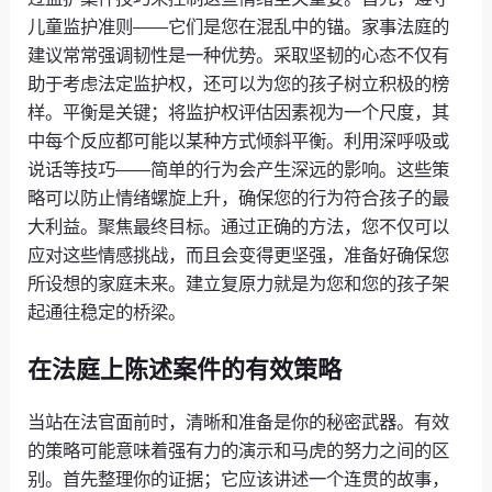
儿童监护准则——它们是您在混乱中的锚。家事法庭的
建议常常强调韧性是一种优势。采取坚韧的心态不仅有
助于考虑法定监护权，还可以为您的孩子树立积极的榜
样。平衡是关键；将监护权评估因素视为一个尺度，其
中每个反应都可能以某种方式倾斜平衡。利用深呼吸或
说话等技巧——简单的行为会产生深远的影响。这些策
略可以防止情绪螺旋上升，确保您的行为符合孩子的最
大利益。聚焦最终目标。通过正确的方法，您不仅可以
应对这些情感挑战，而且会变得更坚强，准备好确保您
所设想的家庭未来。建立复原力就是为您和您的孩子架
起通往稳定的桥梁。
在法庭上陈述案件的有效策略
当站在法官面前时，清晰和准备是你的秘密武器。有效
的策略可能意味着强有力的演示和马虎的努力之间的区
别。首先整理你的证据；它应该讲述一个连贯的故事，