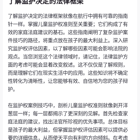
了解监护决定的法律框架
了解监护决定的法律框架就像在航行中拥有可靠的指南
针一样。掌握儿童监护权准则至关重要；它们构成了有
效的家庭法庭建议的基石。这些指南阐明了复杂监护案
件技巧的路径，将重点放在孩子的最大利益上。深入研
究监护权评估因素，以了解哪些因素可能会影响法院的
观点。当您浏览这个法律领域时，请记住，法律监护方
面的考虑可能会显着改变叙述。这不仅仅是了解规则，
而是理解它们在现实生活中的应用。这些知识将不确定
性转化为清晰性，让您能够有效、自信地为您的孩子辩
护。
在监护权案例技巧中，剖析儿童监护权准则就像剥开洋
葱层一样；每一层都揭示了更深刻的见解。首先检查家
庭法庭的建议，找出法官所珍视的优先事项。总体目标
是孩子的最大利益，但掌握监护权评估因素可以提供必
要的详细信息，从而使天平向有利的方向倾斜。在考虑