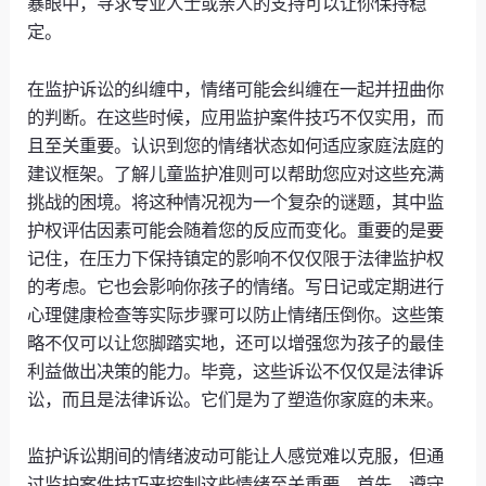
暴眼中，寻求专业人士或亲人的支持可以让你保持稳
定。
在监护诉讼的纠缠中，情绪可能会纠缠在一起并扭曲你
的判断。在这些时候，应用监护案件技巧不仅实用，而
且至关重要。认识到您的情绪状态如何适应家庭法庭的
建议框架。了解儿童监护准则可以帮助您应对这些充满
挑战的困境。将这种情况视为一个复杂的谜题，其中监
护权评估因素可能会随着您的反应而变化。重要的是要
记住，在压力下保持镇定的影响不仅仅限于法律监护权
的考虑。它也会影响你孩子的情绪。写日记或定期进行
心理健康检查等实际步骤可以防止情绪压倒你。这些策
略不仅可以让您脚踏实地，还可以增强您为孩子的最佳
利益做出决策的能力。毕竟，这些诉讼不仅仅是法律诉
讼，而且是法律诉讼。它们是为了塑造你家庭的未来。
监护诉讼期间的情绪波动可能让人感觉难以克服，但通
过监护案件技巧来控制这些情绪至关重要。首先，遵守