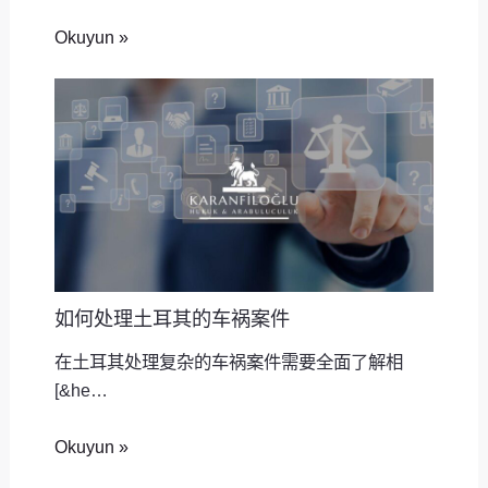
Okuyun »
如何处理土耳其的车祸案件
在土耳其处理复杂的车祸案件需要全面了解相
[&he…
Okuyun »