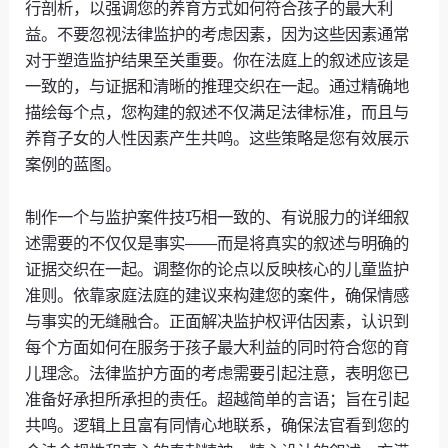
行剖析，以强调您的养育方式如何符合孩子的最大利
益。不要忽视法律监护的考虑因素，因为这些因素通常
对于塑造监护结果至关重要。你在法庭上的叙述应该是
一致的，与证据和清晰的推理交织在一起。通过精确地
描绘每个点，您构建的叙述不仅满足法律标准，而且与
养育子女的人性因素产生共鸣。这些策略是您有效展示
案例的蓝图。
制作一个与监护案件技巧相一致的、有说服力的详细叙
述需要的不仅仅是事实——而是将真实的叙述与明确的
证据交织在一起。调整你的论点以反映核心的儿童监护
准则。依靠家庭法庭的建议来构建您的案件，确保情感
与事实的无缝融合。正面解决监护权评估因素，认识到
每个方面如何在服务于孩子最大利益的同时符合您的育
儿理念。法律监护方面的考虑需要引起注意，表明您已
准备好承担所承担的责任。超越简单的言语；旨在引起
共鸣。逻辑上且富有同情心地联系，确保法官看到您的