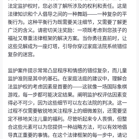
法定监护权时，您必须了解所涉及的权利和责任。这是
法律知识和个人倡导之间的一种舞蹈——一种复杂的平
衡行为。这种平衡行为既需要关注细节，又需要了解更
广泛的含义。请密切关注奖励：一项既考虑到您孩子的
福祉又尊重法律框架的解决方案。当你勇往直前时，让
这些见解成为一座灯塔，引导你穿过家庭法院系统错综
复杂的迷宫。
监护案件提示常常凸显程序和情感的错综复杂，而儿童
监护准则是其中的基石。在家庭法庭的建议中，理解合
法监护权的考虑因素是首要的——这就像一场国际象棋
游戏，每一步都可能决定结果。阐明监护权评估因素变
得必不可少，因为这些细节可以左右法院的判决。这一
过程不仅需要敏锐地关注程序上的细微差别，还需要坚
定不移地关注儿童的福利。尽管听起来令人畏惧，但整
合这些元素可以为您提供一种战略方法，可以有效地倡
导真正重要的事情。在这个法律框架的每一步中，请记