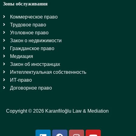
Зоны обслуживания
Коммерческое право
Трудовое право
Уголовное право
Закон о недвижимости
Гражданское право
Медиация
Закон об иностранцах
Интеллектуальная собственность
ИТ-право
Договорное право
Copyright © 2026 Karanfiloğlu Law & Mediation
L
F
I
Y