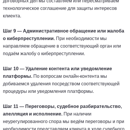
договорных дел мы составляем или пересматриваем
технологическое соглашение для защиты интересов
клиента.
Шаг 9 — Административное обращение или жалоба
о киберпреступлении.
При необходимости мы
направляем обращение в соответствующий орган или
подаём жалобу о киберпреступлении.
Шаг 10 — Удаление контента или уведомление
платформы.
По вопросам онлайн-контента мы
добиваемся удаления посредством соответствующей
процедуры или уведомления платформы.
Шаг 11 — Переговоры, судебное разбирательство,
апелляция и исполнение.
При наличии
неурегулированного спора мы ведём переговоры и при
необходимости представляем клиента в ходе судебного