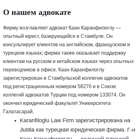
О нашем адвокате
Фирму возглавляет адвокат Каан Каранфилоглу —
опытный юрист, базирующийся в Стамбуле. Он
консультирует клиентов на английском, французском и
турецком языках; фирма также оказывает поддержку
клиентам на русском и китайском языках через опытных
переводчиков в офисе. Каан Каранфилоглу
зарегистрирован в Стамбульской коллегии адвокатов
под регистрационным номером 58270 и в Союзе
коллегий адвокатов Турции под номером 133074. Он
окончил юридический факультет Университета
Галатасарай.
Karanfiloglu Law Firm зарегистрирована на
Justia
как турецкая юридическая фирма. Г-н
Каан Каранфилоглу — ведущий турецкий