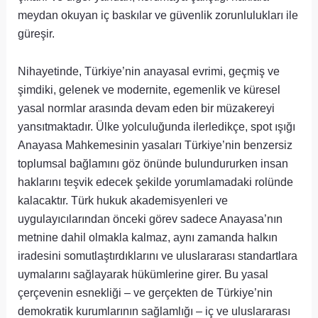
meydan okuyan iç baskılar ve güvenlik zorunlulukları ile
güreşir.
Nihayetinde, Türkiye’nin anayasal evrimi, geçmiş ve
şimdiki, gelenek ve modernite, egemenlik ve küresel
yasal normlar arasında devam eden bir müzakereyi
yansıtmaktadır. Ülke yolculuğunda ilerledikçe, spot ışığı
Anayasa Mahkemesinin yasaları Türkiye’nin benzersiz
toplumsal bağlamını göz önünde bulundururken insan
haklarını teşvik edecek şekilde yorumlamadaki rolünde
kalacaktır. Türk hukuk akademisyenleri ve
uygulayıcılarından önceki görev sadece Anayasa’nın
metnine dahil olmakla kalmaz, aynı zamanda halkın
iradesini somutlaştırdıklarını ve uluslararası standartlara
uymalarını sağlayarak hükümlerine girer. Bu yasal
çerçevenin esnekliği – ve gerçekten de Türkiye’nin
demokratik kurumlarının sağlamlığı – iç ve uluslararası