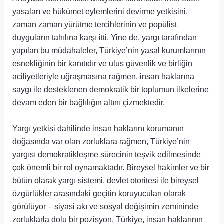
yasaları ve hükümet eylemlerini devirme yetkisini,
zaman zaman yürütme tercihlerinin ve popülist
duyguların tahılına karşı itti. Yine de, yargı tarafından
yapılan bu müdahaleler, Türkiye’nin yasal kurumlarının
esnekliğinin bir kanıtıdır ve ulus güvenlik ve birliğin
aciliyetleriyle uğraşmasına rağmen, insan haklarına
saygı ile desteklenen demokratik bir toplumun ilkelerine
devam eden bir bağlılığın altını çizmektedir.
Yargı yetkisi dahilinde insan haklarını korumanın
doğasında var olan zorluklara rağmen, Türkiye’nin
yargısı demokratikleşme sürecinin teşvik edilmesinde
çok önemli bir rol oynamaktadır. Bireysel hakimler ve bir
bütün olarak yargı sistemi, devlet otoritesi ile bireysel
özgürlükler arasındaki geçitin koruyucuları olarak
görülüyor – siyasi akı ve sosyal değişimin zemininde
zorluklarla dolu bir pozisyon. Türkiye, insan haklarının