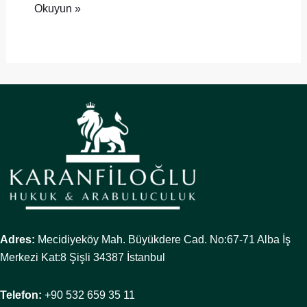
Okuyun »
Adres:
Mecidiyeköy Mah. Büyükdere Cad. No:67-71 Alba İş
Merkezi Kat:8 Şişli 34387 İstanbul
Telefon:
+90 532 659 35 11