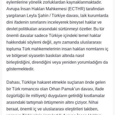
eylemlerine yönelik zorluklardan kaynaklanmaktadır.
Avrupa İnsan Hakları Mahkemesi (ECTHR) tarafından
yargılanan Leyla Şahin / Türkiye davası, laik kurumlarda
dini ifadenin sınırlarını inceleyerek bireysel haklar ve
devlet politikaları arasındaki sürtünmeyi özetler. Bu tür
önemli davalar sadece Türkiye içindeki temel haklar
hakkındaki söylemi değil, aynı zamanda uluslararası
topluma Türk mahkemelerinin insan hakları normlarını iç
ve bölgesel siyasetin baskıları altında nasıl
birleştirdiğini, direndiğini veya yeniden yorumladığını da
göstermektedir.
Dahası, Türklişe hakaret etmekle suçlanan önde gelen
bir Türk romancısı olan Orhan Pamuk’un davası, ifade
özgürlüğü ile milliyetçi duyguların getirdiği kısıtlamalar
arasındaki tartışmalı örtüşmenin altını çiziyor. Nihai
beraat, önemli iç ve uluslararası eleştirileri takiben,