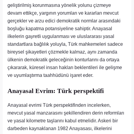
geliştirilmiş korunmasına yönelik yolunu çizmeye
devam ettikçe, yargının yorumları ve kararları mevcut
gerçekler ve arzu edici demokratik normlar arasındaki
boşluğu kapatma potansiyeline sahiptir. Anayasal
ilkelerin gayretli uygulanması ve uluslararası yasal
standartlara bağlılık yoluyla, Türk mahkemeleri sadece
bireysel şikayetleri çözmekle kalmaz, aynı zamanda
ülkenin demokratik geleceğinin konturlarını da ortaya
çıkararak, küresel insan hakları beklentileri ile gelişme
ve uyumlaştırma taahhüdünü işaret eder.
Anayasal Evrim: Türk perspektifi
Anayasal evrimi Türk perspektifinden incelerken,
mevcut yasal manzarasını şekillendiren derin reformları
ve yasal kilometre taşlarını kabul etmelidir. Askeri bir
darbeden kaynaklanan 1982 Anayasası, ilkelerini