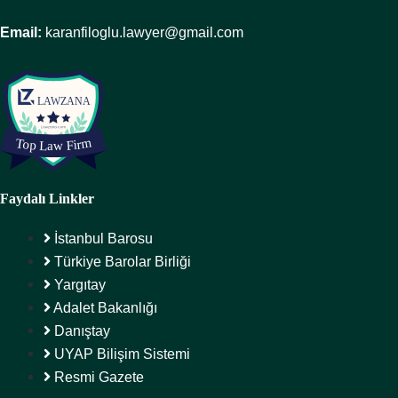
Email:
karanfiloglu.lawyer@gmail.com
Faydalı Linkler
İstanbul Barosu
Türkiye Barolar Birliği
Yargıtay
Adalet Bakanlığı
Danıştay
UYAP Bilişim Sistemi
Resmi Gazete