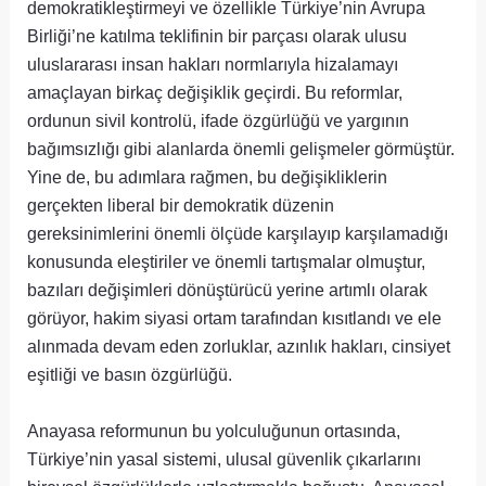
demokratikleştirmeyi ve özellikle Türkiye’nin Avrupa
Birliği’ne katılma teklifinin bir parçası olarak ulusu
uluslararası insan hakları normlarıyla hizalamayı
amaçlayan birkaç değişiklik geçirdi. Bu reformlar,
ordunun sivil kontrolü, ifade özgürlüğü ve yargının
bağımsızlığı gibi alanlarda önemli gelişmeler görmüştür.
Yine de, bu adımlara rağmen, bu değişikliklerin
gerçekten liberal bir demokratik düzenin
gereksinimlerini önemli ölçüde karşılayıp karşılamadığı
konusunda eleştiriler ve önemli tartışmalar olmuştur,
bazıları değişimleri dönüştürücü yerine artımlı olarak
görüyor, hakim siyasi ortam tarafından kısıtlandı ve ele
alınmada devam eden zorluklar, azınlık hakları, cinsiyet
eşitliği ve basın özgürlüğü.
Anayasa reformunun bu yolculuğunun ortasında,
Türkiye’nin yasal sistemi, ulusal güvenlik çıkarlarını