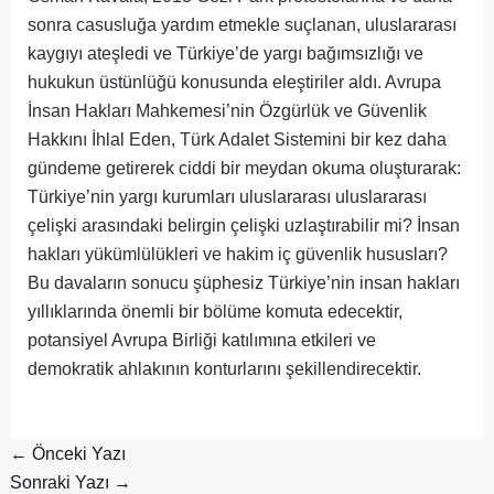
sonra casusluğa yardım etmekle suçlanan, uluslararası
kaygıyı ateşledi ve Türkiye’de yargı bağımsızlığı ve
hukukun üstünlüğü konusunda eleştiriler aldı. Avrupa
İnsan Hakları Mahkemesi’nin Özgürlük ve Güvenlik
Hakkını İhlal Eden, Türk Adalet Sistemini bir kez daha
gündeme getirerek ciddi bir meydan okuma oluşturarak:
Türkiye’nin yargı kurumları uluslararası uluslararası
çelişki arasındaki belirgin çelişki uzlaştırabilir mi? İnsan
hakları yükümlülükleri ve hakim iç güvenlik hususları?
Bu davaların sonucu şüphesiz Türkiye’nin insan hakları
yıllıklarında önemli bir bölüme komuta edecektir,
potansiyel Avrupa Birliği katılımına etkileri ve
demokratik ahlakının konturlarını şekillendirecektir.
←
Önceki Yazı
Sonraki Yazı
→