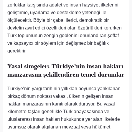
zorluklar karşısında adalet ve insan haysiyet ilkelerini
geliştirme, uyarlama ve destekleme yeteneği ile
ölçülecektir. Böyle bir çaba, ilerici, demokratik bir
devletin ayırt edici özellikleri olan özgürlükleri korurken
Türk toplumunun zengin goblenini onurlandıran şeffaf
ve kapsayıcı bir söylem için değişmez bir bağlılık
gerektirir.
Yasal simgeler: Türkiye’nin insan hakları
manzarasını şekillendiren temel durumlar
Türkiye’nin yargı tarihinin yıllıkları boyunca yankılanan
birkaç dönüm noktası vakası, ülkenin gelişen insan
hakları manzarasının kanıtı olarak duruyor. Bu yasal
kilometre taşları genellikle Türk anayasasında ve
uluslararası insan hakları hukukunda yer alan ilkelerle
uyumsuz olarak algılanan mevzuat veya hükümet