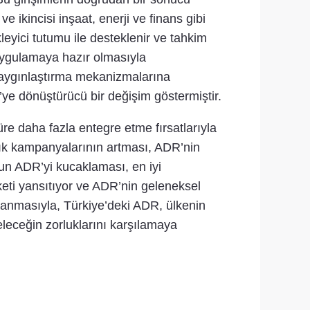
 ikincisi inşaat, enerji ve finans gibi
eyici tutumu ile desteklenir ve tahkim
e uygulamaya hazır olmasıyla
, yaygınlaştırma mekanizmalarına
ye dönüştürücü bir değişim göstermiştir.
re daha fazla entegre etme fırsatlarıyla
alık kampanyalarının artması, ADR’nin
unun ADR’yi kucaklaması, en iyi
reketi yansıtıyor ve ADR’nin geleneksel
arlanmasıyla, Türkiye’deki ADR, ülkenin
eleceğin zorluklarını karşılamaya