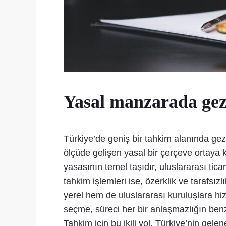
Yasal manzarada gez
Türkiye’de geniş bir tahkim alanında ge
ölçüde gelişen yasal bir çerçeve ortay
yasasının temel taşıdır, uluslararası tic
tahkim işlemleri ise, özerklik ve tarafsı
yerel hem de uluslararası kuruluşlara hiz
seçme, süreci her bir anlaşmazlığın benz
Tahkim için bu ikili yol, Türkiye’nin ge