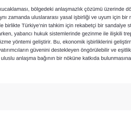
 kucaklaması, bölgedeki anlaşmazlık çözümü üzerinde dön
aynı zamanda uluslararası yasal işbirliği ve uyum için bi
birlikte Türkiye’nin tahkim için rekabetçi bir sandalye st
rken, yabancı hukuk sistemlerinde gezinme ile ilişkili tre
zme yöntemi geliştirir. Bu, ekonomik işbirliklerini gelişt
yatırımcıların güvenini destekleyen öngörülebilir ve eşitli
k uluslu anlaşma bağının bir nöküne katkıda bulunmasına 