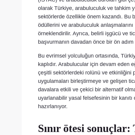
olarak Türkiye, arabuluculuk ve tahkim yo
sektörlerde özellikle önem kazandı. Bu b
ödüllerini ve arabuluculuk anlaşmalarını 
örneklendirilir. Ayrıca, belirli işgücü v
başvurmanın davadan önce bir ön adım hal
Bu evrimsel yolculuğun ortasında, Türkiy
kaplıdır. Arabulucular için devam eden e
çeşitli sektörlerdeki rolünü ve etkinliği
uygulamaları birleştirmeye ve gelişen tica
davalara etkili ve çekici bir alternatif 
uyarlanabilir yasal felsefesinin bir kanı
hazırlanıyor.
Sınır ötesi sonuçla