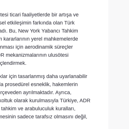
si ticari faaliyetlerde bir artışa ve
el etkileşimin farkında olan Türk
arladı. Bu, New York Yabancı Tahkim
m kararlarının yerel mahkemelerde
anması için aerodinamik süreçler
DR mekanizmalarının ulusötesi
üçlendirmek.
lar için tasarlanmış daha uyarlanabilir
la prosedürel esneklik, hakemlerin
erçeveden ayrılmaktadır. Ayrıca,
 koltuk olarak kurulmasıyla Türkiye, ADR
rn tahkim ve arabuluculuk kuralları,
mesinin sadece tarafsız olmasını değil,