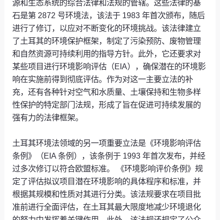
源和生态系统的综合法律和法规的管辖。这些法律的基
石是第 2872 号环境法，该法于 1983 年首次颁布，随后
进行了修订，以应对不断变化的环境挑战。该法律建立
了土耳其的环境保护框架，制定了污染预防、废物管理
和自然资源可持续利用的指导方针。此外，它还要求对
某些项目进行环境影响评估（EIA），确保潜在的环境影
响在实施前得到彻底评估。作为对这一主要立法的补
充，还有各种针对空气和水质量、土壤保持和生物多样
性保护的特定部门法规，形成了旨在促进可持续发展的
强有力的法律框架。
土耳其环境法领域的另一项重要立法是《环境影响评估
条例》（EIA 条例），该条例于 1993 年首次发布，并经
过多次修订以符合欧盟标准。 《环境影响评价条例》规
定了评估拟议项目潜在环境影响的具体程序和标准，并
根据其规模和性质对其进行分类。该法规要求在项目批
准前进行全面评估，在土耳其最大限度地减少环境退化
的努力中发挥着关键作用。此外，该法规还规定了公众