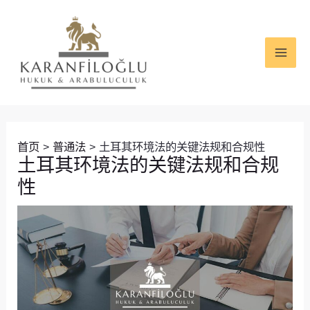
跳
Post
MAI
至
navigation
ME
内
容
首页
普通法
土耳其环境法的关键法规和合规性
土耳其环境法的关键法规和合规
性