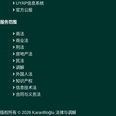
UYAP信息系统
官方公报
服务范围
商法
商业法
刑法
房地产法
民法
调解
外国人法
知识产权
信息技术法
合同与义务法
版权所有 © 2026 Karanfiloğlu 法律与调解