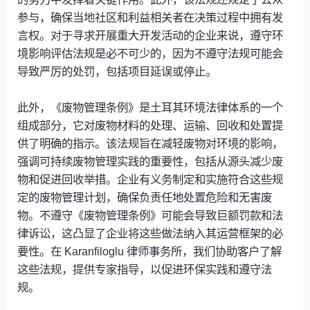
参与，确保当地社区和利益相关者在决策过程中拥有发
言权。对于寻求开展重大开发活动的企业来说，遵守环
境影响评估法规是必不可少的，因为不遵守法规可能会
导致严厉的处罚，包括项目延误或停止。
此外，《废物管理条例》是土耳其环境法律体系的一个
组成部分，它对废物材料的处理、运输、回收和处置提
供了明确的指示。该法规旨在减轻废物对环境的影响，
强调可持续废物管理实践的重要性，包括从源头减少废
物和促进回收举措。企业有义务制定和实施符合这些规
定的废物管理计划，确保负责任地处置危险和无害废
物。不遵守《废物管理条例》可能会导致巨额罚款和法
律诉讼，这凸显了企业将这些做法纳入其运营框架的必
要性。在 Karanfiloglu 律师事务所，我们协助客户了解
这些法规，提供专家指导，以促进环保实践和遵守法
规。