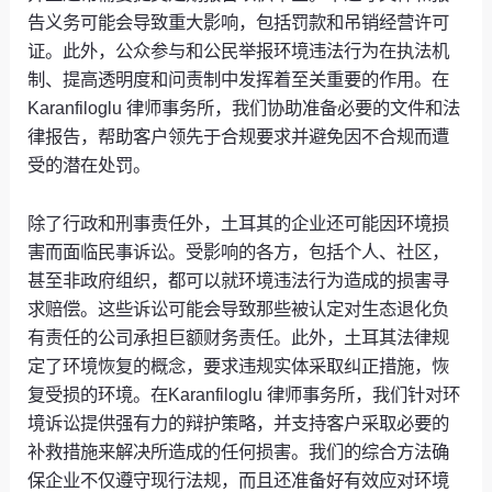
告义务可能会导致重大影响，包括罚款和吊销经营许可
证。此外，公众参与和公民举报环境违法行为在执法机
制、提高透明度和问责制中发挥着至关重要的作用。在
Karanfiloglu 律师事务所，我们协助准备必要的文件和法
律报告，帮助客户领先于合规要求并避免因不合规而遭
受的潜在处罚。
除了行政和刑事责任外，土耳其的企业还可能因环境损
害而面临民事诉讼。受影响的各方，包括个人、社区，
甚至非政府组织，都可以就环境违法行为造成的损害寻
求赔偿。这些诉讼可能会导致那些被认定对生态退化负
有责任的公司承担巨额财务责任。此外，土耳其法律规
定了环境恢复的概念，要求违规实体采取纠正措施，恢
复受损的环境。在Karanfiloglu 律师事务所，我们针对环
境诉讼提供强有力的辩护策略，并支持客户采取必要的
补救措施来解决所造成的任何损害。我们的综合方法确
保企业不仅遵守现行法规，而且还准备好有效应对环境