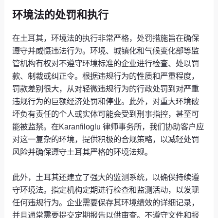
环境法的处罚和执行
在土耳其，环境法的执行非常严格，处罚措施旨在确保
遵守并威慑违法行为。环境、城镇化和气候变化部等监
管机构有权对不遵守环境标准的企业进行检查、处以罚
款、制裁或纠正令。根据违规行为的性质和严重程度，
罚款差别很大，从对轻微违规行为的行政处罚到对严重
违规行为的巨额经济处罚和停业。此外，对重大环境破
坏负有责任的个人或实体可能会受到刑事指控，甚至可
能被监禁。在Karanfiloglu 律师事务所，我们协助客户应
对这一复杂的环境，提供积极的合规策略，以减轻处罚
风险并确保遵守土耳其严格的环境法规。
此外，土耳其还建立了强大的监测系统，以确保持续遵
守环境法。指定机构定期进行检查和监测活动，以发现
任何违规行为。企业需要保存其环境绩效的详细记录，
并且通常需要提交定期报告以供审查。不遵守文件和报