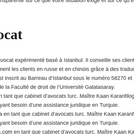
nsparente sur ce que votre situation exige et sur ce qu’e
ocat
vocat expérimenté basé à Istanbul. Il conseille ses clien
ent les clients en russe et en chinois grâce à des tradu
 inscrit au Barreau d’Istanbul sous le numéro 58270 et 
 la Faculté de droit de l’Université Galatasaray.
 tant que cabinet d’avocats turc. Maître Kaan Karanfilog
yant besoin d’une assistance juridique en Turquie.
a
en tant que cabinet d’avocats turc. Maître Kaan Karanfi
yant besoin d’une assistance juridique en Turquie.
s.com
en tant que cabinet d’avocats turc. Maître Kaan Ka