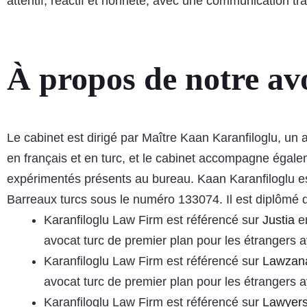
attentif, réactif et honnête, avec une communication tra
À propos de notre av
Le cabinet est dirigé par Maître Kaan Karanfiloglu, un a
en français et en turc, et le cabinet accompagne égalem
expérimentés présents au bureau. Kaan Karanfiloglu est
Barreaux turcs sous le numéro 133074. Il est diplômé de
Karanfiloglu Law Firm est référencé sur
Justia
en
avocat turc de premier plan pour les étrangers a
Karanfiloglu Law Firm est référencé sur
Lawzan
avocat turc de premier plan pour les étrangers a
Karanfiloglu Law Firm est référencé sur
Lawyer