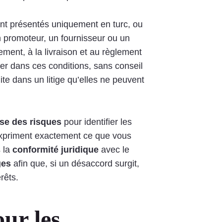
ent présentés uniquement en turc, ou
 promoteur, un fournisseur ou un
ement, à la livraison et au règlement
gner dans ces conditions, sans conseil
ite dans un litige qu’elles ne peuvent
se des risques
pour identifier les
 expriment exactement ce que vous
s la
conformité juridique
avec le
ges
afin que, si un désaccord surgit,
rêts.
ur les