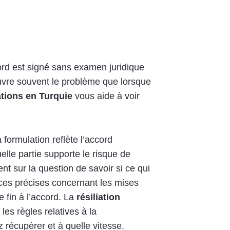
cord est signé sans examen juridique
couvre souvent le problème que lorsque
ations en Turquie
vous aide à voir
a formulation reflète l’accord
uelle partie supporte le risque de
ent sur la question de savoir si ce qui
ences précises concernant les mises
 fin à l’accord. La
résiliation
les règles relatives à la
récupérer et à quelle vitesse.