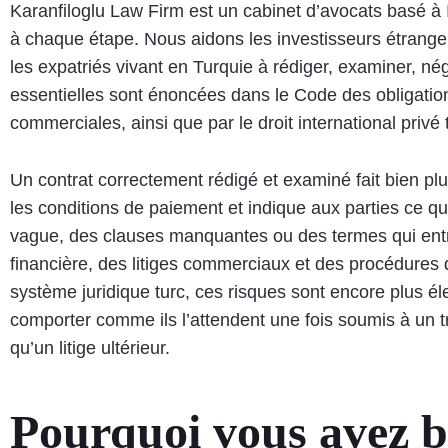
Karanfiloglu Law Firm est un cabinet d’avocats basé à Is
à chaque étape. Nous aidons les investisseurs étrangers,
les expatriés vivant en Turquie à rédiger, examiner, n
essentielles sont énoncées dans le Code des obligatio
commerciales, ainsi que par le droit international privé 
Un contrat correctement rédigé et examiné fait bien plus
les conditions de paiement et indique aux parties ce qu
vague, des clauses manquantes ou des termes qui entren
financière, des litiges commerciaux et des procédures 
système juridique turc, ces risques sont encore plus él
comporter comme ils l’attendent une fois soumis à un t
qu’un litige ultérieur.
Pourquoi vous avez b