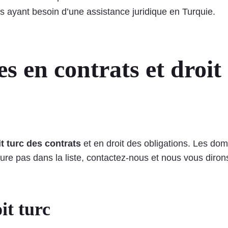
s ayant besoin d’une assistance juridique en Turquie.
s en contrats et droit
it turc des contrats
et en droit des obligations. Les do
e figure pas dans la liste, contactez-nous et nous vous di
it turc