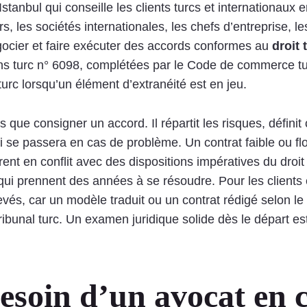
tanbul qui conseille les clients turcs et internationaux e
 les sociétés internationales, les chefs d’entreprise, le
égocier et faire exécuter des accords conformes au
droit 
ns turc n° 6098, complétées par le Code de commerce tur
turc lorsqu’un élément d’extranéité est en jeu.
 que consigner un accord. Il répartit les risques, définit 
i se passera en cas de problème. Un contrat faible ou flou
t en conflit avec des dispositions impératives du droit
qui prennent des années à se résoudre. Pour les clients
evés, car un modèle traduit ou un contrat rédigé selon le
ribunal turc. Un examen juridique solide dès le départ e
esoin d’un avocat en c