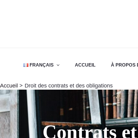
Aller
au
contenu
FRANÇAIS
ACCUEIL
À PROPOS 
Accueil
Droit des contrats et des obligations
Contrats et