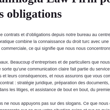
es obligations
e contrats et d’obligations depuis notre bureau au centr
e pratique combine la connaissance du droit turc avec un
é commerciale, ce qui signifie que nous nous concentron
ux. Beaucoup d’entreprises et de particuliers que nous 
 sorte qu’une communication claire fait partie du servic
ions et leurs conséquences, et nous assurons que vous co
un contrat : stratégie juridique, préparation des document
 les litiges, et assistance de bout en bout, du premier p
us ne nous appuyons pas sur des slogans. Ce que nous off