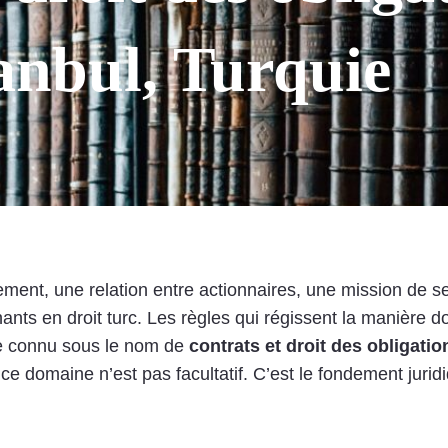
anbul, Turquie
ement, une relation entre actionnaires, une mission de s
nants en droit turc. Les règles qui régissent la manière 
ne connu sous le nom de
contrats et droit des obligatio
 ce domaine n’est pas facultatif. C’est le fondement juri