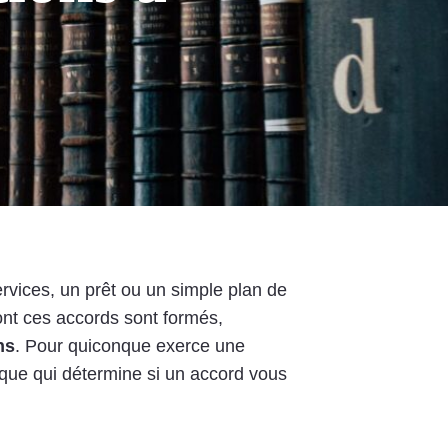
ervices, un prêt ou un simple plan de
dont ces accords sont formés,
ns
. Pour quiconque exerce une
dique qui détermine si un accord vous