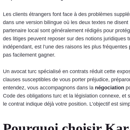
Les clients étrangers font face à des problèmes suppl
dans une version bilingue où les deux textes ne disen
partenaire local sont généralement rédigés pour protége
des litiges peuvent reposer sur des notions juridiques t
indépendant, est l’une des raisons les plus fréquentes 
pas facilement gagner.
Un avocat turc spécialisé en contrats réduit cette ex
clauses susceptibles de vous porter préjudice, préparo
entendez, vous accompagnons dans la
négociation
po
Code des obligations turc et la législation connexe, et
le contrat indique déjà votre position. L’objectif est sim
Pourquoi choisir Kar