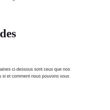
 des
maines ci-dessous sont ceux que nos
rons si et comment nous pouvons vous