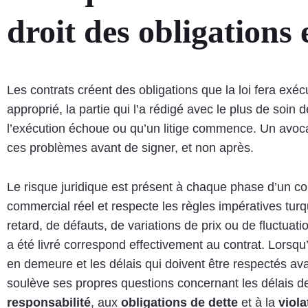
droit des obligations
Les contrats créent des obligations que la loi fera exé
approprié, la partie qui l’a rédigé avec le plus de soin
l’exécution échoue ou qu’un litige commence. Un avoc
ces problèmes avant de signer, et non après.
Le risque juridique est présent à chaque phase d’un co
commercial réel et respecte les règles impératives tur
retard, de défauts, de variations de prix ou de fluctuati
a été livré correspond effectivement au contrat. Lorsq
en demeure et les délais qui doivent être respectés av
soulève ses propres questions concernant les délais de p
responsabilité
, aux
obligations de dette
et à la
viola