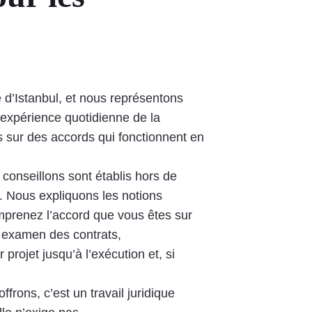
e d’Istanbul, et nous représentons
e expérience quotidienne de la
s sur des accords qui fonctionnent en
conseillons sont établis hors de
e. Nous expliquons les notions
mprenez l’accord que vous êtes sur
s, examen des contrats,
rojet jusqu’à l’exécution et, si
rons, c’est un travail juridique