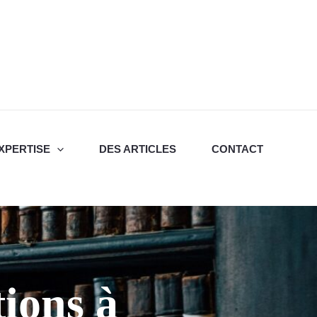
XPERTISE
DES ARTICLES
CONTACT
tions à