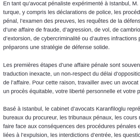
En tant qu’avocat pénaliste expérimenté à Istanbul, M.
turque, y compris les déclarations de police, les procé
pénal, l’examen des preuves, les requêtes de la défense
d’une affaire de fraude, d’agression, de vol, de cambriol
d’extorsion, de cybercriminalité ou d’autres infraction
préparons une stratégie de défense solide.
Les premières étapes d’une affaire pénale sont souvent l
traduction inexacte, un non-respect du délai d’oppositi
de l’affaire. Pour cette raison, travailler avec un avocat
un procès équitable, votre liberté personnelle et votre p
Basé à Istanbul, le cabinet d’avocats Karanfiloglu repré
bureaux du procureur, les tribunaux pénaux, les cours 
faire face aux conséquences des procédures pénales en
liées à l’expulsion, les interdictions d’entrée, les ques