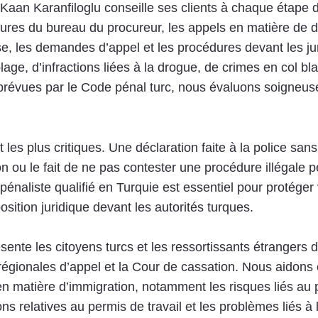
 Kaan Karanfiloglu conseille ses clients à chaque étape 
dures du bureau du procureur, les appels en matière de d
, les demandes d’appel et les procédures devant les juri
age, d’infractions liées à la drogue, de crimes en col bla
s prévues par le Code pénal turc, nous évaluons soigneus
es plus critiques. Une déclaration faite à la police sans
on ou le fait de ne pas contester une procédure illégale 
 pénaliste qualifié en Turquie est essentiel pour protéger 
osition juridique devant les autorités turques.
sente les citoyens turcs et les ressortissants étrangers d
régionales d’appel et la Cour de cassation. Nous aidons 
 matière d’immigration, notamment les risques liés au p
tions relatives au permis de travail et les problèmes liés