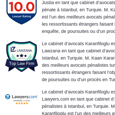
Justia en tant que cabinet d’avocat
pénale à Istanbul, en Turquie. M. K
est l’un des meilleurs avocats pénal
les ressortissants étrangers faisant 
enquête, de poursuites ou d’un pro
Le cabinet d’avocats Karanfiloglu es
Lawzana en tant que cabinet d’avoc
Istanbul, en Turquie. M. Kaan Karanf
des meilleurs avocats pénalistes tu
ressortissants étrangers faisant l’o
de poursuites ou d’un procès en Tu
Le cabinet d’avocats Karanfiloglu es
Lawyers.com en tant que cabinet d
pénalistes à Istanbul, en Turquie. 
Karanfiloglu est l’un des meilleurs 