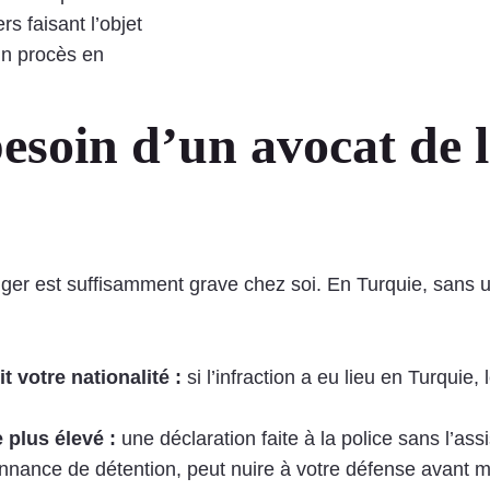
rs faisant l’objet
un procès en
esoin d’un avocat de l
ger est suffisamment grave chez soi. En Turquie, sans un
t votre nationalité :
si l’infraction a eu lieu en Turquie
 plus élevé :
une déclaration faite à la police sans l’ass
onnance de détention, peut nuire à votre défense avant mê