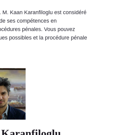
0. M. Kaan Karanfiloglu est considéré
, de ses compétences en
procédures pénales. Vous pouvez
ques possibles et la procédure pénale
Karanfiloglu