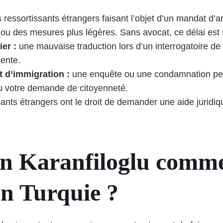
s ressortissants étrangers faisant l’objet d’un mandat d’ar
on ou des mesures plus légères. Sans avocat, ce délai e
er :
une mauvaise traduction lors d’un interrogatoire de
ente.
t d’immigration :
une enquête ou une condamnation peu
 ou votre demande de citoyenneté.
ants étrangers ont le droit de demander une aide juridi
n Karanfiloglu comme
en Turquie ?