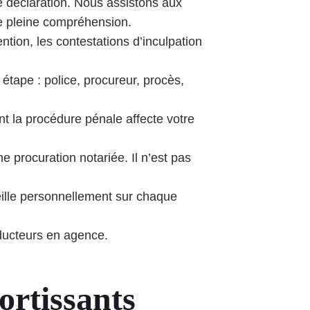
e déclaration. Nous assistons aux
tre pleine compréhension.
ntion, les contestations d’inculpation
étape : police, procureur, procès,
nt la procédure pénale affecte votre
e procuration notariée. Il n’est pas
eille personnellement sur chaque
aducteurs en agence.
ortissants