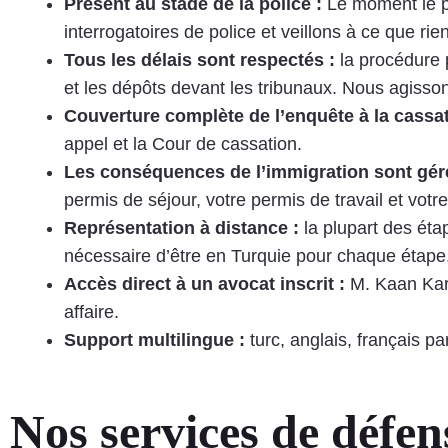
Présent au stade de la police :
Le moment le p
interrogatoires de police et veillons à ce que rie
Tous les délais sont respectés :
la procédure p
et les dépôts devant les tribunaux. Nous agisso
Couverture complète de l’enquête à la cassa
appel et la Cour de cassation.
Les conséquences de l’immigration sont géré
permis de séjour, votre permis de travail et votre s
Représentation à distance :
la plupart des éta
nécessaire d’être en Turquie pour chaque étape
Accès direct à un avocat inscrit :
M. Kaan Kar
affaire.
Support multilingue :
turc, anglais, français p
Nos services de défen