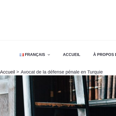
Aller
au
contenu
FRANÇAIS
ACCUEIL
À PROPOS 
Accueil
Avocat de la défense pénale en Turquie