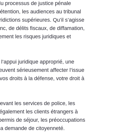
du processus de justice pénale
étention, les audiences au tribunal
dictions supérieures. Qu’il s’agisse
nc, de délits fiscaux, de diffamation,
ement les risques juridiques et
 l’appui juridique approprié, une
peuvent sérieusement affecter l’issue
vos droits à la défense, votre droit à
evant les services de police, les
également les clients étrangers à
ermis de séjour, les préoccupations
 à la demande de citoyenneté.