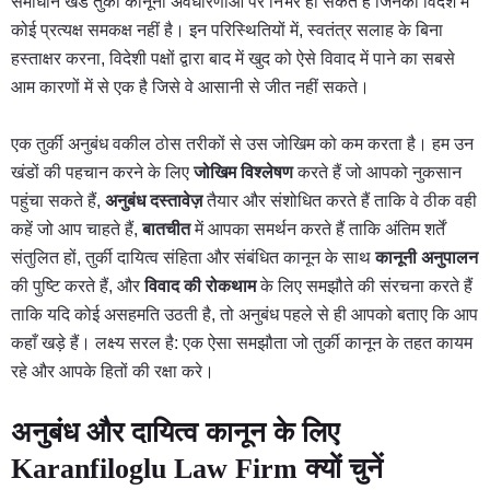
समाधान खंड तुर्की कानूनी अवधारणाओं पर निर्भर हो सकते हैं जिनका विदेश में
कोई प्रत्यक्ष समकक्ष नहीं है। इन परिस्थितियों में, स्वतंत्र सलाह के बिना
हस्ताक्षर करना, विदेशी पक्षों द्वारा बाद में खुद को ऐसे विवाद में पाने का सबसे
आम कारणों में से एक है जिसे वे आसानी से जीत नहीं सकते।
एक तुर्की अनुबंध वकील ठोस तरीकों से उस जोखिम को कम करता है। हम उन
खंडों की पहचान करने के लिए
जोखिम विश्लेषण
करते हैं जो आपको नुकसान
पहुंचा सकते हैं,
अनुबंध दस्तावेज़
तैयार और संशोधित करते हैं ताकि वे ठीक वही
कहें जो आप चाहते हैं,
बातचीत
में आपका समर्थन करते हैं ताकि अंतिम शर्तें
संतुलित हों, तुर्की दायित्व संहिता और संबंधित कानून के साथ
कानूनी अनुपालन
की पुष्टि करते हैं, और
विवाद की रोकथाम
के लिए समझौते की संरचना करते हैं
ताकि यदि कोई असहमति उठती है, तो अनुबंध पहले से ही आपको बताए कि आप
कहाँ खड़े हैं। लक्ष्य सरल है: एक ऐसा समझौता जो तुर्की कानून के तहत कायम
रहे और आपके हितों की रक्षा करे।
अनुबंध और दायित्व कानून के लिए
Karanfiloglu Law Firm क्यों चुनें