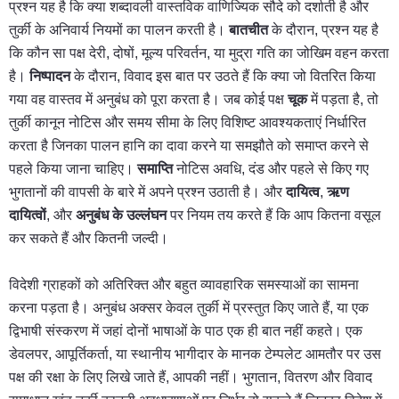
प्रश्न यह है कि क्या शब्दावली वास्तविक वाणिज्यिक सौदे को दर्शाती है और
तुर्की के अनिवार्य नियमों का पालन करती है।
बातचीत
के दौरान, प्रश्न यह है
कि कौन सा पक्ष देरी, दोषों, मूल्य परिवर्तन, या मुद्रा गति का जोखिम वहन करता
है।
निष्पादन
के दौरान, विवाद इस बात पर उठते हैं कि क्या जो वितरित किया
गया वह वास्तव में अनुबंध को पूरा करता है। जब कोई पक्ष
चूक
में पड़ता है, तो
तुर्की कानून नोटिस और समय सीमा के लिए विशिष्ट आवश्यकताएं निर्धारित
करता है जिनका पालन हानि का दावा करने या समझौते को समाप्त करने से
पहले किया जाना चाहिए।
समाप्ति
नोटिस अवधि, दंड और पहले से किए गए
भुगतानों की वापसी के बारे में अपने प्रश्न उठाती है। और
दायित्व
,
ऋण
दायित्वों
, और
अनुबंध के उल्लंघन
पर नियम तय करते हैं कि आप कितना वसूल
कर सकते हैं और कितनी जल्दी।
विदेशी ग्राहकों को अतिरिक्त और बहुत व्यावहारिक समस्याओं का सामना
करना पड़ता है। अनुबंध अक्सर केवल तुर्की में प्रस्तुत किए जाते हैं, या एक
द्विभाषी संस्करण में जहां दोनों भाषाओं के पाठ एक ही बात नहीं कहते। एक
डेवलपर, आपूर्तिकर्ता, या स्थानीय भागीदार के मानक टेम्पलेट आमतौर पर उस
पक्ष की रक्षा के लिए लिखे जाते हैं, आपकी नहीं। भुगतान, वितरण और विवाद