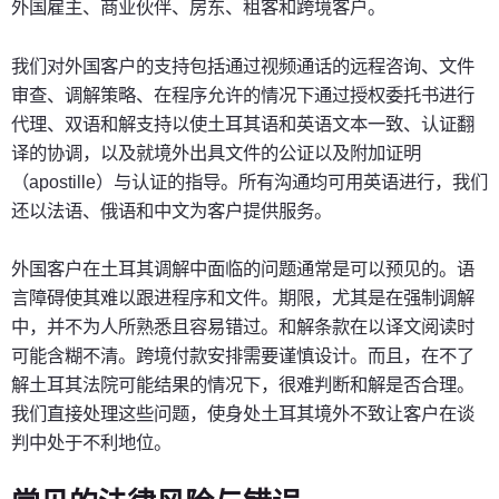
外国雇主、商业伙伴、房东、租客和跨境客户。
我们对外国客户的支持包括通过视频通话的远程咨询、文件
审查、调解策略、在程序允许的情况下通过授权委托书进行
代理、双语和解支持以使土耳其语和英语文本一致、认证翻
译的协调，以及就境外出具文件的公证以及附加证明
（apostille）与认证的指导。所有沟通均可用英语进行，我们
还以法语、俄语和中文为客户提供服务。
外国客户在土耳其调解中面临的问题通常是可以预见的。语
言障碍使其难以跟进程序和文件。期限，尤其是在强制调解
中，并不为人所熟悉且容易错过。和解条款在以译文阅读时
可能含糊不清。跨境付款安排需要谨慎设计。而且，在不了
解土耳其法院可能结果的情况下，很难判断和解是否合理。
我们直接处理这些问题，使身处土耳其境外不致让客户在谈
判中处于不利地位。