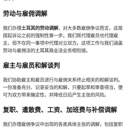
劳动与雇佣调解
我们办理
土耳其的劳动调解
，对大多数雇佣争议而言，这是
提起诉讼之前的强制性第一步。我们既代理雇员也代理雇
主，但不在同一事项中代理对立双方。这项工作与我们涵盖
劳动与雇佣法的
土耳其商业法
业务相衔接。
雇主与雇员和解谈判
我们协助雇主和雇员进行与雇佣关系终止相关的和解谈判。
一份准备充分、记录妥当的和解，只要起草和审查得当，便
可为双方带来确定性，并降低日后产生主张的风险。
复职、遣散费、工资、加班费与补偿调解
我们办理雇佣争议中出现的各类具体主张的调解，包括复职