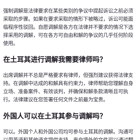
强制调解是法律要求在某些类别的争议中提起诉讼之前必须
采取的步骤。如果在要求采取的情形下被略过，诉讼可能面
临程序性驳回。自愿调解是各方在法律并不要求的情况下选
择采用的调解，可在各方可自由和解的争议的几乎任何阶段
使用。
在土耳其进行调解我需要律师吗？
出席调解并不总是严格要求有律师，但强烈建议获得法律支
持。在调解中达成的和解具有约束力，律师帮助您理解自身
立场、准备案件、有效谈判，并确保和解条款清晰且可执
行。法律建议在您签署任何文件之前最为宝贵。
外国人可以在土耳其参与调解吗？
可以。外国个人和外国公司均可参与土耳其的调解。沟通可
以用英语和其他语言提供支持，来自境外的文件可以通过翻