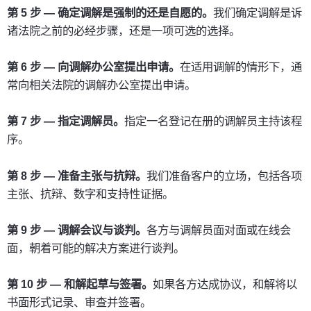
第 5 步 — 确定调解是强制的还是自愿的。
我们确定调解是诉
诸法院之前的必经步骤，还是一项可选的选择。
第 6 步 — 向调解办公室提出申请。
在适用调解的情形下，通
常向相关法院的调解办公室提出申请。
第 7 步 — 指定调解员。
指定一名登记在册的调解员主持该程
序。
第 8 步 — 准备主张与抗辩。
我们准备客户的立场，包括各项
主张、抗辩、数字和支持性证据。
第 9 步 — 调解会议与谈判。
各方与调解员面对面或在线会
面，朝着可能的解决方案进行谈判。
第 10 步 — 和解起草与签署。
如果各方达成协议，和解将以
书面形式记录、审查并签署。