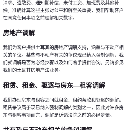
请求、遣散费、通知期补偿、未付工资、加班费及其他补
偿。准确计算这些主张对公平和解至关重要，我们帮助客户
在同意任何事项之前理解相关数字。
房地产调解
我们为客户提供
土耳其的房地产调解
支持，涵盖与不动产相
关的争议。某些与不动产有关的争议现已纳入强制调解，我
们就调解是否为必经步骤以及如何着手提供咨询。另请参见
我们的
土耳其房地产法
业务。
租赁、租金、驱逐与房东—租客调解
我们办理房东与租客之间就租金、租约条款和驱逐的调解。
租赁争议属于现已纳入强制调解的类别之一，因此对许多房
东与租客事项而言，调解是诉诸法院之前的必经步骤。