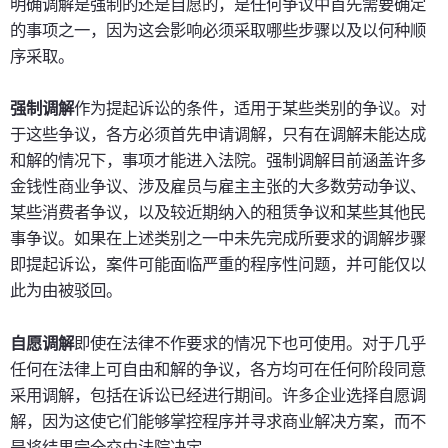
明确调解是强制的还是自愿的，是任何争议中首先需要确定
的事项之一，因为这会影响必须采取哪些步骤以及以何种顺
序采取。
强制调解
作为提起诉讼的条件，适用于某些类别的争议。对
于这些争议，各方必须首先申请调解，只有在调解未能达成
和解的情况下，事项才能进入法院。强制调解目前涵盖许多
金钱性商业争议、涉及雇员与雇主主张的大多数劳动争议、
某些消费者争议，以及较近期纳入的租赁争议和某些其他民
事争议。如果在上述类别之一中未先完成所要求的调解步骤
即提起诉讼，案件可能面临严重的程序性问题，并可能仅以
此为由被驳回。
自愿调解
即使在法律不作要求的情况下也可使用。对于几乎
任何在法律上可自由和解的争议，各方均可在任何阶段同意
采用调解，包括在诉讼已经进行期间。许多企业选择自愿调
解，因为这使它们能够掌控程序并寻求商业解决方案，而不
是将结果完全交由法院决定。