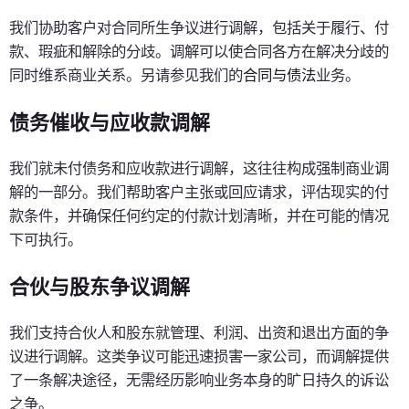
我们协助客户对合同所生争议进行调解，包括关于履行、付
款、瑕疵和解除的分歧。调解可以使合同各方在解决分歧的
同时维系商业关系。另请参见我们的
合同与债法
业务。
债务催收与应收款调解
我们就未付债务和应收款进行调解，这往往构成强制商业调
解的一部分。我们帮助客户主张或回应请求，评估现实的付
款条件，并确保任何约定的付款计划清晰，并在可能的情况
下可执行。
合伙与股东争议调解
我们支持合伙人和股东就管理、利润、出资和退出方面的争
议进行调解。这类争议可能迅速损害一家公司，而调解提供
了一条解决途径，无需经历影响业务本身的旷日持久的诉讼
之争。