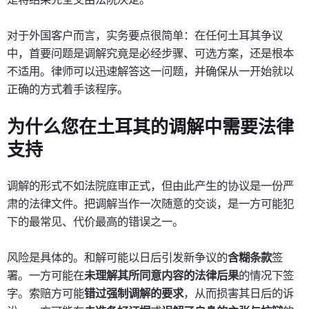
对于外国客户而言，实务要点很简单：在任何土耳其争议
中，首要问题是调解究竟是必经步骤、可选方案，还是根本
不适用。律师可以迅速解答这一问题，并确保从一开始就以
正确的方式着手该程序。
为什么您在土耳其的调解中需要法律
支持
调解的形式不如法院庭审正式，但由此产生的协议是一份严
肃的法律文件。把调解当作一次随意的交谈，是一方可能犯
下的最常见、代价最高的错误之一。
风险是具体的。和解可能以日后引发新争议的
含糊条款
签
署。一方可能在
未理解其所同意内容的法律后果
的情况下签
字。索赔方可能
错过强制调解的要求
，从而损害其日后的诉