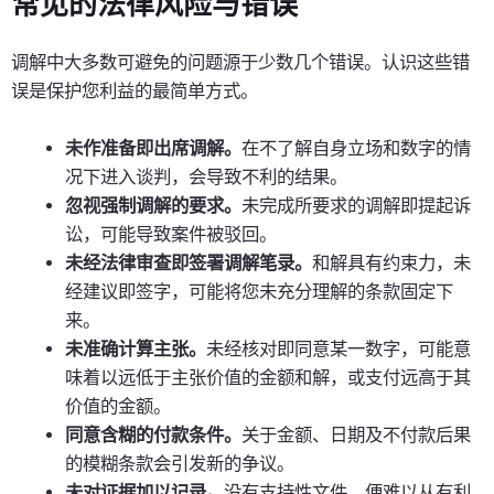
常见的法律风险与错误
调解中大多数可避免的问题源于少数几个错误。认识这些错
误是保护您利益的最简单方式。
未作准备即出席调解。
在不了解自身立场和数字的情
况下进入谈判，会导致不利的结果。
忽视强制调解的要求。
未完成所要求的调解即提起诉
讼，可能导致案件被驳回。
未经法律审查即签署调解笔录。
和解具有约束力，未
经建议即签字，可能将您未充分理解的条款固定下
来。
未准确计算主张。
未经核对即同意某一数字，可能意
味着以远低于主张价值的金额和解，或支付远高于其
价值的金额。
同意含糊的付款条件。
关于金额、日期及不付款后果
的模糊条款会引发新的争议。
未对证据加以记录。
没有支持性文件，便难以从有利