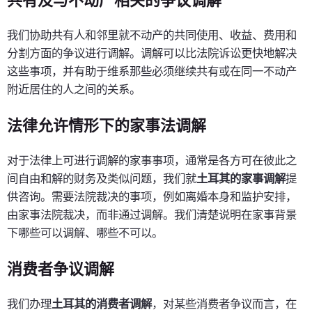
共有及与不动产相关的争议调解
我们协助共有人和邻里就不动产的共同使用、收益、费用和
分割方面的争议进行调解。调解可以比法院诉讼更快地解决
这些事项，并有助于维系那些必须继续共有或在同一不动产
附近居住的人之间的关系。
法律允许情形下的家事法调解
对于法律上可进行调解的家事事项，通常是各方可在彼此之
间自由和解的财务及类似问题，我们就
土耳其的家事调解
提
供咨询。需要法院裁决的事项，例如离婚本身和监护安排，
由家事法院裁决，而非通过调解。我们清楚说明在家事背景
下哪些可以调解、哪些不可以。
消费者争议调解
我们办理
土耳其的消费者调解
，对某些消费者争议而言，在