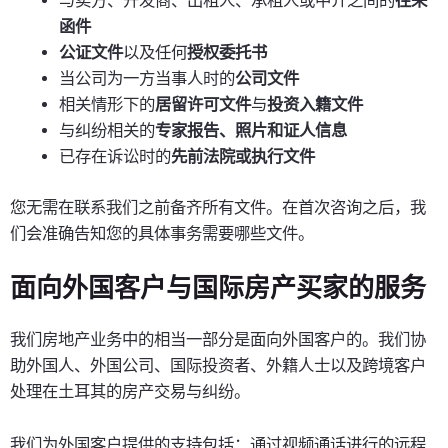
与卖方、开发商、出租人、承租人或中介之间的
往来
函件
公证文件
以及任何
授权委托书
当公司为一方当事人时的
公司文件
相关情形下的
居留许可文件
与
投资入籍文件
与纠纷相关的
专家报告、照片和证人信息
已存在诉讼时的
先前法院或执行文件
您无需在联系我们之前备齐所有文件。在首次咨询之后，我
们会准确告知您的具体事务需要哪些文件。
面向外国客户与国际房产买家的服务
我们房地产业务中的相当一部分是面向外国客户的。我们协
助外国人、外国公司、国际投资者、外籍人士以及跨境客户
处理在土耳其的房产交易与纠纷。
我们为外国客户提供的支持包括：通过视频通话进行的远程