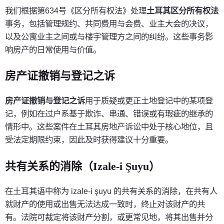
我们根据第634号《区分所有权法》处理
土耳其区分所有权法
事务，包括管理规约、共同费用与会费、业主大会的决议，
以及公寓业主之间或与楼宇管理方之间的纠纷。这些事务影
响房产的日常使用与价值。
房产证撤销与登记之诉
房产证撤销与登记之诉
用于质疑或更正土地登记中的某项登
记，例如在过户系基于欺诈、串通、错误或有瑕疵的继承的
情形中。这些案件在土耳其房地产诉讼中处于核心地位，且
受法定期限约束，因此及时获得建议十分重要。
共有关系的消除（Izale-i Şuyu）
在土耳其语中称为 izale-i şuyu 的共有关系的消除，在共有人
就财产的使用或出售无法达成一致时，终止对该财产的共
有。法院可裁定将该财产分割，或更常见地，将其出售并分