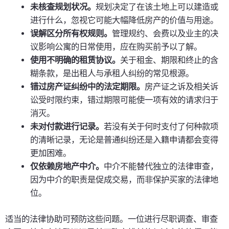
未核查规划状况。
规划决定了在该土地上可以建造或
进行什么，忽视它可能大幅降低房产的价值与用途。
误解区分所有权规则。
管理规约、会费以及业主的决
议影响公寓的日常使用，应在购买前予以了解。
使用不明确的租赁协议。
关于租金、期限和终止的含
糊条款，是出租人与承租人纠纷的常见根源。
错过房产证纠纷中的法定期限。
房产证之诉及相关诉
讼受时限约束，错过期限可能使一项有效的请求归于
消灭。
未对付款进行记录。
若没有关于何时支付了何种款项
的清晰记录，无论是普通纠纷还是入籍申请都会变得
更加困难。
仅依赖房地产中介。
中介不能替代独立的法律审查，
因为中介的职责是促成交易，而非保护买家的法律地
位。
适当的法律协助可预防这些问题。一位进行尽职调查、审查