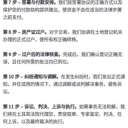
第 7 步 – 签署与付款安排。
我们就签署协议的正确方式以及
保护您的付款结构提供建议，使资金不会在适当的法律步骤
之前支付。
第 8 步 – 房产证过户。
对于交易，我们协调在土地登记机关
办理的正式过户，使所有权正确转移。
第 9 步 – 过户后的法律核查。
完成后，我们确认登记正确无
误，且任何所需的批注均已到位。
第 10 步 – 纠纷通知与调解。
在发生纠纷时，我们发出正式通
知，并在适用的情况下，通过调解或谈判解决事务，避免诉
讼。
第 11 步 – 诉讼、判决、上诉与执行。
如果事务无法和解，我
们将在土耳其法院代理您，贯穿庭审、专家鉴定、判决、任
何上诉，以及最终裁决的执行。