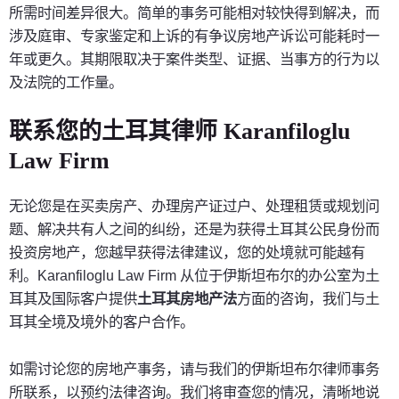
所需时间差异很大。简单的事务可能相对较快得到解决，而
涉及庭审、专家鉴定和上诉的有争议房地产诉讼可能耗时一
年或更久。其期限取决于案件类型、证据、当事方的行为以
及法院的工作量。
联系您的土耳其律师 Karanfiloglu
Law Firm
无论您是在买卖房产、办理房产证过户、处理租赁或规划问
题、解决共有人之间的纠纷，还是为获得土耳其公民身份而
投资房地产，您越早获得法律建议，您的处境就可能越有
利。Karanfiloglu Law Firm 从位于伊斯坦布尔的办公室为土
耳其及国际客户提供
土耳其房地产法
方面的咨询，我们与土
耳其全境及境外的客户合作。
如需讨论您的房地产事务，请与我们的伊斯坦布尔律师事务
所联系，以预约法律咨询。我们将审查您的情况，清晰地说