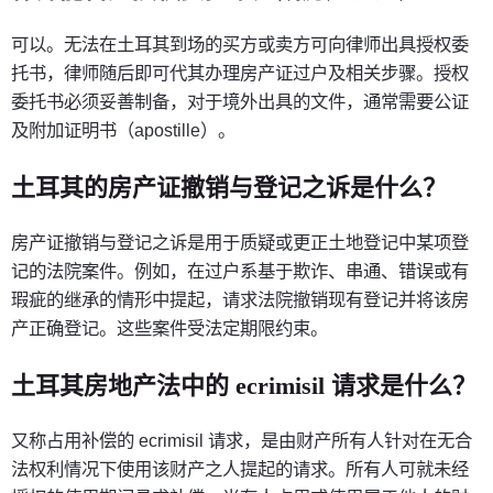
可以。无法在土耳其到场的买方或卖方可向律师出具授权委
托书，律师随后即可代其办理房产证过户及相关步骤。授权
委托书必须妥善制备，对于境外出具的文件，通常需要公证
及附加证明书（apostille）。
土耳其的房产证撤销与登记之诉是什么？
房产证撤销与登记之诉是用于质疑或更正土地登记中某项登
记的法院案件。例如，在过户系基于欺诈、串通、错误或有
瑕疵的继承的情形中提起，请求法院撤销现有登记并将该房
产正确登记。这些案件受法定期限约束。
土耳其房地产法中的 ecrimisil 请求是什么？
又称占用补偿的 ecrimisil 请求，是由财产所有人针对在无合
法权利情况下使用该财产之人提起的请求。所有人可就未经