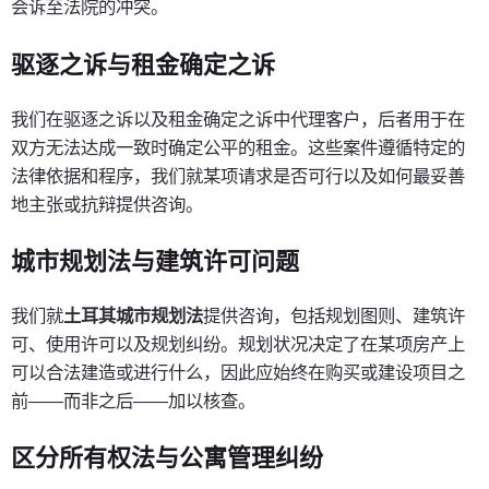
会诉至法院的冲突。
驱逐之诉与租金确定之诉
我们在驱逐之诉以及租金确定之诉中代理客户，后者用于在
双方无法达成一致时确定公平的租金。这些案件遵循特定的
法律依据和程序，我们就某项请求是否可行以及如何最妥善
地主张或抗辩提供咨询。
城市规划法与建筑许可问题
我们就
土耳其城市规划法
提供咨询，包括规划图则、建筑许
可、使用许可以及规划纠纷。规划状况决定了在某项房产上
可以合法建造或进行什么，因此应始终在购买或建设项目之
前——而非之后——加以核查。
区分所有权法与公寓管理纠纷