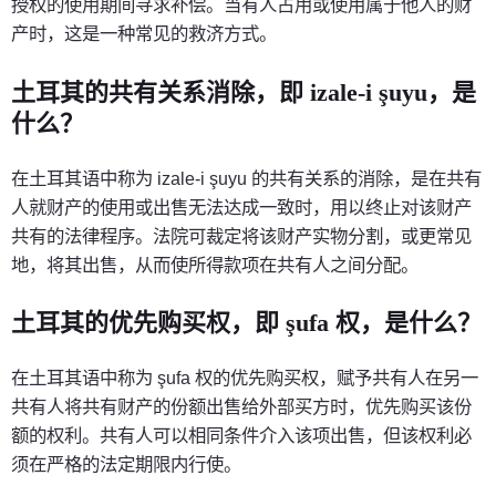
授权的使用期间寻求补偿。当有人占用或使用属于他人的财
产时，这是一种常见的救济方式。
土耳其的共有关系消除，即 izale-i şuyu，是
什么？
在土耳其语中称为 izale-i şuyu 的共有关系的消除，是在共有
人就财产的使用或出售无法达成一致时，用以终止对该财产
共有的法律程序。法院可裁定将该财产实物分割，或更常见
地，将其出售，从而使所得款项在共有人之间分配。
土耳其的优先购买权，即 şufa 权，是什么？
在土耳其语中称为 şufa 权的优先购买权，赋予共有人在另一
共有人将共有财产的份额出售给外部买方时，优先购买该份
额的权利。共有人可以相同条件介入该项出售，但该权利必
须在严格的法定期限内行使。