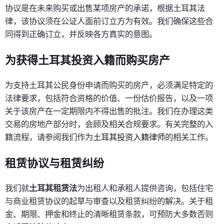
协议是在未来购买或出售某项房产的承诺，根据土耳其法
律，该协议须在公证人面前订立方为有效。我们确保这些合
同得到正确订立，并反映各方真实的意图。
为获得土耳其投资入籍而购买房产
为支持土耳其公民身份申请而购买的房产，必须满足特定的
法律要求，包括符合资格的价值、一份估价报告，以及一项
关于该房产在一定期限内不得出售的批注。我们在办理这类
交易的房地产部分时，会顾及相关合规要求。有关完整的入
籍流程，请参阅我们作为
土耳其投资入籍律师
的相关工作。
租赁协议与租赁纠纷
我们就
土耳其租赁法
为出租人和承租人提供咨询，包括住宅
与商业租赁协议的起草与审查以及租赁纠纷的解决。关于租
金、期限、押金和终止的清晰租赁条款，可预防大多数否则