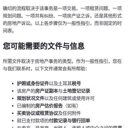
确切的流程取决于该事务是一项交易、一项租赁问题、一项
规划问题、一项共有纠纷、一项房产证之诉，还是其他形式
的房地产诉讼。以上各步骤仅为一般性指引，而非固定的时
间表。
您可能需要的文件与信息
所需文件取决于房地产事务的类型。作为一般性指引，您在
与我们联系时，以下文件通常会有所帮助：
护照或身份证件
以及土耳其
税号
该房产的
房产证副本
与
土地登记记录
规划状况文件
以及任何建筑或使用许可
已编制的
房产估价报告
（如有）
买卖协议或租赁协议
及任何附件
就已支付款项的
付款记录与银行回单