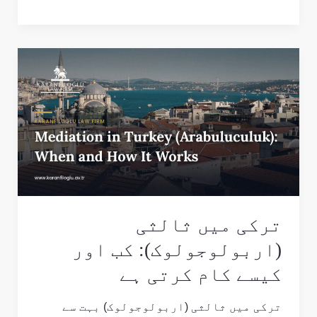
ترکی
میں
ثالثی
(اربولوجولوک):
کب
اور
کیسے
کام
کرتی
ترکی میں ثالثی
ہے
(اربولوجولوک): کب اور
کیسے کام کرتی ہے
ترکی میں ثالثی (اربولوجولوک) بہت سے