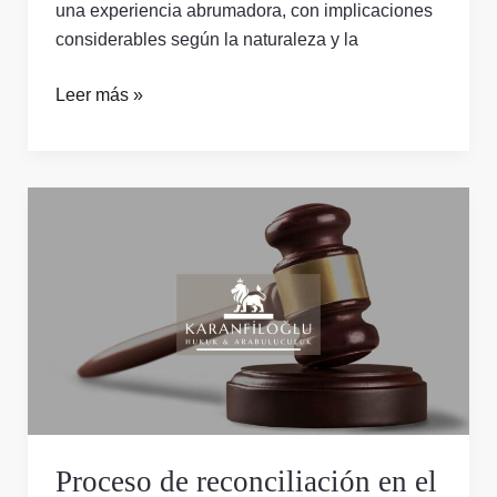
una experiencia abrumadora, con implicaciones
considerables según la naturaleza y la
Leer más »
Proceso
de
reconciliación
en
el
derecho
penal
Proceso de reconciliación en el