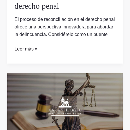
derecho penal
El proceso de reconciliación en el derecho penal
ofrece una perspectiva innovadora para abordar
la delincuencia. Considérelo como un puente
Leer más »
Procedimientos
para
la
detención
en
flagrante
delito
en