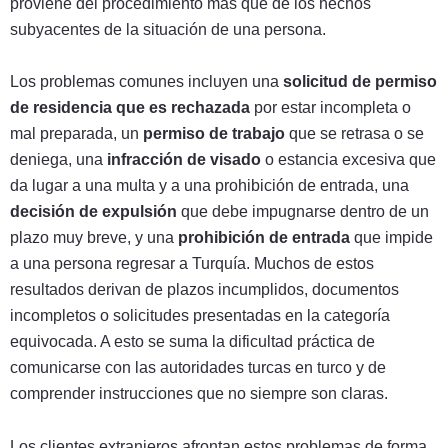
proviene del procedimiento más que de los hechos
subyacentes de la situación de una persona.
Los problemas comunes incluyen una
solicitud de permiso
de residencia que es rechazada
por estar incompleta o
mal preparada, un
permiso de trabajo
que se retrasa o se
deniega, una
infracción de visado
o estancia excesiva que
da lugar a una multa y a una prohibición de entrada, una
decisión de expulsión
que debe impugnarse dentro de un
plazo muy breve, y una
prohibición de entrada
que impide
a una persona regresar a Turquía. Muchos de estos
resultados derivan de plazos incumplidos, documentos
incompletos o solicitudes presentadas en la categoría
equivocada. A esto se suma la dificultad práctica de
comunicarse con las autoridades turcas en turco y de
comprender instrucciones que no siempre son claras.
Los clientes extranjeros afrontan estos problemas de forma