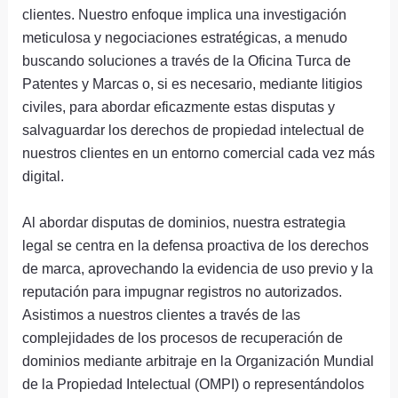
clientes. Nuestro enfoque implica una investigación
meticulosa y negociaciones estratégicas, a menudo
buscando soluciones a través de la Oficina Turca de
Patentes y Marcas o, si es necesario, mediante litigios
civiles, para abordar eficazmente estas disputas y
salvaguardar los derechos de propiedad intelectual de
nuestros clientes en un entorno comercial cada vez más
digital.
Al abordar disputas de dominios, nuestra estrategia
legal se centra en la defensa proactiva de los derechos
de marca, aprovechando la evidencia de uso previo y la
reputación para impugnar registros no autorizados.
Asistimos a nuestros clientes a través de las
complejidades de los procesos de recuperación de
dominios mediante arbitraje en la Organización Mundial
de la Propiedad Intelectual (OMPI) o representándolos