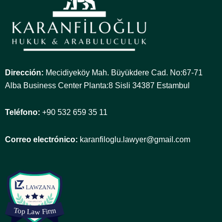
Dirección:
Mecidiyeköy Mah. Büyükdere Cad. No:67-71
Alba Business Center Planta:8 Sisli 34387 Estambul
Teléfono:
+90 532 659 35 11
Correo electrónico:
karanfiloglu.lawyer@gmail.com