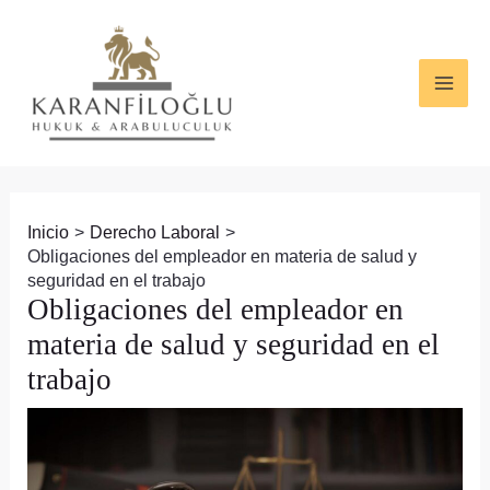
Ir
Navegación
MAI
al
de
ME
contenido
entradas
Inicio
Derecho Laboral
Obligaciones del empleador en materia de salud y
seguridad en el trabajo
Obligaciones del empleador en
materia de salud y seguridad en el
trabajo