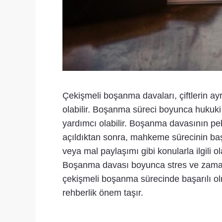
Çekişmeli boşanma davaları, çiftlerin ayr
olabilir. Boşanma süreci boyunca hukuki 
yardımcı olabilir. Boşanma davasının pek
açıldıktan sonra, mahkeme sürecinin başl
veya mal paylaşımı gibi konularla ilgili o
Boşanma davası boyunca stres ve zaman k
çekişmeli boşanma sürecinde başarılı ol
rehberlik önem taşır.