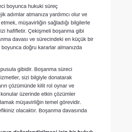
reci boyunca hukuki süreç
tejik adımlar atmanıza yardımcı olur ve
tmek, müşavirliğin sağladığı bilgilerle
i hafifletir. Çekişmeli boşanma gibi
oşanma davası ve sürecindeki en küçük bir
ci boyunca doğru kararlar almanızda
pusula gibidir. Boşanma süreci
metler, sizi bilgiyle donatarak
rın çözümünde kilit rol oynar ve
k konular üzerinde etkin çözümler
ğlamak müşavirliğin temel görevidir.
efikiniz olacaktır. Boşanma davasında