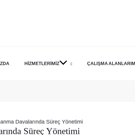
IZDA
HIZMETLERIMIZ
ÇALIŞMA ALANLARIM
şanma Davalarında Süreç Yönetimi
rında Süreç Yönetimi