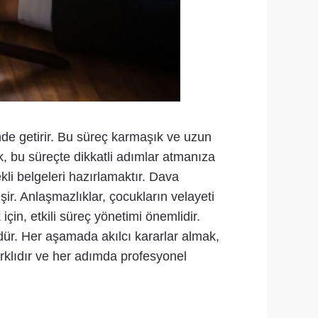
nde getirir. Bu süreç karmaşık ve uzun
k, bu süreçte dikkatli adımlar atmanıza
li belgeleri hazırlamaktır. Dava
ir. Anlaşmazlıklar, çocukların velayeti
çin, etkili süreç yönetimi önemlidir.
ür. Her aşamada akılcı kararlar almak,
rklıdır ve her adımda profesyonel