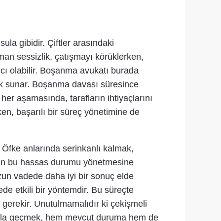
ula gibidir. Çiftler arasındaki
zaman sessizlik, çatışmayı körüklerken,
ı olabilir. Boşanma avukatı burada
ek sunar. Boşanma davası süresince
n her aşamasında, tarafların ihtiyaçlarını
ken, başarılı bir süreç yönetimine de
. Öfke anlarında serinkanlı kalmak,
arın bu hassas durumu yönetmesine
uzun vadede daha iyi bir sonuç elde
de etkili bir yöntemdir. Bu süreçte
 gerekir. Unutulmamalıdır ki çekişmeli
arıyla geçmek, hem mevcut duruma hem de