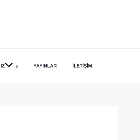
IZ
YAYINLAR
İLETIŞIM