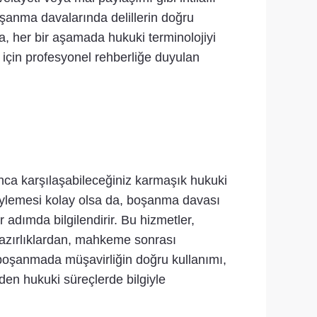
oşanma davalarında delillerin doğru
 her bir aşamada hukuki terminolojiyi
 için profesyonel rehberliğe duyulan
unca karşılaşabileceğiniz karmaşık hukuki
öylemesi kolay olsa da, boşanma davası
er adımda bilgilendirir. Bu hizmetler,
azırlıklardan, mahkeme sonrası
 boşanmada müşavirliğin doğru kullanımı,
den hukuki süreçlerde bilgiyle