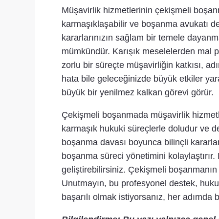
Müşavirlik hizmetlerinin çekişmeli boşa
karmaşıklaşabilir ve boşanma avukatı dest
kararlarınızın sağlam bir temele dayanma
mümkündür. Karışık meselelerden mal pay
zorlu bir süreçte müşavirliğin katkısı, a
hata bile geleceğinizde büyük etkiler ya
büyük bir yenilmez kalkan görevi görür.
Çekişmeli boşanmada müşavirlik hizmetle
karmaşık hukuki süreçlerle doludur ve de
boşanma davası boyunca bilinçli kararlar
boşanma süreci yönetimini kolaylaştırır. 
geliştirebilirsiniz. Çekişmeli boşanmanın
Unutmayın, bu profesyonel destek, hukuk
başarılı olmak istiyorsanız, her adımda 