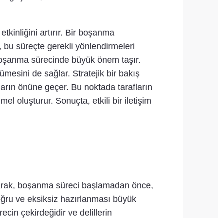
tkinliğini artırır. Bir boşanma
 bu süreçte gerekli yönlendirmeleri
, boşanma sürecinde büyük önem taşır.
mesini de sağlar. Stratejik bir bakış
ların önüne geçer. Bu noktada tarafların
 oluşturur. Sonuçta, etkili bir iletişim
olarak, boşanma süreci başlamadan önce,
oğru ve eksiksiz hazırlanması büyük
ecin çekirdeğidir ve delillerin