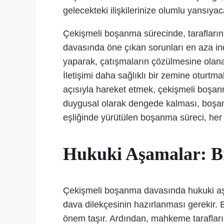
gelecekteki ilişkilerinize olumlu yansıyaca
Çekişmeli boşanma sürecinde, tarafların b
davasında öne çıkan sorunları en aza in
yaparak, çatışmaların çözülmesine olanak
İletişimi daha sağlıklı bir zemine oturt
açısıyla hareket etmek, çekişmeli boşanma
duygusal olarak dengede kalması, boşanma
eşliğinde yürütülen boşanma süreci, her ik
Hukuki Aşamalar: Bi
Çekişmeli boşanma davasında hukuki aşam
dava dilekçesinin hazırlanması gerekir.
önem taşır. Ardından, mahkeme tarafları di