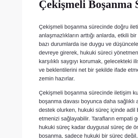
Çekişmeli Boşanma Sü
Çekişmeli boşanma sürecinde doğru iletişim 
anlaşmazlıkların arttığı anlarda, etkili b
bazı durumlarda ise duygu ve düşüncele
devreye girerek, hukuki süreci yönetm
karşılıklı saygıyı korumak, gelecekteki ili
ve beklentilerini net bir şekilde ifade 
zemin hazırlar.
Çekişmeli boşanma sürecinde iletişim kur
boşanma davası boyunca daha sağlıklı a
destek olurken, hukuki süreç içinde adil 
etmenizi sağlayabilir. Tarafların empati 
hukuki süreç kadar duygusal süreç de öne
boşanma, sadece hukuki bir süreç değil