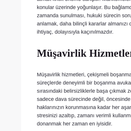
konular üzerinde yoğunlaşır. Bu bağlamda
zamanda sunulması, hukuki sürecin soru
anlamak, daha bilinçli kararlar almanızı 
ihtiyaç, dolayısıyla kaçınılmazdır.
Müşavirlik Hizmetle
Müşavirlik hizmetleri, çekişmeli boşanma
süreçlerde deneyimli bir boşanma avukat
sırasındaki belirsizliklerle başa çıkmak zo
sadece dava sürecinde değil, öncesinde
haklarınızın korunmasına kadar her aşama
stresinizi azaltıp, zamanı verimli kullan
donanmak her zaman en iyisidir.