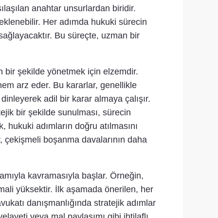
aşılan anahtar unsurlardan biridir.
eklenebilir. Her adımda hukuki sürecin
 sağlayacaktır. Bu süreçte, uzman bir
 bir şekilde yönetmek için elzemdir.
nem arz eder. Bu kararlar, genellikle
dinleyerek adil bir karar almaya çalışır.
ejik bir şekilde sunulması, sürecin
k, hukuki adımların doğru atılmasını
ler, çekişmeli boşanma davalarının daha
lamıyla kavramasıyla başlar. Örneğin,
li yüksektir. İlk aşamada önerilen, her
vukatı danışmanlığında stratejik adımlar
ayeti veya mal paylaşımı gibi ihtilaflı