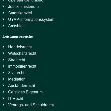
Oberster Gerichtshof
Justizministerium
Staatskanzlei
UYAP-Informationssystem
Amtsblatt
Leistungsbereiche
Handelsrecht
Wirtschaftsrecht
Strafrecht
Immobilienrecht
Zivilrecht
Mediation
Ausländerrecht
Geistiges Eigentum
IT-Recht
Vertrags- und Schuldrecht