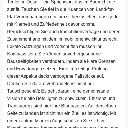
Teufel im Detail – ein Sprichwort, das im Baurecht nie
zutrifft. Tauchen Sie tief in die Nuancen von Land-for-
Flat-Vereinbarungen ein, um sicherzustellen, dass jeder
mit Klarheit und Zufriedenheit davonkommt.
Berücksichtigen Sie auch Immobilienverträge und deren
Zusammenhang mit dem Immobilienentwicklungsrecht.
Lokale Satzungen und Vorschriften müssen Ihr
Kompass sein. Sie können unvorhergesehene
Baustreitigkeiten verhindern, indem sie klare Grenzen
und Erwartungen setzen. Eine frühzeitige Prüfung
dieser Aspekte deckt verborgene Fallstricke auf.
Denken Sie daran: Verhandeln ist nicht nur
Tauschgeschäft; Es geht darum, eine gemeinsame
Vision für alle Beteiligten zu entwickeln. Effizienz und
Transparenz sind hier Ihre Blaupausen. Auf derselben
Seite zu landen ist nicht nur ein Ziel; es ist wichtig. Mit
einem aufmerksamen Auge schützen Sie sich vor
Komplikationen, bevor auch nur ein einziger Nagel das