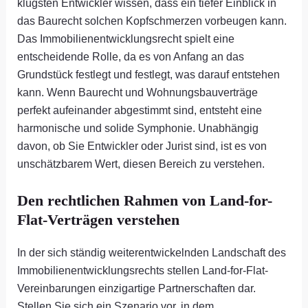
klügsten Entwickler wissen, dass ein tiefer Einblick in
das Baurecht solchen Kopfschmerzen vorbeugen kann.
Das Immobilienentwicklungsrecht spielt eine
entscheidende Rolle, da es von Anfang an das
Grundstück festlegt und festlegt, was darauf entstehen
kann. Wenn Baurecht und Wohnungsbauverträge
perfekt aufeinander abgestimmt sind, entsteht eine
harmonische und solide Symphonie. Unabhängig
davon, ob Sie Entwickler oder Jurist sind, ist es von
unschätzbarem Wert, diesen Bereich zu verstehen.
Den rechtlichen Rahmen von Land-for-
Flat-Verträgen verstehen
In der sich ständig weiterentwickelnden Landschaft des
Immobilienentwicklungsrechts stellen Land-for-Flat-
Vereinbarungen einzigartige Partnerschaften dar.
Stellen Sie sich ein Szenario vor, in dem