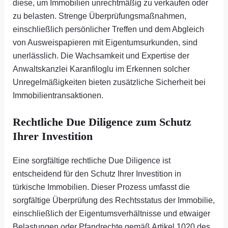
diese, um Immobilien unrechtmäßig zu verkaufen oder
zu belasten. Strenge Überprüfungsmaßnahmen,
einschließlich persönlicher Treffen und dem Abgleich
von Ausweispapieren mit Eigentumsurkunden, sind
unerlässlich. Die Wachsamkeit und Expertise der
Anwaltskanzlei Karanfiloglu im Erkennen solcher
Unregelmäßigkeiten bieten zusätzliche Sicherheit bei
Immobilientransaktionen.
Rechtliche Due Diligence zum Schutz
Ihrer Investition
Eine sorgfältige rechtliche Due Diligence ist
entscheidend für den Schutz Ihrer Investition in
türkische Immobilien. Dieser Prozess umfasst die
sorgfältige Überprüfung des Rechtsstatus der Immobilie,
einschließlich der Eigentumsverhältnisse und etwaiger
Belastungen oder Pfandrechte gemäß Artikel 1020 des