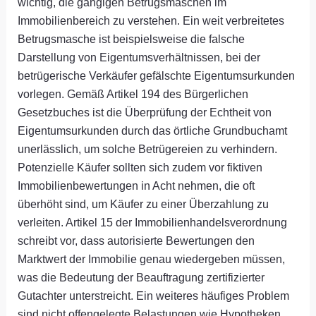
wichtig, die gängigen Betrugsmaschen im
Immobilienbereich zu verstehen. Ein weit verbreitetes
Betrugsmasche ist beispielsweise die falsche
Darstellung von Eigentumsverhältnissen, bei der
betrügerische Verkäufer gefälschte Eigentumsurkunden
vorlegen. Gemäß Artikel 194 des Bürgerlichen
Gesetzbuches ist die Überprüfung der Echtheit von
Eigentumsurkunden durch das örtliche Grundbuchamt
unerlässlich, um solche Betrügereien zu verhindern.
Potenzielle Käufer sollten sich zudem vor fiktiven
Immobilienbewertungen in Acht nehmen, die oft
überhöht sind, um Käufer zu einer Überzahlung zu
verleiten. Artikel 15 der Immobilienhandelsverordnung
schreibt vor, dass autorisierte Bewertungen den
Marktwert der Immobilie genau wiedergeben müssen,
was die Bedeutung der Beauftragung zertifizierter
Gutachter unterstreicht. Ein weiteres häufiges Problem
sind nicht offengelegte Belastungen wie Hypotheken