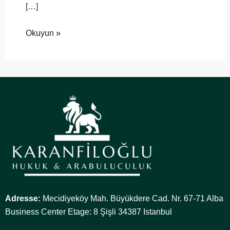
[…]
Okuyun »
Adresse:
Mecidiyeköy Mah. Büyükdere Cad. Nr. 67-71 Alba
Business Center Etage: 8 Şişli 34387 Istanbul