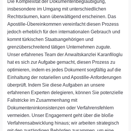
Die Komplexität der Dokumentenbeglaubigung,
insbesondere im Umgang mit unterschiedlichen
Rechtsräumen, kann überwältigend erscheinen. Das
Apostille-Übereinkommen vereinfacht diesen Prozess
jedoch erheblich für den internationalen Gebrauch und
kommt türkischen Staatsangehörigen und
grenzüberschreitend tätigen Unternehmen zugute.
Unser erfahrenes Team der Anwaltskanzlei Karanfiloglu
hat es sich zur Aufgabe gemacht, diesen Prozess zu
optimieren, indem es jedes Dokument sorgfältig auf die
Einhaltung der notariellen und Apostille-Anforderungen
überprüft. Indem Sie diese Aufgaben an unsere
erfahrenen Experten delegieren, können Sie potenzielle
Fallstricke im Zusammenhang mit
Dokumenteninkonsistenzen oder Verfahrensfehlern
vermeiden. Unser Engagement geht über die bloße
Verfahrensabwicklung hinaus; wir arbeiten strategisch
mit den zuständigen Behörden zusammen, um eine