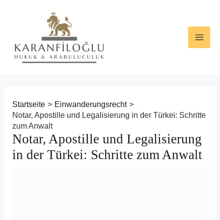
Zum
Beitragsnavigation
MAI
Inhalt
ME
springen
Startseite
Einwanderungsrecht
Notar, Apostille und Legalisierung in der Türkei: Schritte
zum Anwalt
Notar, Apostille und Legalisierung
in der Türkei: Schritte zum Anwalt