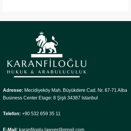
Adresse:
Mecidiyeköy Mah. Büyükdere Cad. Nr. 67-71 Alba
Business Center Etage: 8 Şişli 34387 Istanbul
Telefon:
+90 532 659 35 11
E-Mail:
karanfiloglu.lawyer@gmail.com