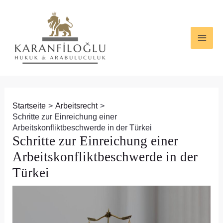
Zum
Beitragsnavigation
MAI
Inhalt
ME
springen
Startseite
Arbeitsrecht
Schritte zur Einreichung einer
Arbeitskonfliktbeschwerde in der Türkei
Schritte zur Einreichung einer
Arbeitskonfliktbeschwerde in der
Türkei