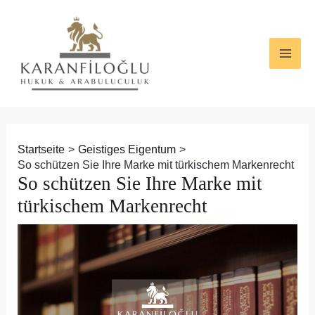
Zum
Beitragsnavigation
MAI
Inhalt
ME
springen
Startseite
Geistiges Eigentum
So schützen Sie Ihre Marke mit türkischem Markenrecht
So schützen Sie Ihre Marke mit
türkischem Markenrecht