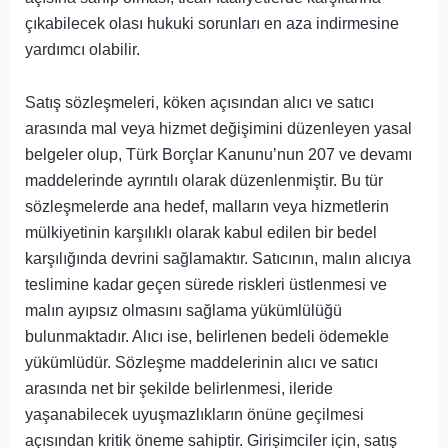
çıkabilecek olası hukuki sorunları en aza indirmesine
yardımcı olabilir.
Satış sözleşmeleri, köken açısından alıcı ve satıcı
arasında mal veya hizmet değişimini düzenleyen yasal
belgeler olup, Türk Borçlar Kanunu’nun 207 ve devamı
maddelerinde ayrıntılı olarak düzenlenmiştir. Bu tür
sözleşmelerde ana hedef, malların veya hizmetlerin
mülkiyetinin karşılıklı olarak kabul edilen bir bedel
karşılığında devrini sağlamaktır. Satıcının, malın alıcıya
teslimine kadar geçen sürede riskleri üstlenmesi ve
malın ayıpsız olmasını sağlama yükümlülüğü
bulunmaktadır. Alıcı ise, belirlenen bedeli ödemekle
yükümlüdür. Sözleşme maddelerinin alıcı ve satıcı
arasında net bir şekilde belirlenmesi, ileride
yaşanabilecek uyuşmazlıkların önüne geçilmesi
açısından kritik öneme sahiptir. Girişimciler için, satış