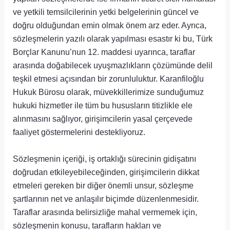
ve yetkili temsilcilerinin yetki belgelerinin güncel ve
doğru olduğundan emin olmak önem arz eder. Ayrıca,
sözleşmelerin yazılı olarak yapılması esastır ki bu, Türk
Borçlar Kanunu’nun 12. maddesi uyarınca, taraflar
arasında doğabilecek uyuşmazlıkların çözümünde delil
teşkil etmesi açısından bir zorunluluktur. Karanfiloğlu
Hukuk Bürosu olarak, müvekkillerimize sunduğumuz
hukuki hizmetler ile tüm bu hususların titizlikle ele
alınmasını sağlıyor, girişimcilerin yasal çerçevede
faaliyet göstermelerini destekliyoruz.
Sözleşmenin içeriği, iş ortaklığı sürecinin gidişatını
doğrudan etkileyebileceğinden, girişimcilerin dikkat
etmeleri gereken bir diğer önemli unsur, sözleşme
şartlarının net ve anlaşılır biçimde düzenlenmesidir.
Taraflar arasında belirsizliğe mahal vermemek için,
sözleşmenin konusu, tarafların hakları ve