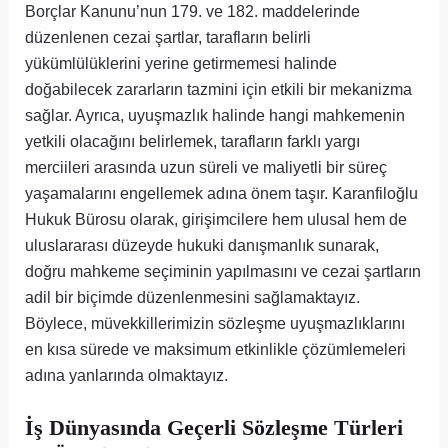
Borçlar Kanunu’nun 179. ve 182. maddelerinde
düzenlenen cezai şartlar, tarafların belirli
yükümlülüklerini yerine getirmemesi halinde
doğabilecek zararların tazmini için etkili bir mekanizma
sağlar. Ayrıca, uyuşmazlık halinde hangi mahkemenin
yetkili olacağını belirlemek, tarafların farklı yargı
merciileri arasında uzun süreli ve maliyetli bir süreç
yaşamalarını engellemek adına önem taşır. Karanfiloğlu
Hukuk Bürosu olarak, girişimcilere hem ulusal hem de
uluslararası düzeyde hukuki danışmanlık sunarak,
doğru mahkeme seçiminin yapılmasını ve cezai şartların
adil bir biçimde düzenlenmesini sağlamaktayız.
Böylece, müvekkillerimizin sözleşme uyuşmazlıklarını
en kısa sürede ve maksimum etkinlikle çözümlemeleri
adına yanlarında olmaktayız.
İş Dünyasında Geçerli Sözleşme Türleri