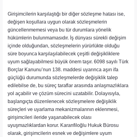
Girişimcilerin karşılaştığı bir diğer sözleşme hatası ise,
değişen koşullara uygun olarak sözleşmelerin
güncellenmemesi veya bu tür durumlara yönelik
hükümlerin bulunmamasıdır. İş dünyası sürekli değişim
içinde olduğundan, sözleşmelerin yürürlükte olduğu
süre boyunca karşılaşılabilecek çeşitli değişikliklere
uyum sağlayabilmesi büyük önem taşır. 6098 sayılı Türk
Borçlar Kanunu’nun 138. maddesi uyarınca aşırı ifa
güçlüğü durumunda sözleşmelerde değişiklik talep
edilebilse de, bu süreç taraflar arasında anlaşmazlıklara
yol açabilir ve çözüm sürecini uzatabilir. Dolayısıyla,
başlangıçta düzenlenecek sözleşmelere değişiklik
süreçleri ve uyarlama mekanizmalarının eklenmesi,
girişimcileri ileride yaşanabilecek olası
uyuşmazlıklardan korur. Karanfiloğlu Hukuk Bürosu
olarak, girişimcilerin esnek ve değişimlere uyum