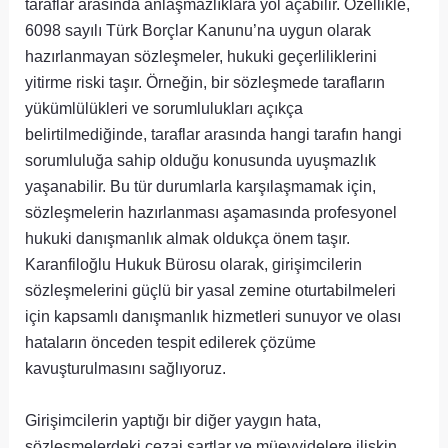
taraflar arasında anlaşmazlıklara yol açabilir. Özellikle,
6098 sayılı Türk Borçlar Kanunu’na uygun olarak
hazırlanmayan sözleşmeler, hukuki geçerliliklerini
yitirme riski taşır. Örneğin, bir sözleşmede tarafların
yükümlülükleri ve sorumlulukları açıkça
belirtilmediğinde, taraflar arasında hangi tarafın hangi
sorumluluğa sahip olduğu konusunda uyuşmazlık
yaşanabilir. Bu tür durumlarla karşılaşmamak için,
sözleşmelerin hazırlanması aşamasında profesyonel
hukuki danışmanlık almak oldukça önem taşır.
Karanfiloğlu Hukuk Bürosu olarak, girişimcilerin
sözleşmelerini güçlü bir yasal zemine oturtabilmeleri
için kapsamlı danışmanlık hizmetleri sunuyor ve olası
hataların önceden tespit edilerek çözüme
kavuşturulmasını sağlıyoruz.
Girişimcilerin yaptığı bir diğer yaygın hata,
sözleşmelerdeki cezai şartlar ve müeyyidelere ilişkin