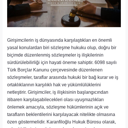
Girişimcilerin iş dünyasında karşılaştıkları en önemli
yasal konulardan biri sözleşme hukuku olup, doğru bir
biçimde düzenlenmiş sözleşmeler iş ilişkilerinin
sürdürülebilirliği için hayati öneme sahiptir. 6098 sayılı
Türk Borçlar Kanunu çerçevesinde düzenlenen
sözleşmeler, taraflar arasında hukuki bir bağ kurar ve iş
ortaklıklarının karşılıklı hak ve yükümlülüklerini
netleştirir. Girişimciler, iş ilişkisinin başlangıcından
itibaren karşılaşabilecekleri olası uyuşmazlıkları
önlemek amacıyla, sözleşme hükümlerinin açık ve
tarafların beklentilerini karşılayacak nitelikte olmasına
özen göstermelidir. Karanfiloğlu Hukuk Bürosu olarak,