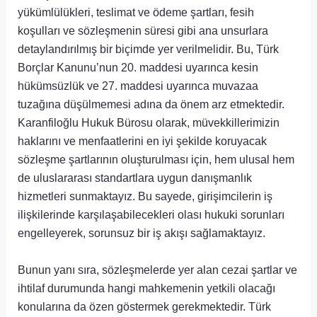
yükümlülükleri, teslimat ve ödeme şartları, fesih
koşulları ve sözleşmenin süresi gibi ana unsurlara
detaylandırılmış bir biçimde yer verilmelidir. Bu, Türk
Borçlar Kanunu’nun 20. maddesi uyarınca kesin
hükümsüzlük ve 27. maddesi uyarınca muvazaa
tuzağına düşülmemesi adına da önem arz etmektedir.
Karanfiloğlu Hukuk Bürosu olarak, müvekkillerimizin
haklarını ve menfaatlerini en iyi şekilde koruyacak
sözleşme şartlarının oluşturulması için, hem ulusal hem
de uluslararası standartlara uygun danışmanlık
hizmetleri sunmaktayız. Bu sayede, girişimcilerin iş
ilişkilerinde karşılaşabilecekleri olası hukuki sorunları
engelleyerek, sorunsuz bir iş akışı sağlamaktayız.
Bunun yanı sıra, sözleşmelerde yer alan cezai şartlar ve
ihtilaf durumunda hangi mahkemenin yetkili olacağı
konularına da özen göstermek gerekmektedir. Türk