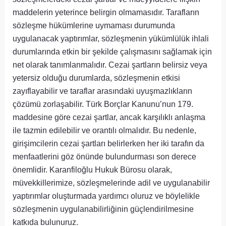
maddelerin yeterince belirgin olmamasıdır. Tarafların
sözleşme hükümlerine uymaması durumunda
uygulanacak yaptırımlar, sözleşmenin yükümlülük ihlali
durumlarında etkin bir şekilde çalışmasını sağlamak için
net olarak tanımlanmalıdır. Cezai şartların belirsiz veya
yetersiz olduğu durumlarda, sözleşmenin etkisi
zayıflayabilir ve taraflar arasındaki uyuşmazlıkların
çözümü zorlaşabilir. Türk Borçlar Kanunu’nun 179.
maddesine göre cezai şartlar, ancak karşılıklı anlaşma
ile tazmin edilebilir ve orantılı olmalıdır. Bu nedenle,
girişimcilerin cezai şartları belirlerken her iki tarafın da
menfaatlerini göz önünde bulundurması son derece
önemlidir. Karanfiloğlu Hukuk Bürosu olarak,
müvekkillerimize, sözleşmelerinde adil ve uygulanabilir
yaptırımlar oluşturmada yardımcı oluruz ve böylelikle
sözleşmenin uygulanabilirliğinin güçlendirilmesine
katkıda bulunuruz.