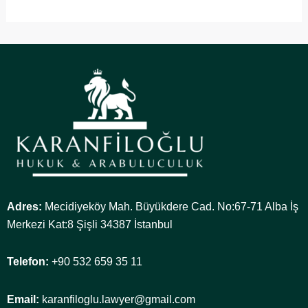
Adres:
Mecidiyeköy Mah. Büyükdere Cad. No:67-71 Alba İş
Merkezi Kat:8 Şişli 34387 İstanbul
Telefon:
+90 532 659 35 11
Email:
karanfiloglu.lawyer@gmail.com