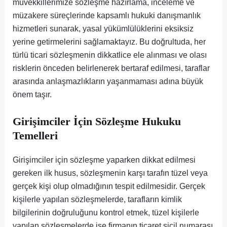
müvekkillerimize sözleşme hazırlama, inceleme ve
müzakere süreçlerinde kapsamlı hukuki danışmanlık
hizmetleri sunarak, yasal yükümlülüklerini eksiksiz
yerine getirmelerini sağlamaktayız. Bu doğrultuda, her
türlü ticari sözleşmenin dikkatlice ele alınması ve olası
risklerin önceden belirlenerek bertaraf edilmesi, taraflar
arasında anlaşmazlıkların yaşanmaması adına büyük
önem taşır.
Girişimciler İçin Sözleşme Hukuku
Temelleri
Girişimciler için sözleşme yaparken dikkat edilmesi
gereken ilk husus, sözleşmenin karşı tarafın tüzel veya
gerçek kişi olup olmadığının tespit edilmesidir. Gerçek
kişilerle yapılan sözleşmelerde, tarafların kimlik
bilgilerinin doğruluğunu kontrol etmek, tüzel kişilerle
yapılan sözleşmelerde ise firmanın ticaret sicil numarası