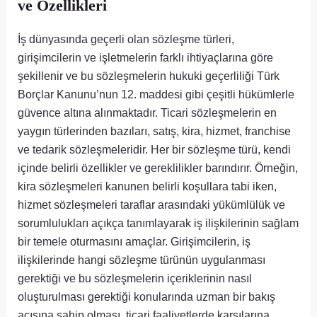
ve Özellikleri
İş dünyasında geçerli olan sözleşme türleri,
girişimcilerin ve işletmelerin farklı ihtiyaçlarına göre
şekillenir ve bu sözleşmelerin hukuki geçerliliği Türk
Borçlar Kanunu’nun 12. maddesi gibi çeşitli hükümlerle
güvence altına alınmaktadır. Ticari sözleşmelerin en
yaygın türlerinden bazıları, satış, kira, hizmet, franchise
ve tedarik sözleşmeleridir. Her bir sözleşme türü, kendi
içinde belirli özellikler ve gereklilikler barındırır. Örneğin,
kira sözleşmeleri kanunen belirli koşullara tabi iken,
hizmet sözleşmeleri taraflar arasındaki yükümlülük ve
sorumlulukları açıkça tanımlayarak iş ilişkilerinin sağlam
bir temele oturmasını amaçlar. Girişimcilerin, iş
ilişkilerinde hangi sözleşme türünün uygulanması
gerektiği ve bu sözleşmelerin içeriklerinin nasıl
oluşturulması gerektiği konularında uzman bir bakış
açısına sahip olması, ticari faaliyetlerde karşılarına