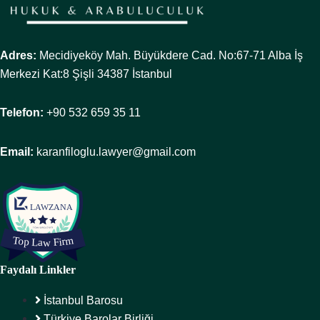
Adres:
Mecidiyeköy Mah. Büyükdere Cad. No:67-71 Alba İş
Merkezi Kat:8 Şişli 34387 İstanbul
Telefon:
+90 532 659 35 11
Email:
karanfiloglu.lawyer@gmail.com
Faydalı Linkler
İstanbul Barosu
Türkiye Barolar Birliği