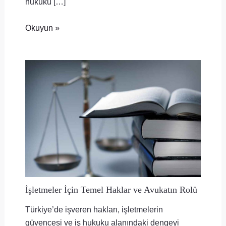
hukuku […]
Okuyun »
İşletmeler İçin Temel Haklar ve Avukatın Rolü
Türkiye’de işveren hakları, işletmelerin
güvencesi ve iş hukuku alanındaki dengeyi