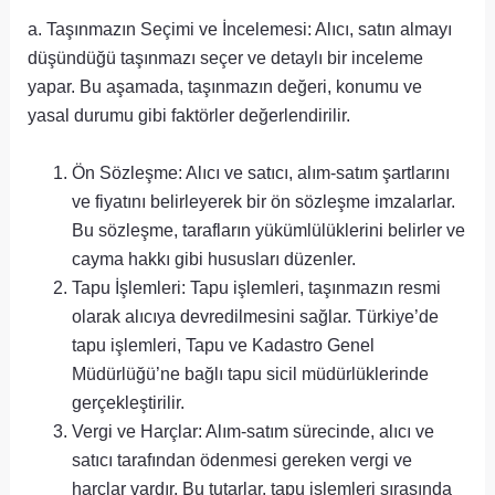
a. Taşınmazın Seçimi ve İncelemesi: Alıcı, satın almayı
düşündüğü taşınmazı seçer ve detaylı bir inceleme
yapar. Bu aşamada, taşınmazın değeri, konumu ve
yasal durumu gibi faktörler değerlendirilir.
Ön Sözleşme: Alıcı ve satıcı, alım-satım şartlarını
ve fiyatını belirleyerek bir ön sözleşme imzalarlar.
Bu sözleşme, tarafların yükümlülüklerini belirler ve
cayma hakkı gibi hususları düzenler.
Tapu İşlemleri: Tapu işlemleri, taşınmazın resmi
olarak alıcıya devredilmesini sağlar. Türkiye’de
tapu işlemleri, Tapu ve Kadastro Genel
Müdürlüğü’ne bağlı tapu sicil müdürlüklerinde
gerçekleştirilir.
Vergi ve Harçlar: Alım-satım sürecinde, alıcı ve
satıcı tarafından ödenmesi gereken vergi ve
harçlar vardır. Bu tutarlar, tapu işlemleri sırasında