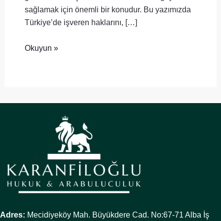
sağlamak için önemli bir konudur. Bu yazımızda
Türkiye’de işveren haklarını, […]
Okuyun »
Adres:
Mecidiyeköy Mah. Büyükdere Cad. No:67-71 Alba İş