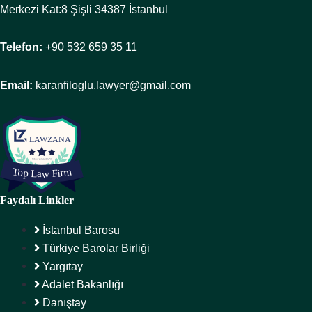
Merkezi Kat:8 Şişli 34387 İstanbul
Telefon:
+90 532 659 35 11
Email:
karanfiloglu.lawyer@gmail.com
Faydalı Linkler
İstanbul Barosu
Türkiye Barolar Birliği
Yargıtay
Adalet Bakanlığı
Danıştay