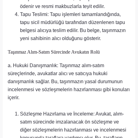
ödenir ve resmi makbuzlarla teyit edilir.
Tapu Teslimi: Tapu işlemleri tamamlandığında,
tapu sicil müdürlüğü tarafından düzenlenen tapu
belgesi alıcıya teslim edilir. Bu belge, taşınmazın
yeni sahibinin alıcı olduğunu gösterir.
Taşınmaz Alım-Satım Sürecinde Avukatın Rolü
a. Hukuki Danışmanlık: Taşınmaz alım-satım
süreçlerinde, avukatlar alıcı ve satıcıya hukuki
danışmanlık sağlar. Bu, taşınmazın yasal durumunun
incelenmesi ve sözleşmelerin hazırlanması gibi konuları
içerir.
Sözleşme Hazırlama ve İnceleme: Avukat, alım-
satım sürecinde imzalanacak ön sözleşme ve
diğer sözleşmelerin hazırlanması ve incelenmesi
konusunda taraflara yardımcı olur. Bu, tarafların